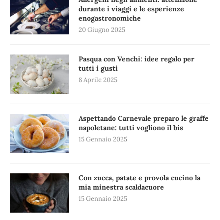
durante i viaggi e le esperienze
enogastronomiche
20 Giugno 2025
Pasqua con Venchi: idee regalo per
tutti i gusti
8 Aprile 2025
Aspettando Carnevale preparo le graffe
napoletane: tutti vogliono il bis
15 Gennaio 2025
Con zucca, patate e provola cucino la
mia minestra scaldacuore
15 Gennaio 2025