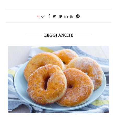
0
LEGGI ANCHE