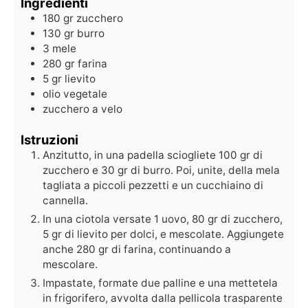
Ingredienti
180
gr
zucchero
130
gr
burro
3
mele
280
gr
farina
5
gr
lievito
olio vegetale
zucchero a velo
Istruzioni
Anzitutto, in una padella sciogliete 100 gr di
zucchero e 30 gr di burro. Poi, unite, della mela
tagliata a piccoli pezzetti e un cucchiaino di
cannella.
In una ciotola versate 1 uovo, 80 gr di zucchero,
5 gr di lievito per dolci, e mescolate. Aggiungete
anche 280 gr di farina, continuando a
mescolare.
Impastate, formate due palline e una mettetela
in frigorifero, avvolta dalla pellicola trasparente