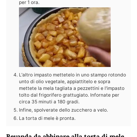
per 1 ora.
L'altro impasto mettetelo in uno stampo rotondo
unto di olio vegetale, appiattitelo e sopra
mettete la mela tagliata a pezzettini e l'impasto
tolto dal frigorifero grattugiato. Infornate per
circa 35 minuti a 180 gradi.
Infine, spolverate dello zucchero a velo.
La torta di mele è pronta.
Bevanda da abbinare alla torta di mele