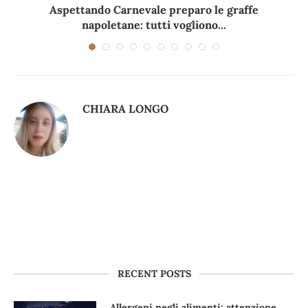
Aspettando Carnevale preparo le graffe
napoletane: tutti vogliono...
CHIARA LONGO
RECENT POSTS
Allergeni negli alimenti: attenzione