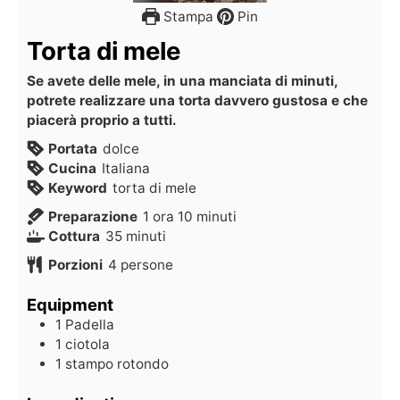
Stampa
Pin
Torta di mele
Se avete delle mele, in una manciata di minuti,
potrete realizzare una torta davvero gustosa e che
piacerà proprio a tutti.
Portata
dolce
Cucina
Italiana
Keyword
torta di mele
Preparazione
1
ora
10
minuti
Cottura
35
minuti
Porzioni
4
persone
Equipment
1 Padella
1 ciotola
1 stampo rotondo