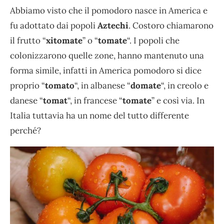
Abbiamo visto che il pomodoro nasce in America e
fu adottato dai popoli
Aztechi
. Costoro chiamarono
il frutto “
xitomate
” o “
tomate
“. I popoli che
colonizzarono quelle zone, hanno mantenuto una
forma simile, infatti in America pomodoro si dice
proprio “
tomato
“, in albanese “
domate
“, in creolo e
danese “
tomat
“, in francese “
tomate
” e così via. In
Italia tuttavia ha un nome del tutto differente
perché?