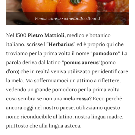
Pomus aureus-wineandfoodtour.it
Nel 1500
Pietro Mattioli,
medico e botanico
italiano, scrisse l'”
Herbarius
” ed è proprio qui che
troviamo per la prima volta il nome “
pomodoro
“. La
parola deriva dal latino “
pomus aureus
“(pomo
d’oro) che in realtà veniva utilizzato per identificare
la mela. Ma soffermiamoci un attimo a riflettere,
vedendo un grande pomodoro per la prima volta
cosa sembra se non una
mela rossa
? Ecco perché
ancora oggi nel nostro paese, utilizziamo questo
nome riconducibile al latino, nostra lingua madre,
piuttosto che alla lingua azteca.