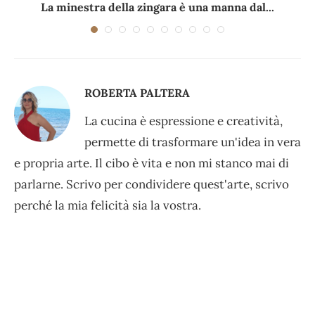
La minestra della zingara è una manna dal...
ROBERTA PALTERA
La cucina è espressione e creatività,
permette di trasformare un'idea in vera
e propria arte. Il cibo è vita e non mi stanco mai di
parlarne. Scrivo per condividere quest'arte, scrivo
perché la mia felicità sia la vostra.