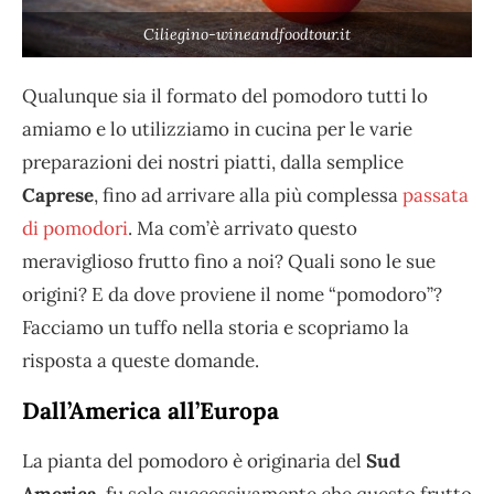
Ciliegino-wineandfoodtour.it
Qualunque sia il formato del pomodoro tutti lo
amiamo e lo utilizziamo in cucina per le varie
preparazioni dei nostri piatti, dalla semplice
Caprese
, fino ad arrivare alla più complessa
passata
di pomodori
. Ma com’è arrivato questo
meraviglioso frutto fino a noi? Quali sono le sue
origini? E da dove proviene il nome “pomodoro”?
Facciamo un tuffo nella storia e scopriamo la
risposta a queste domande.
Dall’America all’Europa
La pianta del pomodoro è originaria del
Sud
America
, fu solo successivamente che questo frutto