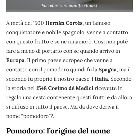
Pomodori-wineandfoodtour.it
A metà del ‘500
Hernán Cortés
, un famoso
conquistatore e nobile spagnolo, venne a contatto
con questo frutto e se ne innamorò. Così non poté
fare a meno di portarlo con se quando arrivò in
Europa
. Il primo paese europeo che venne a
contatto con il pomodoro quindi fu la
Spagna
, ma il
secondo fu proprio il nostro paese,
l’Italia
. Secondo
la storia nel
1548 Cosimo dè Medici
ricevette in
regalo una cesta contenente questi frutti e da allora
si diffuse in tutto il paese. Ma da dove deriva il
nome “pomodoro”?.
Pomodoro: l’origine del nome