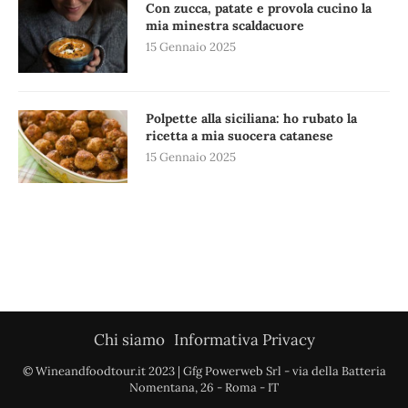
Con zucca, patate e provola cucino la
mia minestra scaldacuore
15 Gennaio 2025
Polpette alla siciliana: ho rubato la
ricetta a mia suocera catanese
15 Gennaio 2025
Chi siamo
Informativa Privacy
© Wineandfoodtour.it 2023 | Gfg Powerweb Srl - via della Batteria
Nomentana, 26 - Roma - IT