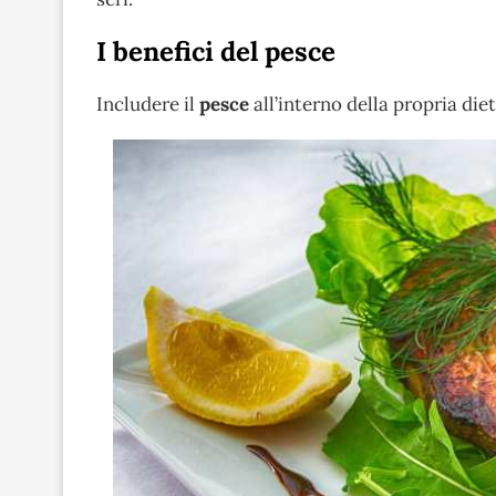
I benefici del pesce
Includere il
pesce
all’interno della propria die