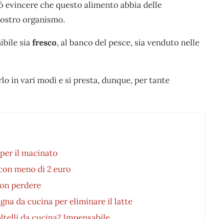
ò evincere che questo alimento abbia delle
nostro organismo.
ibile sia
fresco
, al banco del pesce, sia venduto nelle
lo in vari modi e si presta, dunque, per tante
 per il macinato
 con meno di 2 euro
 non perdere
gna da cucina per eliminare il latte
oltelli da cucina? Impensabile