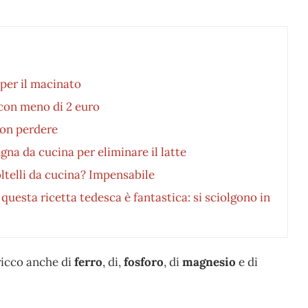
 per il macinato
 con meno di 2 euro
 non perdere
gna da cucina per eliminare il latte
oltelli da cucina? Impensabile
questa ricetta tedesca è fantastica: si sciolgono in
 ricco anche di
ferro
, di,
fosforo
, di
magnesio
e di