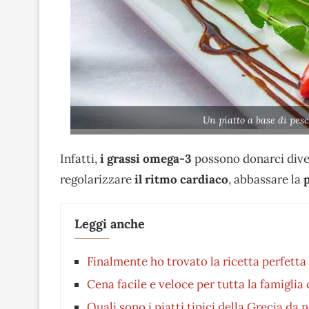
Un piatto a base di pes
Infatti,
i
grassi omega-3
possono donarci diver
regolarizzare
il ritmo cardiaco
, abbassare la
Leggi anche
Finalmente ho trovato la ricetta perfetta
Cena facile e veloce per tutta la famiglia
Quali sono i piatti tipici della Grecia da