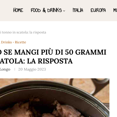
HOME
FOOD & DRINKS
ITALIA
EUROPA
M
 tonno in scatola: la risposta
 Drinks - Ricette
 SE MANGI PIÙ DI 50 GRAMMI
ATOLA: LA RISPOSTA
 Longo
20 Maggio 2023