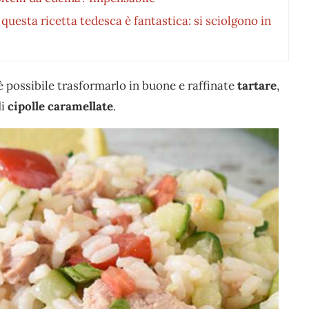
questa ricetta tedesca è fantastica: si sciolgono in
 è possibile trasformarlo in buone e raffinate
tartare
,
di
cipolle caramellate
.