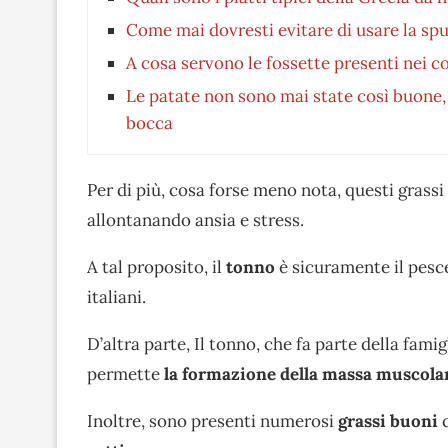
Come mai dovresti evitare di usare la spu
A cosa servono le fossette presenti nei c
Le patate non sono mai state così buone, 
bocca
Per di più, cosa forse meno nota, questi grass
allontanando ansia e stress.
A tal proposito, il
tonno
è sicuramente il pesce
italiani.
D’altra parte, Il tonno, che fa parte della famig
permette
la formazione della massa muscola
Inoltre, sono presenti numerosi
grassi buoni
c