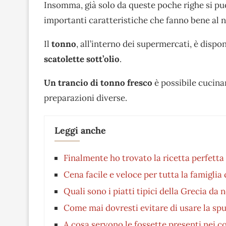
Insomma, già solo da queste poche righe si pu
importanti caratteristiche che fanno bene al 
Il
tonno
, all’interno dei supermercati, è dispon
scatolette sott’olio
.
Un trancio di tonno fresco
è possibile cucinar
preparazioni diverse.
Leggi anche
Finalmente ho trovato la ricetta perfetta
Cena facile e veloce per tutta la famiglia
Quali sono i piatti tipici della Grecia da
Come mai dovresti evitare di usare la spu
A cosa servono le fossette presenti nei c