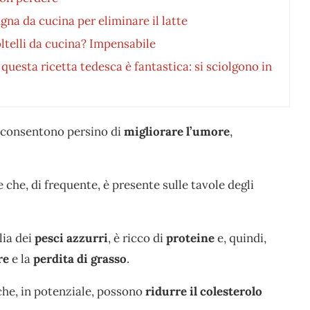
gna da cucina per eliminare il latte
oltelli da cucina? Impensabile
questa ricetta tedesca è fantastica: si sciolgono in
i consentono persino di
migliorare l’umore
,
 che, di frequente, è presente sulle tavole degli
lia dei
pesci azzurri
, è ricco di
proteine
e, quindi,
re
e la
perdita di grasso
.
he, in potenziale, possono
ridurre il colesterolo