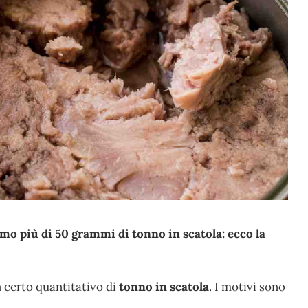
o più di 50 grammi di tonno in scatola: ecco la
n certo quantitativo di
tonno in scatola
. I motivi sono