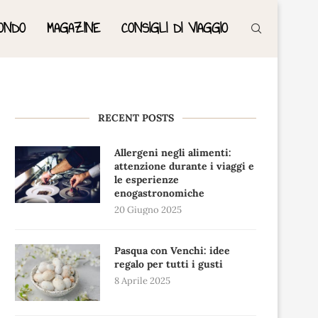
ONDO
MAGAZINE
CONSIGLI DI VIAGGIO
RECENT POSTS
Allergeni negli alimenti:
attenzione durante i viaggi e
le esperienze
enogastronomiche
20 Giugno 2025
Pasqua con Venchi: idee
regalo per tutti i gusti
8 Aprile 2025