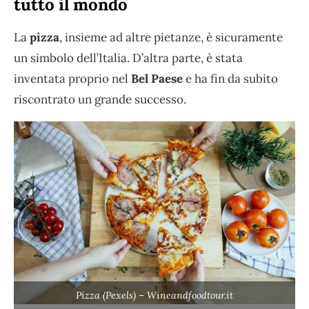
tutto il mondo
La
pizza
, insieme ad altre pietanze, è sicuramente
un simbolo dell’Italia. D’altra parte, è stata
inventata proprio nel
Bel Paese
e ha fin da subito
riscontrato un grande successo.
Pizza (Pexels) – Wineandfoodtour.it