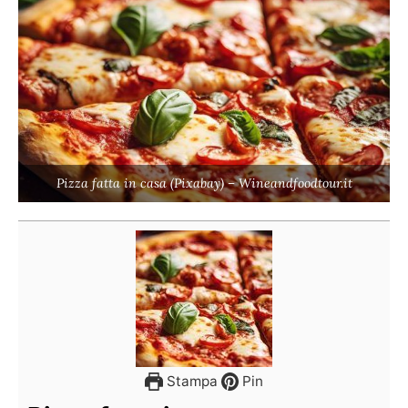
Pizza fatta in casa (Pixabay) – Wineandfoodtour.it
Stampa
Pin