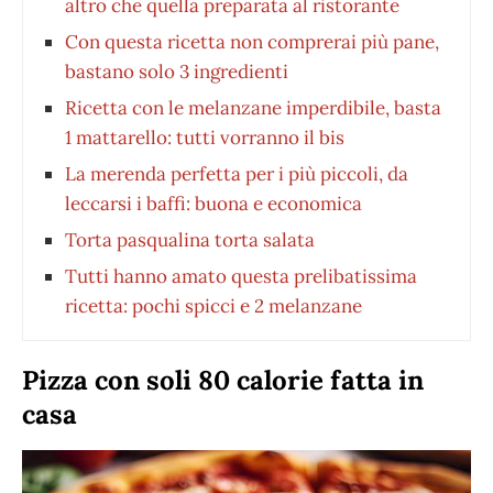
altro che quella preparata al ristorante
Con questa ricetta non comprerai più pane,
bastano solo 3 ingredienti
Ricetta con le melanzane imperdibile, basta
1 mattarello: tutti vorranno il bis
La merenda perfetta per i più piccoli, da
leccarsi i baffi: buona e economica
Torta pasqualina torta salata
Tutti hanno amato questa prelibatissima
ricetta: pochi spicci e 2 melanzane
Pizza con soli 80 calorie fatta in
casa