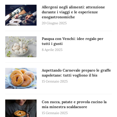
Allergeni negli alimenti: attenzione
durante i viaggi e le esperienze
enogastronomiche
20 Giugno 2025
Pasqua con Venchi: idee regalo per
tutti i gusti
8 Aprile 2025
Aspettando Carnevale preparo le graffe
napoletane: tutti vogliono il bis
15 Gennaio 2025
Con zucca, patate e provola cucino la
mia minestra scaldacuore
15 Gennaio 2025