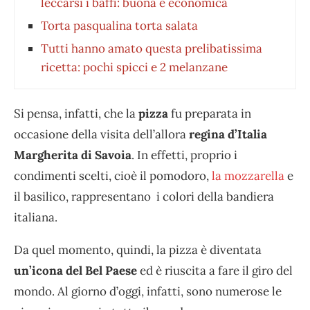
leccarsi i baffi: buona e economica
Torta pasqualina torta salata
Tutti hanno amato questa prelibatissima
ricetta: pochi spicci e 2 melanzane
Si pensa, infatti, che la
pizza
fu preparata in
occasione della visita dell’allora
regina d’Italia
Margherita di Savoia
. In effetti, proprio i
condimenti scelti, cioè il pomodoro,
la mozzarella
e
il basilico, rappresentano i colori della bandiera
italiana.
Da quel momento, quindi, la pizza è diventata
un’icona del Bel Paese
ed è riuscita a fare il giro del
mondo. Al giorno d’oggi, infatti, sono numerose le