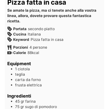
Pizza fatta in casa
Se amate la pizza, ma ci tenete anche alla vostra
linea, allora, dovete provare questa fantastica
ricetta.
Portata
secondo piatto
Cucina
Italiana
Keyword
Pizza fatta in casa
Porzioni
4
persone
Calorie
88
kcal
Equipment
1 ciotola
teglia
carta da forno
frusta elettrica
Ingredienti
45
gr
farina
75
gr
sugo di pomodoro