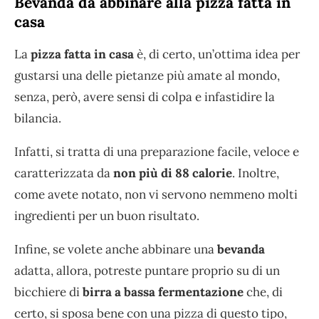
Bevanda da abbinare alla pizza fatta in
casa
La
pizza fatta in casa
è, di certo, un’ottima idea per
gustarsi una delle pietanze più amate al mondo,
senza, però, avere sensi di colpa e infastidire la
bilancia.
Infatti, si tratta di una preparazione facile, veloce e
caratterizzata da
non più di 88 calorie
. Inoltre,
come avete notato, non vi servono nemmeno molti
ingredienti per un buon risultato.
Infine, se volete anche abbinare una
bevanda
adatta, allora, potreste puntare proprio su di un
bicchiere di
birra
a
bassa fermentazione
che, di
certo, si sposa bene con una pizza di questo tipo,