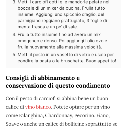
Metti i carciofi cotti e le mandorle pelate nel
boccale di un mixer da cucina. Frulla tutto
insieme. Aggiungi uno spicchio d'aglio, del
parmigiano reggiano grattugiato, 3 foglie di
menta fresca e un po' di sale.
Frulla tutto insieme fino ad avere un mix
omogeneo e denso. Poi aggiungi l'olio evo e
frulla nuovamente alla massima velocità.
Metti il pesto in un vasetto di vetro e usalo per
condire la pasta o le bruschette. Buon appetito!
Consigli di abbinamento e
conservazione di questo condimento
Con il pesto di carciofi si abbina bene un buon
calice di
vino bianco
. Potete optare per un vino
come Falanghina, Chardonnay, Pecorino, Fiano,
Soave o anche un calice di bollicine soprattutto se