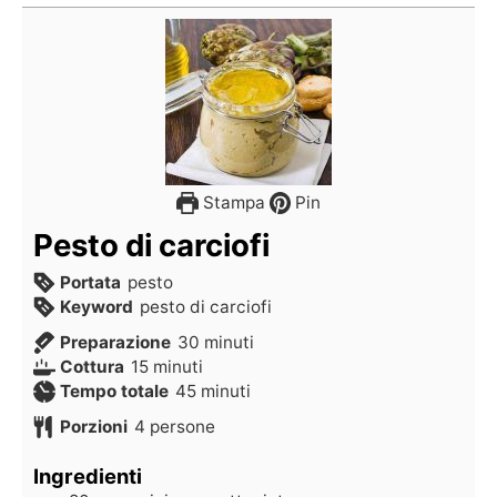
Stampa
Pin
Pesto di carciofi
Portata
pesto
Keyword
pesto di carciofi
Preparazione
30
minuti
Cottura
15
minuti
Tempo totale
45
minuti
Porzioni
4
persone
Ingredienti