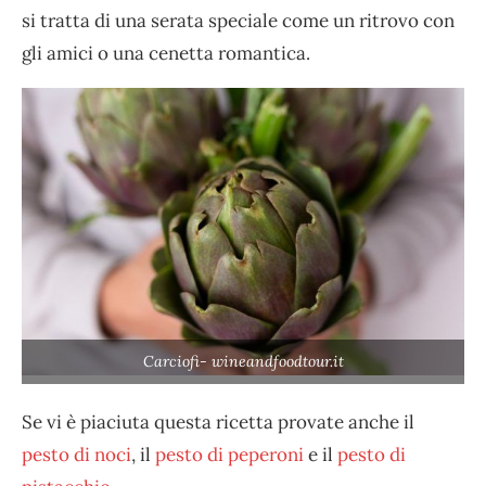
si tratta di una serata speciale come un ritrovo con
gli amici o una cenetta romantica.
Carciofi- wineandfoodtour.it
Se vi è piaciuta questa ricetta provate anche il
pesto di noci
, il
pesto di peperoni
e il
pesto di