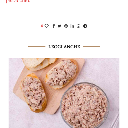
pistacchio.
0
LEGGI ANCHE