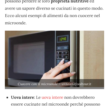
possono perdere le loro
proprietà nutritive
ed
avere un sapore diverso se cucinati in questo modo.
Ecco alcuni esempi di alimenti da non cuocere nel
microonde.
Cuocere con il microonde – wineandfoodtour.it
Uova intere
: Le
uova intere
non dovrebbero
essere cucinate nel microonde perché possono