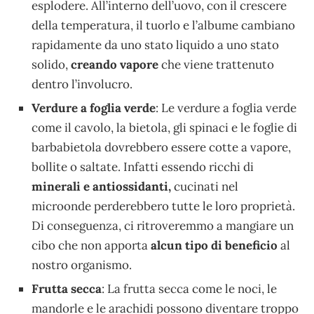
esplodere. All’interno dell’uovo, con il crescere
della temperatura, il tuorlo e l’albume cambiano
rapidamente da uno stato liquido a uno stato
solido,
creando vapore
che viene trattenuto
dentro l’involucro.
Verdure a foglia verde
: Le verdure a foglia verde
come il cavolo, la bietola, gli spinaci e le foglie di
barbabietola dovrebbero essere cotte a vapore,
bollite o saltate. Infatti essendo ricchi di
minerali e antiossidanti,
cucinati nel
microonde perderebbero tutte le loro proprietà.
Di conseguenza, ci ritroveremmo a mangiare un
cibo che non apporta
alcun tipo di beneficio
al
nostro organismo.
Frutta secca
: La frutta secca come le noci, le
mandorle e le arachidi possono diventare troppo