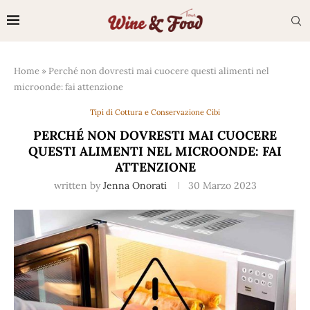
Home
»
Perché non dovresti mai cuocere questi alimenti nel
microonde: fai attenzione
Tipi di Cottura e Conservazione Cibi
PERCHÉ NON DOVRESTI MAI CUOCERE
QUESTI ALIMENTI NEL MICROONDE: FAI
ATTENZIONE
written by
Jenna Onorati
30 Marzo 2023