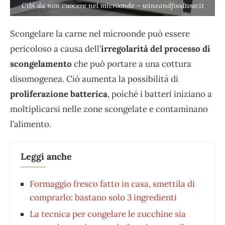
Cibi da non cuocere nel microonde – wineandfoodtour.it
Scongelare la carne nel microonde può essere
pericoloso a causa dell’
irregolarità del processo di
scongelamento
che può portare a una cottura
disomogenea. Ciò aumenta la possibilità di
proliferazione batterica
, poiché i batteri iniziano a
moltiplicarsi nelle zone scongelate e contaminano
l’alimento.
Leggi anche
Formaggio fresco fatto in casa, smettila di
comprarlo: bastano solo 3 ingredienti
La tecnica per congelare le zucchine sia