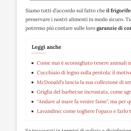
Siamo tutti d’accordo sul fatto che
il frigori
preservare i nostri alimenti in modo sicuro. Tu
potremo più contare sulle loro
garanzie di co
Leggi anche
Come mai è sconsigliato tenere animali in
Cucchiaio di legno sulla pentola: il motiv
McDonald’s lancia la sua collezione di sm
Griglia del barbecue incrostata, come sgra
“Andare al mare fa venire fame”, ma per 
Lavandino: come togliere l’opaco e farlo t
Se trascurati in termini di pulizia e disinfezio