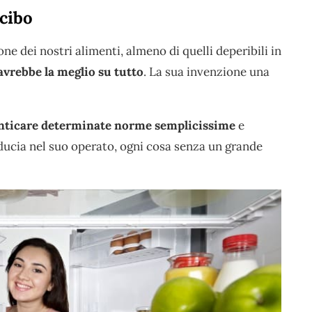
 cibo
ne dei nostri alimenti, almeno di quelli deperibili in
 avrebbe la meglio su tutto
. La sua invenzione una
nticare determinate norme semplicissime
e
fiducia nel suo operato, ogni cosa senza un grande