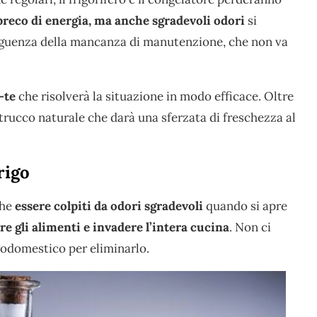
reco di energia, ma anche sgradevoli odori
si
seguenza della mancanza di manutenzione, che non va
-te
che risolverà la situazione in modo efficace. Oltre
trucco naturale che darà una sferzata di freschezza al
rigo
che
essere colpiti da odori sgradevoli
quando si apre
e gli alimenti e invadere l’intera cucina
. Non ci
trodomestico per eliminarlo.