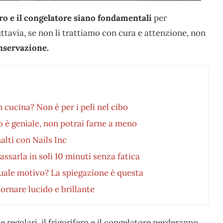
fero e il congelatore siano fondamentali
per
ttavia, se non li trattiamo con cura e attenzione, non
nservazione.
 cucina? Non è per i peli nel cibo
o è geniale, non potrai farne a meno
alti con Nails Inc
ssarla in soli 10 minuti senza fatica
quale motivo? La spiegazione è questa
ornare lucido e brillante
ne regolari, il frigorifero e il congelatore perderanno