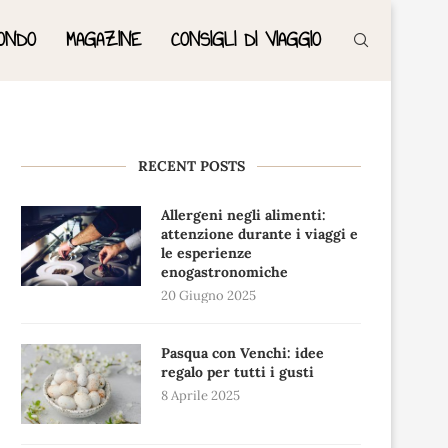
ONDO
MAGAZINE
CONSIGLI DI VIAGGIO
RECENT POSTS
Allergeni negli alimenti:
attenzione durante i viaggi e
le esperienze
enogastronomiche
20 Giugno 2025
Pasqua con Venchi: idee
regalo per tutti i gusti
8 Aprile 2025