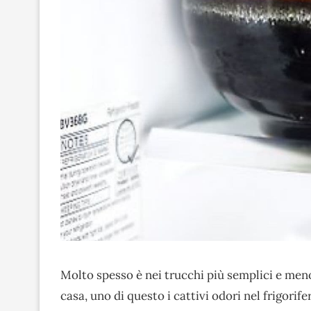
Molto spesso è nei trucchi più semplici e meno
casa, uno di questo i cattivi odori nel frigorife