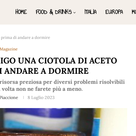
HOME
FOOD & DRINKS
ITALIA
EUROPA
M
o prima di andare a dormire
Magazine
IGO UNA CIOTOLA DI ACETO
I ANDARE A DORMIRE
 risorsa preziosa per diversi problemi risolvibili
 volta non ne farete più a meno.
Piaccione
8 Luglio 2023