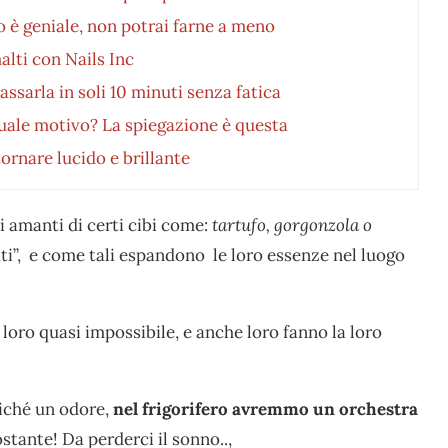
o è geniale, non potrai farne a meno
alti con Nails Inc
ssarla in soli 10 minuti senza fatica
quale motivo? La spiegazione è questa
ornare lucido e brillante
i amanti di certi cibi come:
tartufo, gorgonzola o
ti”, e come tali espandono le loro essenze nel luogo
 loro quasi impossibile, e anche loro fanno la loro
iché un odore,
nel frigorifero avremmo un orchestra
stante! Da perderci il sonno..,