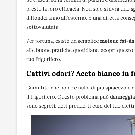
presto la loro efficacia. Non solo si avrà uno
sp
diffonderanno all’esterno. È una diretta con
sottovalutata.
Per fortuna, esiste un semplice
metodo fai-da
alle buone pratiche quotidiane, scopri questo 
tuo frigorifero.
Cattivi odori? Aceto bianco in f
Garantito che non c’è nulla di più spiacevole 
il frigorifero. Questo problema può
danneggiar
sono segreti: devi prenderti cura del tuo elet