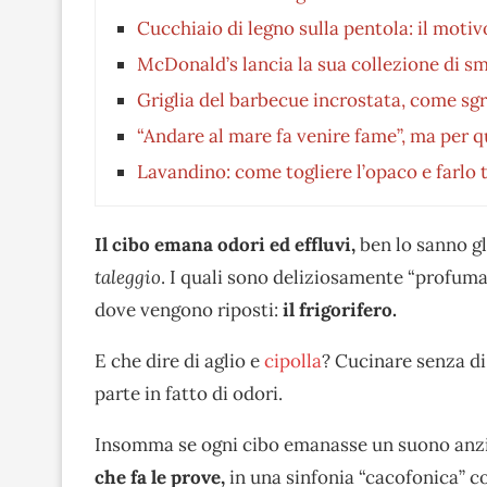
Cucchiaio di legno sulla pentola: il motiv
McDonald’s lancia la sua collezione di sm
Griglia del barbecue incrostata, come sgra
“Andare al mare fa venire fame”, ma per 
Lavandino: come togliere l’opaco e farlo t
Il cibo emana odori ed effluvi,
ben lo sanno gl
taleggio
. I quali sono deliziosamente “profuma
dove vengono riposti:
il frigorifero.
E che dire di aglio e
cipolla
? Cucinare senza di
parte in fatto di odori.
Insomma se ogni cibo emanasse un suono anz
che fa le prove,
in una sinfonia “cacofonica” co