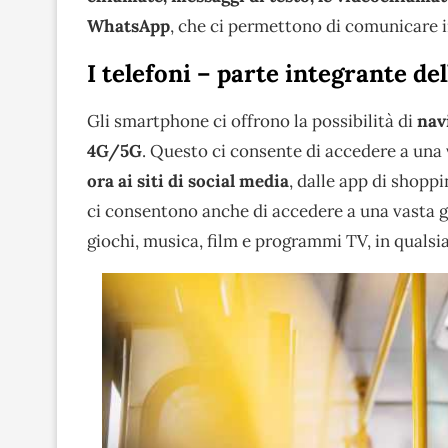
WhatsApp
, che ci permettono di comunicare i
I telefoni – parte integrante del
Gli smartphone ci offrono la possibilità di
nav
4G/5G
. Questo ci consente di accedere a una
ora ai siti di social media
, dalle app di shopp
ci consentono anche di accedere a una vasta 
giochi, musica, film e programmi TV, in quals