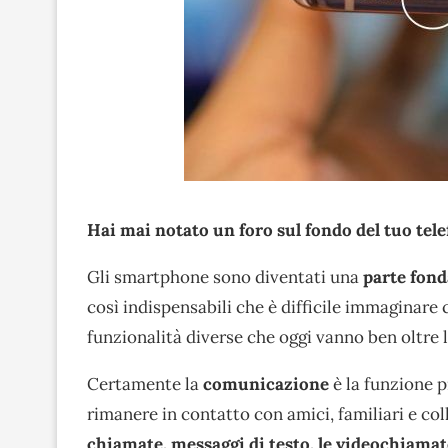
Hai mai notato un foro sul fondo del tuo tele
Gli smartphone sono diventati una
parte fon
così indispensabili che è difficile immagina
funzionalità diverse che oggi vanno ben oltre
Certamente la
comunicazione
è la funzione 
rimanere in contatto con amici, familiari e co
chiamate, messaggi di testo, le videochiamat