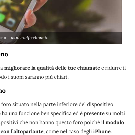
ono – wineandfoodtour.it
ono
 a
migliorare la qualità delle tue chiamate
e ridurre il
do i suoni saranno più chiari.
no
l foro situato nella parte inferiore del dispositivo
ne ha una funzione ben specifica ed è presente su molti
ispositivi che non hanno questo foro poiché il
modulo
con l’altoparlante,
come nel caso degli
iPhone
.