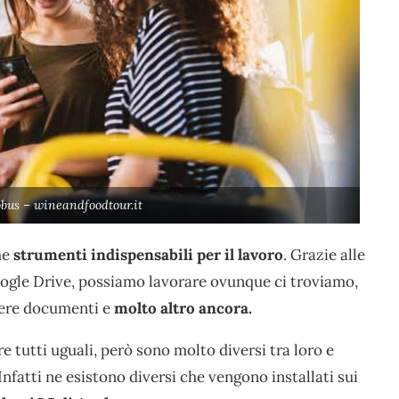
obus – wineandfoodtour.it
he
strumenti indispensabili per il lavoro
. Grazie alle
oogle Drive, possiamo lavorare ovunque ci troviamo,
dere documenti e
molto altro ancora.
 tutti uguali, però sono molto diversi tra loro e
Infatti ne esistono diversi che vengono installati sui