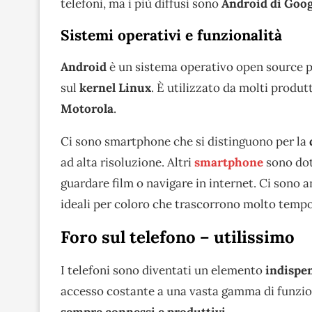
telefoni, ma i più diffusi sono
Android di Googl
Sistemi operativi e funzionalità
Android
è un sistema operativo open source pe
sul
kernel Linux
. È utilizzato da molti produt
Motorola
.
Ci sono smartphone che si distinguono per la
ad alta risoluzione. Altri
smartphone
sono dot
guardare film o navigare in internet. Ci son
ideali per coloro che trascorrono molto tempo 
Foro sul telefono – utilissimo
I telefoni sono diventati un elemento
indispe
accesso costante a una vasta gamma di funzion
sempre connessi e produttivi.