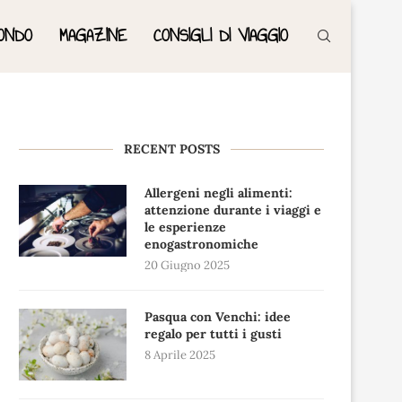
ONDO
MAGAZINE
CONSIGLI DI VIAGGIO
RECENT POSTS
Allergeni negli alimenti:
attenzione durante i viaggi e
le esperienze
enogastronomiche
20 Giugno 2025
Pasqua con Venchi: idee
regalo per tutti i gusti
8 Aprile 2025