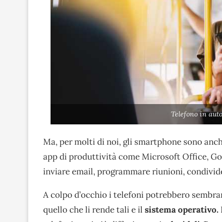
Telefono in aut
Ma, per molti di noi, gli smartphone sono anc
app di produttività come Microsoft Office, G
inviare email, programmare riunioni, condivi
A colpo d’occhio i telefoni potrebbero sembrare
quello che li rende tali e il
sistema operativo.