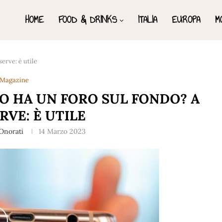
HOME
FOOD & DRINKS
ITALIA
EUROPA
M
erve: è utile
Magazine
O HA UN FORO SUL FONDO? A
RVE: È UTILE
Onorati
14 Marzo 2023