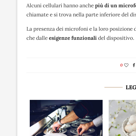
Alcuni cellulari hanno anche
più di un micro
chiamate e si trova nella parte inferiore del di
La presenza dei microfoni e la loro posizione 
che dalle
esigenze funzionali
del dispositivo.
0
LE