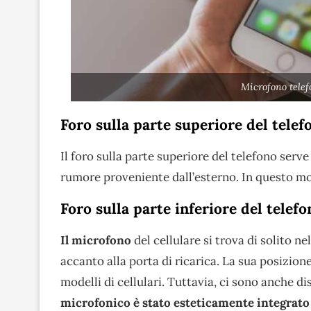
Microfono telef
Foro sulla parte superiore del telef
Il foro sulla parte superiore del telefono
serve
rumore proveniente dall’esterno.
In questo mo
Foro sulla parte inferiore del telefo
Il microfono
del cellulare si trova di solito ne
accanto alla porta di ricarica. La sua posizio
modelli di cellulari. Tuttavia, ci sono anche d
microfonico è stato esteticamente integrato 