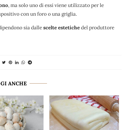
fono
, ma solo uno di essi viene utilizzato per le
spositivo con un foro o una griglia.
dipendono sia dalle
scelte estetiche
del produttore
GGI ANCHE