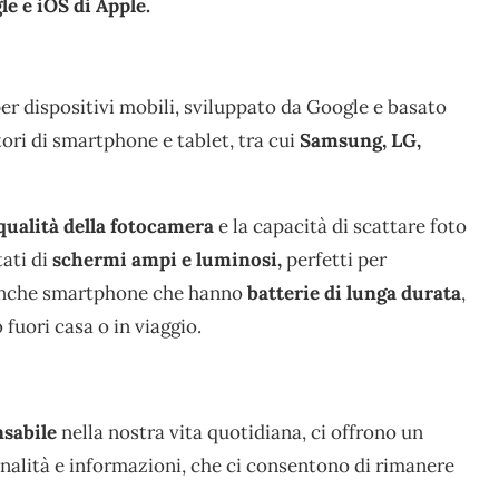
e e iOS di Apple.
r dispositivi mobili, sviluppato da Google e basato
tori di smartphone e tablet, tra cui
Samsung, LG,
qualità della fotocamera
e la capacità di scattare foto
ati di
schermi ampi e luminosi,
perfetti per
o anche smartphone che hanno
batterie di lunga durata
,
fuori casa o in viaggio.
nsabile
nella nostra vita quotidiana, ci offrono un
alità e informazioni, che ci consentono di rimanere