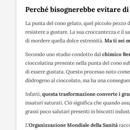
Perché bisognerebbe evitare di
La punta del cono gelato, quel piccolo pezzo 
resistere a gustare. La sua croccantezza e il s
di mordere quella dolce estremità.
Ma ti sei ma
Secondo uno studio condotto dal
chimico Be
cioccolatina presente nella punta del cono sub
di essere gustata. Questo processo noto come
diidrogeno al cioccolato, ma ha una conseguen
Infatti,
questa trasformazione converte i grass
insaturi saturati. Ciò significa che quando ass
grassi poco salutari presenti in biscotti indust
L’
Organizzazione Mondiale della Sanità
racco