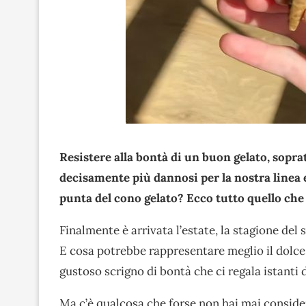
Resistere alla bontà di un buon gelato, soprat
decisamente più dannosi per la nostra linea e
punta del cono gelato? Ecco tutto quello che
Finalmente è arrivata l’estate, la stagione del 
E cosa potrebbe rappresentare meglio il dolce
gustoso scrigno di bontà che ci regala istanti d
Ma c’è qualcosa che forse non hai mai conside