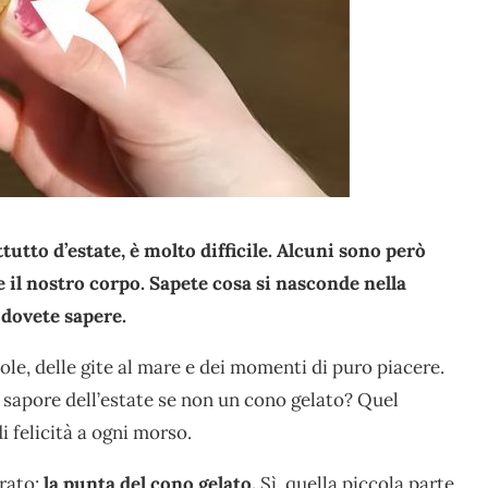
tutto d’estate, è molto difficile. Alcuni sono però
 il nostro corpo. Sapete cosa si nasconde nella
 dovete sapere.
sole, delle gite al mare e dei momenti di puro piacere.
 sapore dell’estate se non un cono gelato? Quel
i felicità a ogni morso.
rato:
la punta del cono gelato.
Sì, quella piccola parte