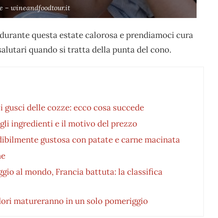
te – wineandfoodtour.it
 durante questa estate calorosa e prendiamoci cura
salutari quando si tratta della punta del cono.
i gusci delle cozze: ecco cosa succede
gli ingredienti e il motivo del prezzo
redibilmente gustosa con patate e carne macinata
ne
gio al mondo, Francia battuta: la classifica
ori matureranno in un solo pomeriggio