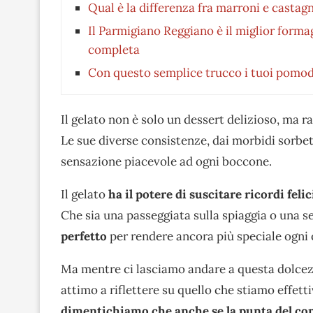
Qual è la differenza fra marroni e castag
Il Parmigiano Reggiano è il miglior formag
completa
Con questo semplice trucco i tuoi pomod
Il gelato non è solo un dessert delizioso, ma 
Le sue diverse consistenze, dai morbidi sorbet
sensazione piacevole ad ogni boccone.
Il gelato
ha il potere di suscitare ricordi felic
Che sia una passeggiata sulla spiaggia o una se
perfetto
per rendere ancora più speciale ogni
Ma mentre ci lasciamo andare a questa dolce
attimo a riflettere su quello che stiamo effet
dimentichiamo che anche se la punta del co