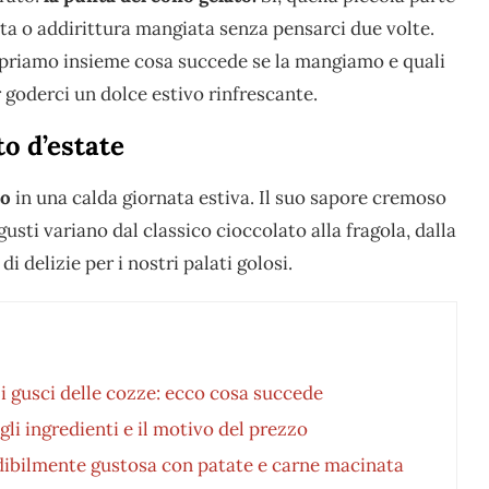
ta o addirittura mangiata senza pensarci due volte.
priamo insieme cosa succede se la mangiamo e quali
 goderci un dolce estivo rinfrescante.
to d’estate
to
in una calda giornata estiva. Il suo sapore cremoso
gusti variano dal classico cioccolato alla fragola, dalla
di delizie per i nostri palati golosi.
i gusci delle cozze: ecco cosa succede
gli ingredienti e il motivo del prezzo
redibilmente gustosa con patate e carne macinata