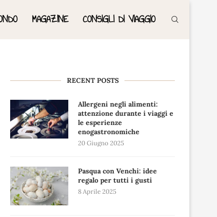
ONDO
MAGAZINE
CONSIGLI DI VIAGGIO
RECENT POSTS
Allergeni negli alimenti:
attenzione durante i viaggi e
le esperienze
enogastronomiche
20 Giugno 2025
Pasqua con Venchi: idee
regalo per tutti i gusti
8 Aprile 2025