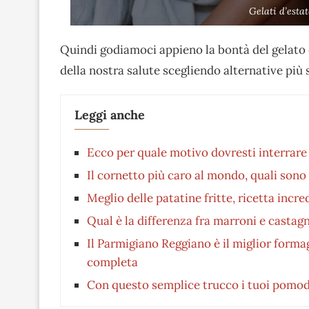
Gelati d’esta
Quindi godiamoci appieno la bontà del gelato
della nostra salute scegliendo alternative più 
Leggi anche
Ecco per quale motivo dovresti interrare 
Il cornetto più caro al mondo, quali sono 
Meglio delle patatine fritte, ricetta inc
Qual è la differenza fra marroni e castag
Il Parmigiano Reggiano è il miglior formag
completa
Con questo semplice trucco i tuoi pomod