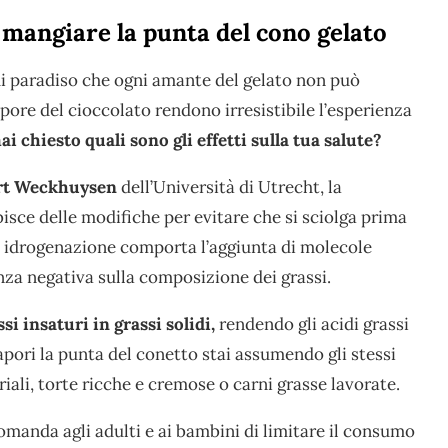
 mangiare la punta del cono gelato
di paradiso che ogni amante del gelato non può
apore del cioccolato rendono irresistibile l’esperienza
i chiesto quali sono gli effetti sulla tua salute?
rt Weckhuysen
dell’Università di Utrecht, la
isce delle modifiche per evitare che si sciolga prima
 idrogenazione comporta l’aggiunta di molecole
za negativa sulla composizione dei grassi.
i insaturi in grassi solidi,
rendendo gli acidi grassi
apori la punta del conetto stai assumendo gli stessi
riali, torte ricche e cremose o carni grasse lavorate.
manda agli adulti e ai bambini di limitare il consumo