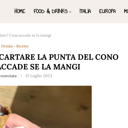
HOME
FOOD & DRINKS
ITALIA
EUROPA
M
lato? Cosa accade se la mangi
 Drinks - Ricette
CARTARE LA PUNTA DEL CONO
ACCADE SE LA MANGI
nnunziata
15 Luglio 2023