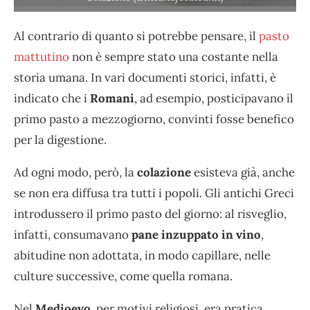
Al contrario di quanto si potrebbe pensare, il
pasto
mattutino
non è sempre stato una costante nella
storia umana. In vari documenti storici, infatti, è
indicato che i
Romani
, ad esempio, posticipavano il
primo pasto a mezzogiorno, convinti fosse benefico
per la digestione.
Ad ogni modo, però, la
colazione
esisteva già, anche
se non era diffusa tra tutti i popoli. Gli antichi Greci
introdussero il primo pasto del giorno: al risveglio,
infatti, consumavano
pane inzuppato in vino
,
abitudine non adottata, in modo capillare, nelle
culture successive, come quella romana.
Nel
Medioevo
, per motivi religiosi, era pratica