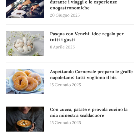
durante i viaggi e le esperienze
enogastronomiche
20 Giugno 2025
Pasqua con Venchi: idee regalo per
tutti i gusti
8 Aprile 2025
Aspettando Carnevale preparo le graffe
napoletane: tutti vogliono il bis
15 Gennaio 2025
Con zucca, patate e provola cucino la
mia minestra scaldacuore
15 Gennaio 2025