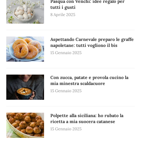
Pasqua con Venchi: idee regalo per
tutti i gusti
8 Aprile 2025
Aspettando Carnevale preparo le graffe
napoletane: tutti vogliono il bis
15 Gennaio 2025
Con zucca, patate e provola cucino la
mia minestra scaldacuore
15 Gennaio 2025
Polpette alla siciliana: ho rubato la
ricetta a mia suocera catanese
15 Gennaio 2025