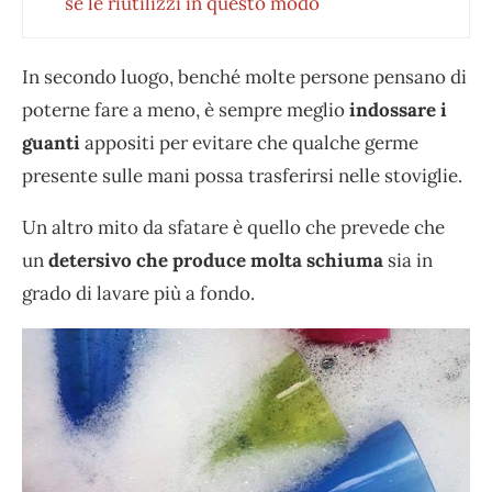
se le riutilizzi in questo modo
In secondo luogo, benché molte persone pensano di
poterne fare a meno, è sempre meglio
indossare i
guanti
appositi per evitare che qualche germe
presente sulle mani possa trasferirsi nelle stoviglie.
Un altro mito da sfatare è quello che prevede che
un
detersivo che produce molta schiuma
sia in
grado di lavare più a fondo.