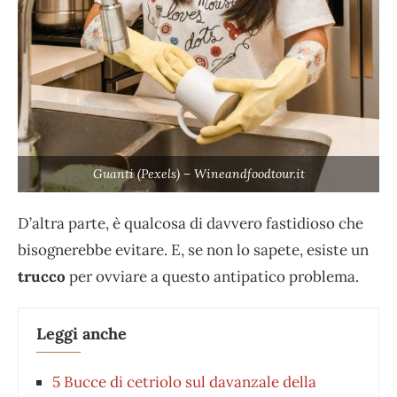
Guanti (Pexels) – Wineandfoodtour.it
D’altra parte, è qualcosa di davvero fastidioso che
bisognerebbe evitare. E, se non lo sapete, esiste un
trucco
per ovviare a questo antipatico problema.
Leggi anche
5 Bucce di cetriolo sul davanzale della