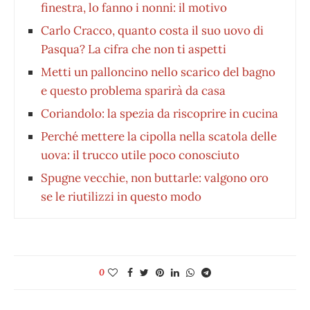
finestra, lo fanno i nonni: il motivo
Carlo Cracco, quanto costa il suo uovo di
Pasqua? La cifra che non ti aspetti
Metti un palloncino nello scarico del bagno
e questo problema sparirà da casa
Coriandolo: la spezia da riscoprire in cucina
Perché mettere la cipolla nella scatola delle
uova: il trucco utile poco conosciuto
Spugne vecchie, non buttarle: valgono oro
se le riutilizzi in questo modo
0