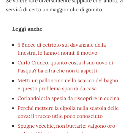
Se volete fare diversamente sappiate che, allora, vi
servirà di certo un maggior olio di gomito.
Leggi anche
5 Bucce di cetriolo sul davanzale della
finestra, lo fanno i nonni: il motivo
Carlo Cracco, quanto costa il suo uovo di
Pasqua? La cifra che non ti aspetti
Metti un palloncino nello scarico del bagno
e questo problema sparirà da casa
Coriandolo: la spezia da riscoprire in cucina
Perché mettere la cipolla nella scatola delle
uova: il trucco utile poco conosciuto
Spugne vecchie, non buttarle: valgono oro