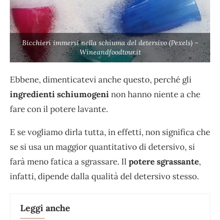
Bicchieri immersi nella schiuma del detersivo (Pexels) –
Wineandfoodtour.it
Ebbene, dimenticatevi anche questo, perché gli
ingredienti schiumogeni
non hanno niente a che
fare con il potere lavante.
E se vogliamo dirla tutta, in effetti, non significa che
se si usa un maggior quantitativo di detersivo, si
farà meno fatica a sgrassare. Il
potere sgrassante
,
infatti, dipende dalla qualità del detersivo stesso.
Leggi anche