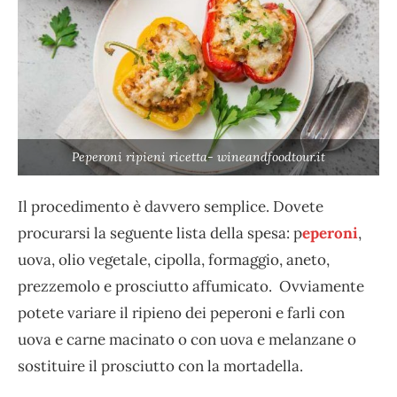
Peperoni ripieni ricetta- wineandfoodtour.it
Il procedimento è davvero semplice. Dovete
procurarsi la seguente lista della spesa: p
eperoni
,
uova, olio vegetale, cipolla, formaggio, aneto,
prezzemolo e prosciutto affumicato. Ovviamente
potete variare il ripieno dei peperoni e farli con
uova e carne macinato o con uova e melanzane o
sostituire il prosciutto con la mortadella.