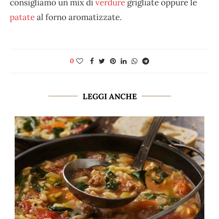
consigliamo un mix di
verdure
grigliate oppure le
patate
al forno aromatizzate.
0
LEGGI ANCHE