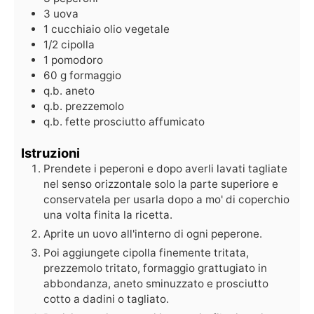
3
uova
1
cucchiaio
olio vegetale
1/2
cipolla
1
pomodoro
60
g
formaggio
q.b.
aneto
q.b.
prezzemolo
q.b.
fette
prosciutto affumicato
Istruzioni
Prendete i peperoni e dopo averli lavati tagliate
nel senso orizzontale solo la parte superiore e
conservatela per usarla dopo a mo' di coperchio
una volta finita la ricetta.
Aprite un uovo all'interno di ogni peperone.
Poi aggiungete cipolla finemente tritata,
prezzemolo tritato, formaggio grattugiato in
abbondanza, aneto sminuzzato e prosciutto
cotto a dadini o tagliato.