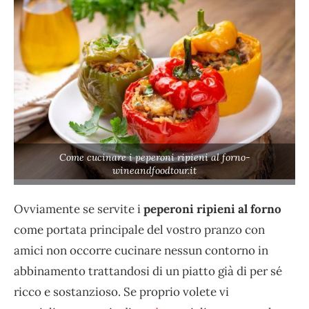
Come cucinare i peperoni ripieni al forno-
wineandfoodtour.it
Ovviamente se servite i
peperoni ripieni al forno
come portata principale del vostro pranzo con
amici non occorre cucinare nessun contorno in
abbinamento trattandosi di un piatto già di per sé
ricco e sostanzioso. Se proprio volete vi