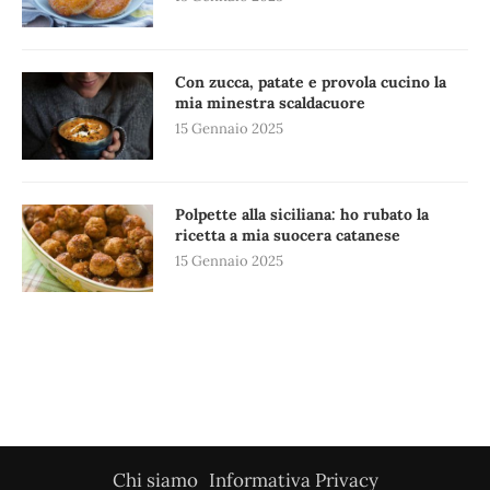
Con zucca, patate e provola cucino la
mia minestra scaldacuore
15 Gennaio 2025
Polpette alla siciliana: ho rubato la
ricetta a mia suocera catanese
15 Gennaio 2025
Chi siamo
Informativa Privacy