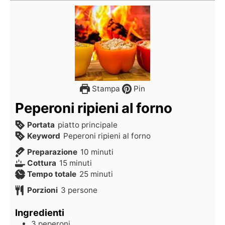
Stampa
Pin
Peperoni ripieni al forno
Portata
piatto principale
Keyword
Peperoni ripieni al forno
Preparazione
10
minuti
Cottura
15
minuti
Tempo totale
25
minuti
Porzioni
3
persone
Ingredienti
3
peperoni