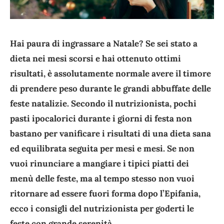
Hai paura di ingrassare a Natale? Se sei stato a
dieta nei mesi scorsi e hai ottenuto ottimi
risultati, è assolutamente normale avere il timore
di prendere peso durante le grandi abbuffate delle
feste natalizie. Secondo il nutrizionista, pochi
pasti ipocalorici durante i giorni di festa non
bastano per vanificare i risultati di una dieta sana
ed equilibrata seguita per mesi e mesi. Se non
vuoi rinunciare a mangiare i tipici piatti dei
menù delle feste, ma al tempo stesso non vuoi
ritornare ad essere fuori forma dopo l’Epifania,
ecco i consigli del nutrizionista per goderti le
feste con grande serenità.