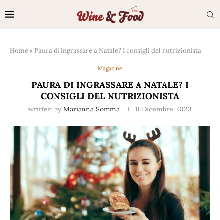
Home
»
Paura di ingrassare a Natale? I consigli del nutrizionista
Magazine
PAURA DI INGRASSARE A NATALE? I
CONSIGLI DEL NUTRIZIONISTA
written by
Marianna Somma
11 Dicembre 2023