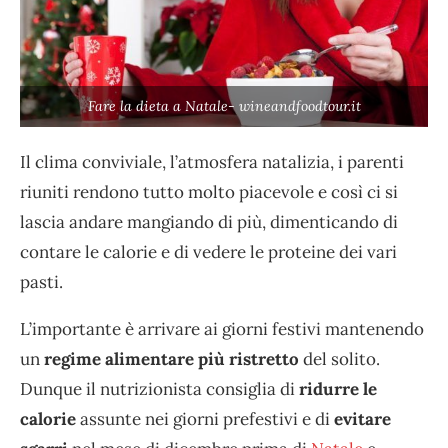
Fare la dieta a Natale- wineandfoodtour.it
Il clima conviviale, l’atmosfera natalizia, i parenti
riuniti rendono tutto molto piacevole e così ci si
lascia andare mangiando di più, dimenticando di
contare le calorie e di vedere le proteine dei vari
pasti.
L’importante è arrivare ai giorni festivi mantenendo
un
regime alimentare più ristretto
del solito.
Dunque il nutrizionista consiglia di
ridurre le
calorie
assunte nei giorni prefestivi e di
evitare