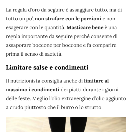
La regala d’oro da seguire è assaggiare tutto, ma di
tutto un po’,
non strafare con le porzioni
e non
esagerare con le quantità.
Masticare bene
è una
regola importante da seguire perché consente di
assaporare boccone per boccone e fa comparire
prima il senso di sazietà.
Limitare salse e condimenti
Il nutrizionista consiglia anche di
limitare al
massimo i condimenti
dei piatti durante i giorni
delle feste. Meglio l’olio extravergine d’olio aggiunto
a crudo piuttosto che il burro o lo strutto.