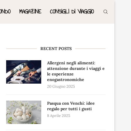
ONDO
MAGAZINE
CONSIGLI DI VIAGGIO
RECENT POSTS
Allergeni negli alimenti:
attenzione durante i viaggi e
le esperienze
enogastronomiche
20 Giugno 2025
Pasqua con Venchi: idee
regalo per tutti i gusti
8 Aprile 2025