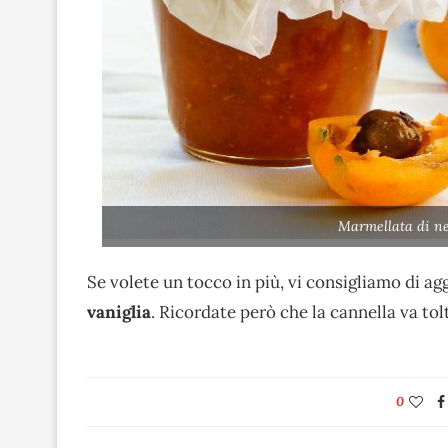
Marmellata di ne
Se volete un tocco in più, vi consigliamo di a
vaniglia
. Ricordate però che la cannella va tolt
0