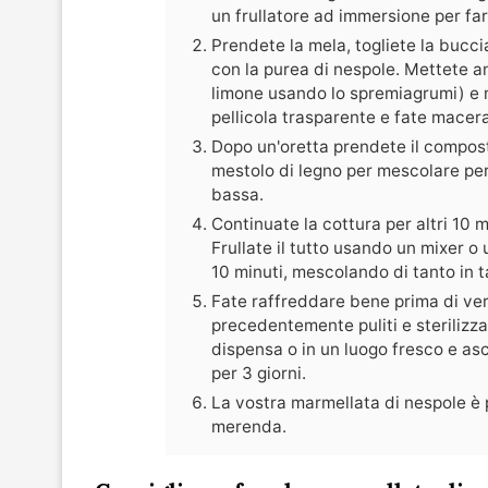
un frullatore ad immersione per far
Prendete la mela, togliete la buccia
con la purea di nespole. Mettete a
limone usando lo spremiagrumi) e m
pellicola trasparente e fate macera
Dopo un'oretta prendete il compost
mestolo di legno per mescolare pe
bassa.
Continuate la cottura per altri 10
Frullate il tutto usando un mixer o
10 minuti, mescolando di tanto in 
Fate raffreddare bene prima di vers
precedentemente puliti e sterilizzat
dispensa o in un luogo fresco e asci
per 3 giorni.
La vostra marmellata di nespole è 
merenda.