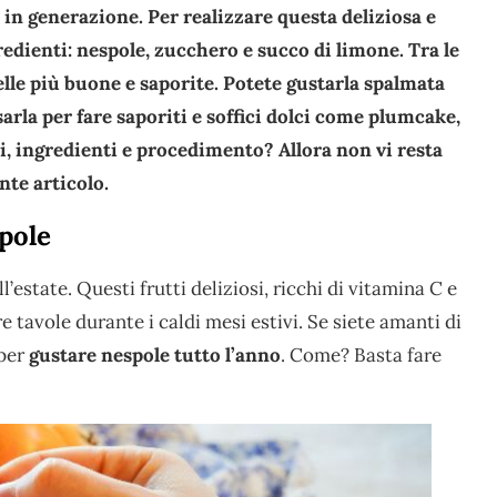
in generazione. Per realizzare questa deliziosa e
edienti: nespole, zucchero e succo di limone. Tra le
lle più buone e saporite. Potete gustarla spalmata
arla per fare saporiti e soffici dolci come plumcake,
i, ingredienti e procedimento? Allora non vi resta
nte articolo.
pole
l’estate. Questi frutti deliziosi, ricchi di vitamina C e
 tavole durante i caldi mesi estivi. Se siete amanti di
per
gustare nespole tutto l’anno
. Come? Basta fare