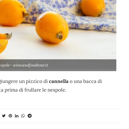
spole- wineandfoodtour.it
ggiungere un pizzico di
cannella
o una bacca di
a prima di frullare le nespole.