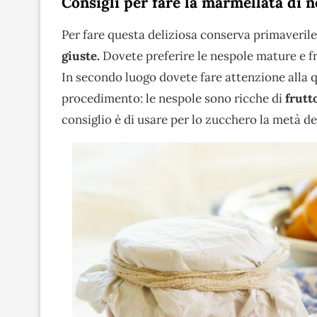
Consigli per fare la marmellata di n
Per fare questa deliziosa conserva primaverile
giuste.
Dovete preferire le nespole mature e f
In secondo luogo dovete fare attenzione alla q
procedimento: le nespole sono ricche di
frutt
consiglio è di usare per lo zucchero la metà del