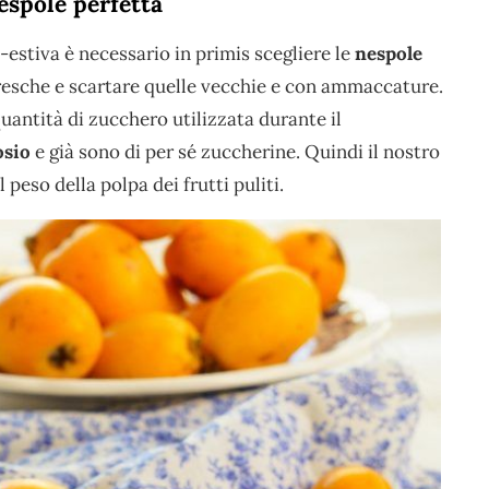
espole perfetta
-estiva è necessario in primis scegliere le
nespole
resche e scartare quelle vecchie e con ammaccature.
uantità di zucchero utilizzata durante il
osio
e già sono di per sé zuccherine. Quindi il nostro
 peso della polpa dei frutti puliti.