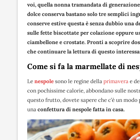
voi, quella nonna tramandata di generazione 
dolce conserva bastano solo tre semplici ingr
conserve estive questa è senza dubbio una de
sulle fette biscottate per colazione oppure us
ciambellone e crostate. Pronti a scoprire dos
che continuare la lettura di questo interessa
Come si fa la marmellate di nes
Le
nespole
sono le regine della
primavera
e del
con pochissime calorie, abbondano sulle nostre
questo frutto, dovete sapere che c’è un modo 
una
confettura di nespole fatta in casa.