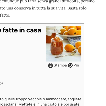
chiunque può farla senza grandi difficoltà, persino
ato una conserva in tutta la sua vita. Basta solo
 fatto.
 fatte in casa
Stampa
Pin
o)
ato quelle troppo vecchie o ammaccate, togliete
grossolana. Mettetele in una ciotola e poi usate