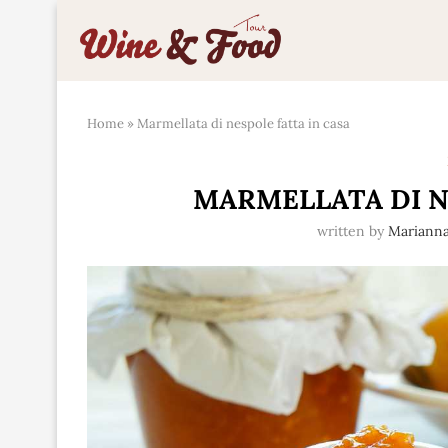
Home
»
Marmellata di nespole fatta in casa
MARMELLATA DI N
written by
Mariann