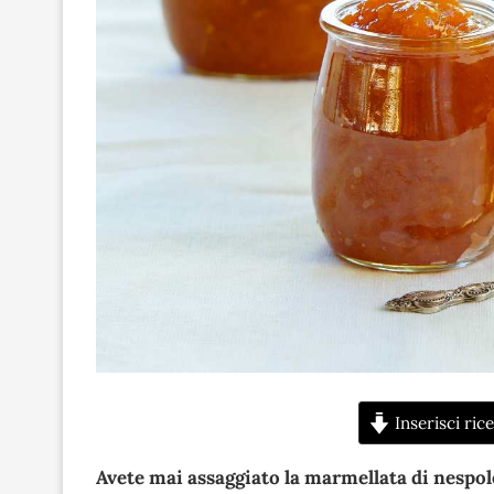
Inserisci rice
Avete mai assaggiato la marmellata di nespole