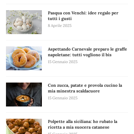
Pasqua con Venchi: idee regalo per
tutti i gusti
8 Aprile 2025
Aspettando Carnevale preparo le graffe
napoletane: tutti vogliono il bis
15 Gennaio 2025
Con zucca, patate e provola cucino la
mia minestra scaldacuore
15 Gennaio 2025
Polpette alla siciliana: ho rubato la
ricetta a mia suocera catanese