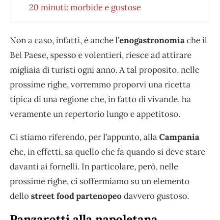
20 minuti: morbide e gustose
Non a caso, infatti, è anche l’
enogastronomia
che il
Bel Paese, spesso e volentieri, riesce ad attirare
migliaia di turisti ogni anno. A tal proposito, nelle
prossime righe, vorremmo proporvi una ricetta
tipica di una regione che, in fatto di vivande, ha
veramente un repertorio lungo e appetitoso.
Ci stiamo riferendo, per l’appunto, alla
Campania
che, in effetti, sa quello che fa quando si deve stare
davanti ai fornelli. In particolare, però, nelle
prossime righe, ci soffermiamo su un elemento
dello
street food partenopeo
davvero gustoso.
Panzarotti alla napoletana