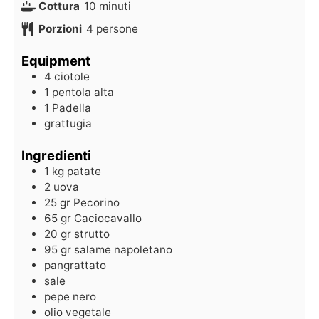
Cottura
10
minuti
Porzioni
4
persone
Equipment
4 ciotole
1 pentola alta
1 Padella
grattugia
Ingredienti
1
kg
patate
2
uova
25
gr
Pecorino
65
gr
Caciocavallo
20
gr
strutto
95
gr
salame napoletano
pangrattato
sale
pepe nero
olio vegetale