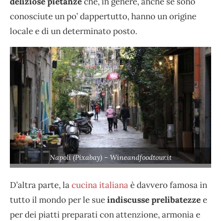
deliziose pietanze
che, in genere, anche se sono
conosciute un po’ dappertutto, hanno un origine
locale e di un determinato posto.
Napoli (Pixabay) – Wineandfoodtour.it
D’altra parte, la
cucina italiana
è davvero famosa in
tutto il mondo per le sue
indiscusse prelibatezze
e
per dei piatti preparati con attenzione, armonia e