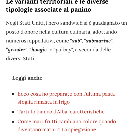
Le varianti territoriali e le diverse
tipologie associate al panino
Negli Stati Uniti, l’hero sandwich si è guadagnato un
posto d’onore nella cultura culinaria, adottando
numerosi appellativi, come “
sub
“, “
submarine
“,
“
grinder
“, “
hoagie
” e “
po’ boy
“, a seconda delle
diversi Stati.
Leggi anche
Ecco cosa ho preparato con l’ultima pasta
sfoglia rimasta in frigo
Tartufo bianco d’Alba: caratteristiche
Come mai i frutti cambiano colore quando
diventano maturi? La spiegazione