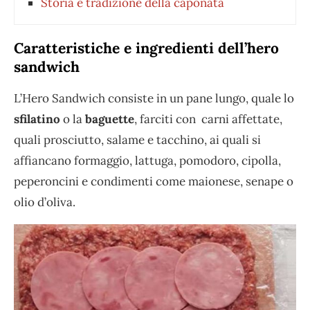
Storia e tradizione della caponata
Caratteristiche e ingredienti dell’hero
sandwich
L’Hero Sandwich consiste in un pane lungo, quale lo
sfilatino
o la
baguette
, farciti con carni affettate,
quali prosciutto, salame e tacchino, ai quali si
affiancano formaggio, lattuga, pomodoro, cipolla,
peperoncini e condimenti come maionese, senape o
olio d’oliva.