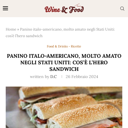
Home
»
Panino italo-americano, molto amato negli Stati Uniti:
cos’è l’hero sandwich
Food & Drinks - Ricette
PANINO ITALO-AMERICANO, MOLTO AMATO
NEGLI STATI UNITI: COS’È L’HERO
SANDWICH
written by
D.C
26 Febbraio 2024