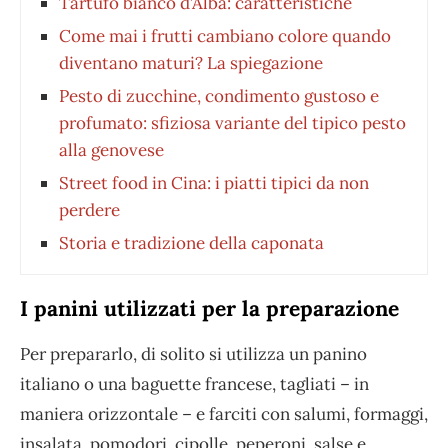
Tartufo bianco d’Alba: caratteristiche
Come mai i frutti cambiano colore quando
diventano maturi? La spiegazione
Pesto di zucchine, condimento gustoso e
profumato: sfiziosa variante del tipico pesto
alla genovese
Street food in Cina: i piatti tipici da non
perdere
Storia e tradizione della caponata
I panini utilizzati per la preparazione
Per prepararlo, di solito si utilizza un panino
italiano o una baguette francese, tagliati – in
maniera orizzontale – e farciti con salumi, formaggi,
insalata, pomodori, cipolle, peperoni, salse e