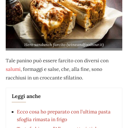
Hero sandwich farcito (wineandfoodtour.it)
Tale panino può essere farcito con diversi con
salumi
, formaggi e salse, che, alla fine, sono
racchiusi in un croccante sfilatino.
Leggi anche
Ecco cosa ho preparato con l’ultima pasta
sfoglia rimasta in frigo