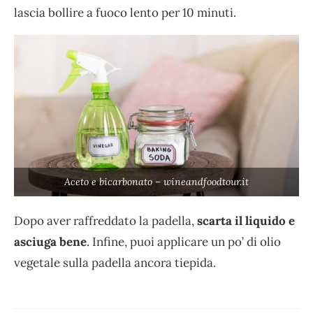
lascia bollire a fuoco lento per 10 minuti.
Aceto e bicarbonato – wineandfoodtour.it
Dopo aver raffreddato la padella,
scarta il liquido e
asciuga bene
. Infine, puoi applicare un po’ di olio
vegetale sulla padella ancora tiepida.