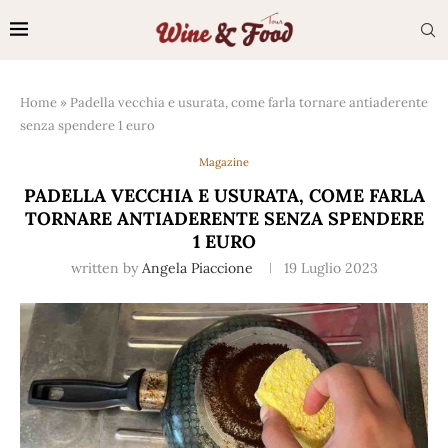
Home
»
Padella vecchia e usurata, come farla tornare antiaderente
senza spendere 1 euro
Magazine
PADELLA VECCHIA E USURATA, COME FARLA
TORNARE ANTIADERENTE SENZA SPENDERE
1 EURO
written by
Angela Piaccione
19 Luglio 2023