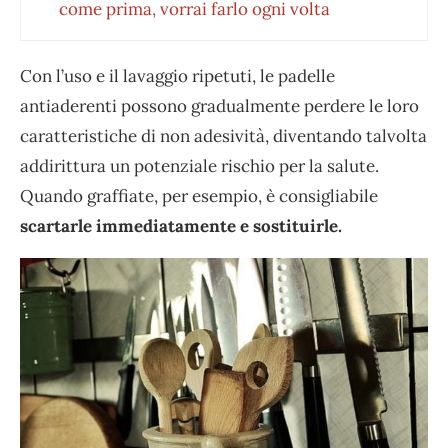
come prima, vorrai farlo ogni volta
Con l’uso e il lavaggio ripetuti, le padelle
antiaderenti possono gradualmente perdere le loro
caratteristiche di non adesività, diventando talvolta
addirittura un potenziale rischio per la salute.
Quando graffiate, per esempio, è consigliabile
scartarle immediatamente e sostituirle.