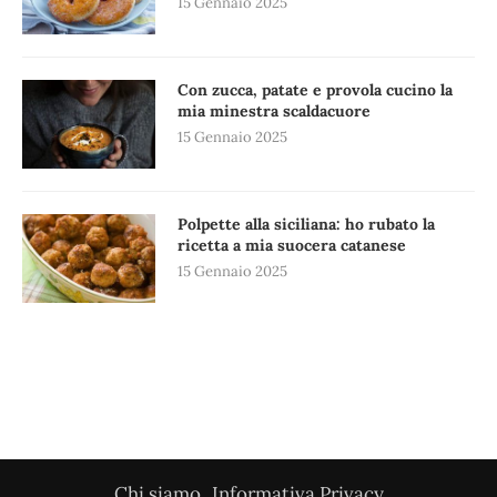
15 Gennaio 2025
Con zucca, patate e provola cucino la
mia minestra scaldacuore
15 Gennaio 2025
Polpette alla siciliana: ho rubato la
ricetta a mia suocera catanese
15 Gennaio 2025
Chi siamo
Informativa Privacy