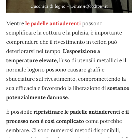
Cucchiai di legno – wineandfoodtour.it
Mentre
le padelle antiaderenti
possono
semplificare la cottura e la pulizia, è importante
comprendere che il rivestimento in teflon può
deteriorarsi nel tempo.
L’esposizione a
temperature elevate,
l’uso di utensili metallici e il
normale logorio possono causare graffi e
sbucciature sul rivestimento, compromettendo la
sua efficacia e favorendo la liberazione di
sostanze
potenzialmente dannose.
È possibile
ripristinare le padelle antiaderenti e il
processo non è così complicato
come potrebbe
sembrare. Ci sono numerosi metodi disponibili,