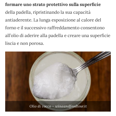
formare uno strato protettivo sulla superficie
della padella, ripristinando la sua capacità
antiaderente. La lunga esposizione al calore del
forno e il successivo raffreddamento consentono
all’olio di aderire alla padella e creare una superficie
liscia e non porosa.
Olio di cocco – wineandfoodtour.it