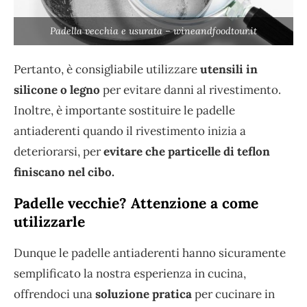
Padella vecchia e usurata – wineandfoodtour.it
Pertanto, è consigliabile utilizzare
utensili in
silicone o legno
per evitare danni al rivestimento.
Inoltre, è importante sostituire le padelle
antiaderenti quando il rivestimento inizia a
deteriorarsi, per
evitare che particelle di teflon
finiscano nel cibo.
Padelle vecchie? Attenzione a come
utilizzarle
Dunque le padelle antiaderenti hanno sicuramente
semplificato la nostra esperienza in cucina,
offrendoci una
soluzione pratica
per cucinare in