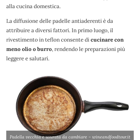
alla cucina domestica.
La diffusione delle padelle antiaderenti è da
attribuire a diversi fattori. In primo luogo, il
rivestimento in teflon consente di
cucinare con
meno olio o burro
, rendendo le preparazioni più
leggere e salutari.
Padella vecchia e usurata da cambiare – wineandfoodtour.it