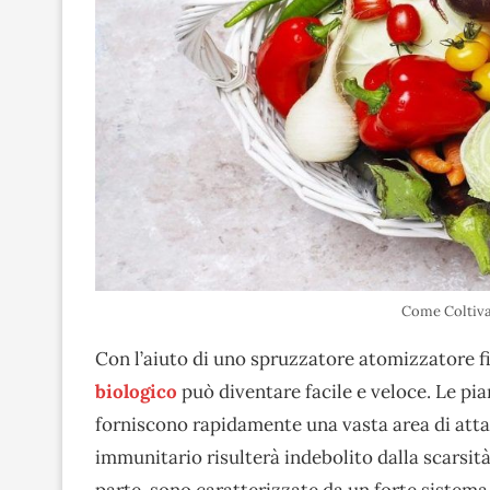
Come Coltiva
Con l’aiuto di uno spruzzatore atomizzatore fi
biologico
può diventare facile e veloce. Le pia
forniscono rapidamente una vasta area di att
immunitario risulterà indebolito dalla scarsità
parte, sono caratterizzate da un forte sistema