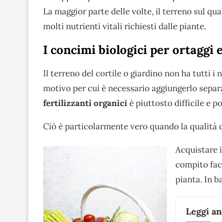
La maggior parte delle volte, il terreno sul q
molti nutrienti vitali richiesti dalle piante.
I concimi biologici per ortaggi e
Il terreno del cortile o giardino non ha tutti i 
motivo per cui è necessario aggiungerlo separa
fertilizzanti organici
è piuttosto difficile e p
Ciò è particolarmente vero quando la qualità de
Acquistare 
compito fac
pianta. In b
Leggi a