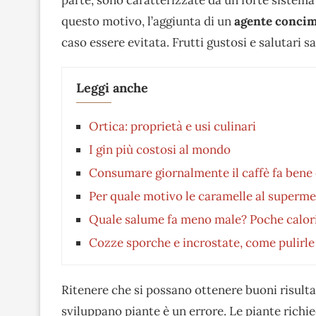
questo motivo, l’aggiunta di un
agente concim
caso essere evitata. Frutti gustosi e salutari s
Leggi anche
Ortica: proprietà e usi culinari
I gin più costosi al mondo
Consumare giornalmente il caffè fa bene 
Per quale motivo le caramelle al superme
Quale salume fa meno male? Poche calorie
Cozze sporche e incrostate, come pulirle
Ritenere che si possano ottenere buoni risult
sviluppano piante è un errore. Le piante richi