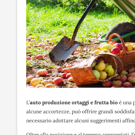
L’
auto produzione ortaggi e frutta bio
è una 
alcune accortezze, può offrire grandi soddisfaz
necessario adottare alcuni suggerimenti affinc
Oltre alla posizione e al terreno appropriati, l’