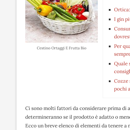
Ortica:
I gin p
Consum
dovres
Per qu
Cestino Ortaggi E Frutta Bio
sempre
Quale 
consigl
Cozze 
pochi a
Ci sono molti fattori da considerare prima di a
determineranno se il prodotto è adatto o meno 
Ecco un breve elenco di elementi da tenere a 