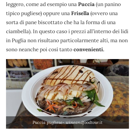
leggero, come ad esempio una
Puccia
(un panino
tipico pugliese) oppure una
Frisella
(ovvero una
sorta di pane biscottato che ha la forma di una
ciambella). In questo caso i prezzi all’interno dei lidi
in Puglia non risultano particolarmente alti, ma non
sono neanche poi così tanto
convenienti.
Puccia pugliese- wineandfoodtour.it