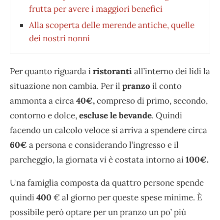
frutta per avere i maggiori benefici
Alla scoperta delle merende antiche, quelle
dei nostri nonni
Per quanto riguarda i
ristoranti
all’interno dei lidi la
situazione non cambia. Per il
pranzo
il conto
ammonta a circa
40€,
compreso di primo, secondo,
contorno e dolce,
escluse le bevande
. Quindi
facendo un calcolo veloce si arriva a spendere circa
60€
a persona e considerando l’ingresso e il
parcheggio, la giornata vi è costata intorno ai
100€.
Una famiglia composta da quattro persone spende
quindi
400
€ al giorno per queste spese minime. È
possibile però optare per un pranzo un po’ più