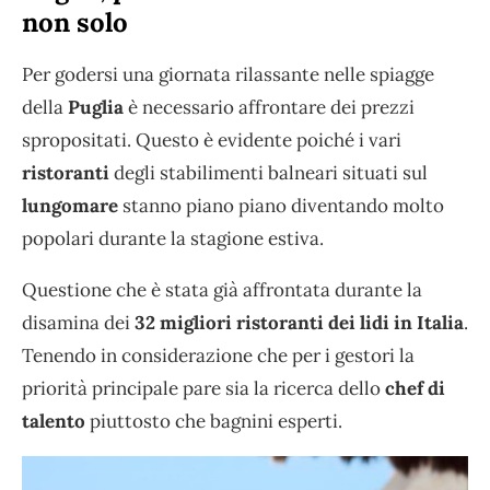
non solo
Per godersi una giornata rilassante nelle spiagge
della
Puglia
è necessario affrontare dei prezzi
spropositati. Questo è evidente poiché i vari
ristoranti
degli stabilimenti balneari situati sul
lungomare
stanno piano piano diventando molto
popolari durante la stagione estiva.
Questione che è stata già affrontata durante la
disamina dei
32 migliori ristoranti dei lidi in Italia
.
Tenendo in considerazione che per i gestori la
priorità principale pare sia la ricerca dello
chef di
talento
piuttosto che bagnini esperti.