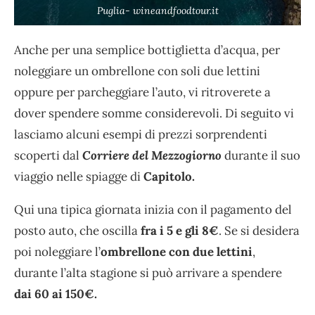
Puglia- wineandfoodtour.it
Anche per una semplice bottiglietta d’acqua, per
noleggiare un ombrellone con soli due lettini
oppure per parcheggiare l’auto, vi ritroverete a
dover spendere somme considerevoli. Di seguito vi
lasciamo alcuni esempi di prezzi sorprendenti
scoperti dal
Corriere del Mezzogiorno
durante il suo
viaggio nelle spiagge di
Capitolo.
Qui una tipica giornata inizia con il pagamento del
posto auto, che oscilla
fra i 5 e gli 8€
. Se si desidera
poi noleggiare l’
ombrellone con due lettini
,
durante l’alta stagione si può arrivare a spendere
dai 60 ai 150€.