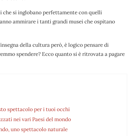
i che si inglobano perfettamente con quelli
tranno ammirare i tanti grandi musei che ospitano
insegna della cultura però, è logico pensare di
remmo spendere? Ecco quanto si è ritrovata a pagare
sto spettacolo per i tuoi occhi
izzati nei vari Paesi del mondo
ondo, uno spettacolo naturale