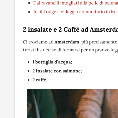
Dai ravanelli intagliati alla pelle di bale
Jukil Lodge il villaggio comunitario in Bo
2 insalate e 2 Caffè ad Amster
Ci troviamo ad
Amsterdam
, più precisamente
turisti ha deciso di fermarsi per un pranzo leg
1 bottiglia d’acqua;
2 insalate con salmone;
2 caffè.