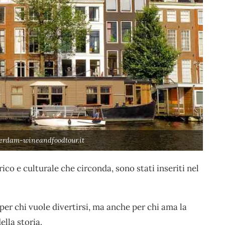
terdam-wineandfoodtour.it
co e culturale che circonda, sono stati inseriti nel
er chi vuole divertirsi, ma anche per chi ama la
ella storia.