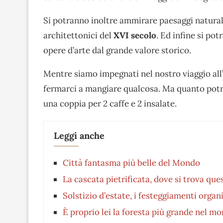
Si potranno inoltre ammirare paesaggi natural
architettonici del
XVI secolo
. Ed infine si po
opere d’arte dal grande valore storico.
Mentre siamo impegnati nel nostro viaggio all’
fermarci a mangiare qualcosa. Ma quanto pot
una coppia per 2 caffe e 2 insalate.
Leggi anche
Città fantasma più belle del Mondo
La cascata pietrificata, dove si trova que
Solstizio d’estate, i festeggiamenti organ
È proprio lei la foresta più grande nel m