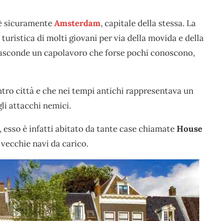
è sicuramente
Amsterdam
, capitale della stessa. La
uristica di molti giovani per via della movida e della
nasconde un capolavoro che forse pochi conoscono,
tro città e che nei tempi antichi rappresentava un
li attacchi nemici.
 esso è infatti abitato da tante case chiamate
House
 vecchie navi da carico.