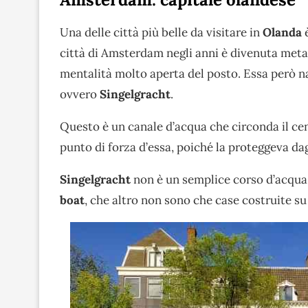
Una delle città più belle da visitare in
Olanda
città di Amsterdam negli anni è divenuta meta t
mentalità molto aperta del posto. Essa però 
ovvero
Singelgracht
.
Questo è un canale d’acqua che circonda il cen
punto di forza d’essa, poiché la proteggeva dag
Singelgracht
non è un semplice corso d’acqua,
boat
, che altro non sono che case costruite su