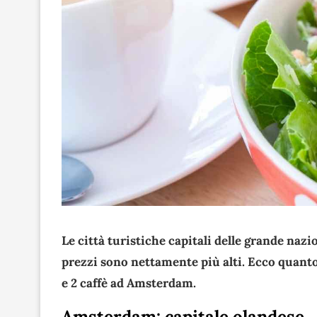
Le città turistiche capitali delle grande nazi
prezzi sono nettamente più alti. Ecco quanto 
e 2 caffè ad Amsterdam.
Amsterdam: capitale olandese