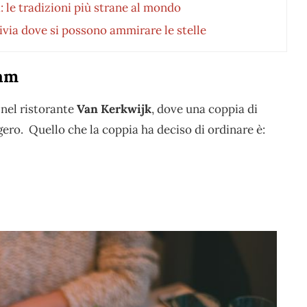
na: le tradizioni più strane al mondo
livia dove si possono ammirare le stelle
dam
 nel ristorante
Van Kerkwijk
, dove una coppia di
gero. Quello che la coppia ha deciso di ordinare è: