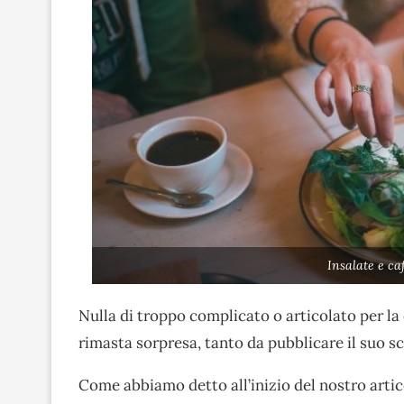
Insalate e ca
Nulla di troppo complicato o articolato per la 
rimasta sorpresa, tanto da pubblicare il suo s
Come abbiamo detto all’inizio del nostro articol