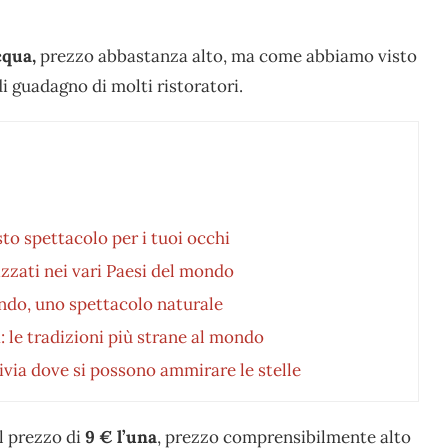
cqua,
prezzo abbastanza alto, ma come abbiamo visto
di guadagno di molti ristoratori.
sto spettacolo per i tuoi occhi
izzati nei vari Paesi del mondo
ondo, uno spettacolo naturale
na: le tradizioni più strane al mondo
livia dove si possono ammirare le stelle
l prezzo di
9 € l’una
, prezzo comprensibilmente alto