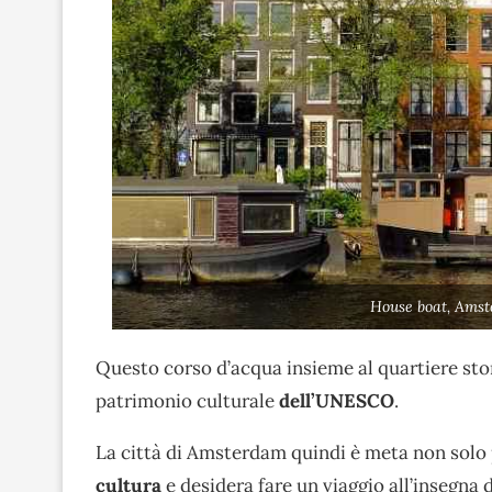
House boat, Ams
Questo corso d’acqua insieme al quartiere stori
patrimonio culturale
dell’UNESCO
.
La città di Amsterdam quindi è meta non solo p
cultura
e desidera fare un viaggio all’insegna d