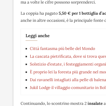
ma a volte le cifre possono sorprenderci.
La coppia ha pagato
5,50 € per 1 bottiglia d’a
anche in altre occasioni, è la principale fonte 
Leggi anche
Città fantasma più belle del Mondo
La cascata pietrificata, dove si trova que
Solstizio d’estate, i festeggiamenti organ
È proprio lei la foresta più grande nel m
Dai ravanelli intagliati alla pelle di bale
Jukil Lodge il villaggio comunitario in Bo
Continuando, lo scontrino mostra 2
insalate
a