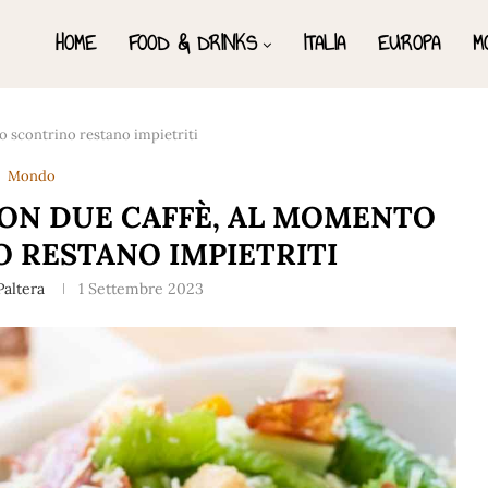
HOME
FOOD & DRINKS
ITALIA
EUROPA
M
o scontrino restano impietriti
Mondo
CON DUE CAFFÈ, AL MOMENTO
 RESTANO IMPIETRITI
Paltera
1 Settembre 2023