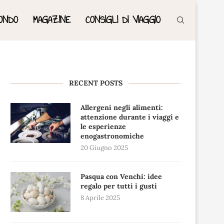
ONDO
MAGAZINE
CONSIGLI DI VIAGGIO
RECENT POSTS
Allergeni negli alimenti:
attenzione durante i viaggi e
le esperienze
enogastronomiche
20 Giugno 2025
Pasqua con Venchi: idee
regalo per tutti i gusti
8 Aprile 2025