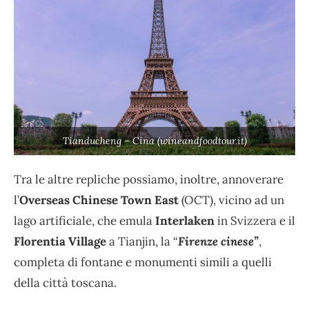
Tianducheng – Cina (wineandfoodtour.it)
Tra le altre repliche possiamo, inoltre, annoverare
l’
Overseas Chinese Town East
(OCT), vicino ad un
lago artificiale, che emula
Interlaken
in Svizzera e il
Florentia Village
a Tianjin, la “
Firenze cinese”
,
completa di fontane e monumenti simili a quelli
della città toscana.