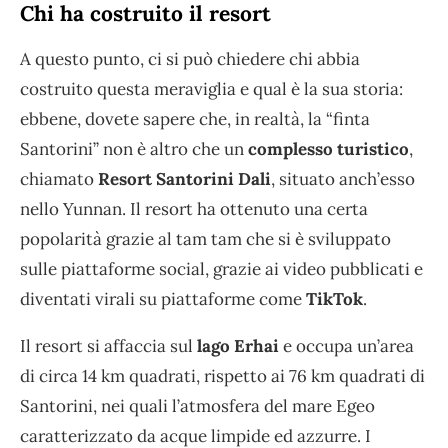
Chi ha costruito il resort
A questo punto, ci si può chiedere chi abbia
costruito questa meraviglia e qual è la sua storia:
ebbene, dovete sapere che, in realtà, la “finta
Santorini” non è altro che un
complesso turistico
,
chiamato
Resort Santorini Dali
, situato anch’esso
nello Yunnan. Il resort ha ottenuto una certa
popolarità grazie al tam tam che si è sviluppato
sulle piattaforme social, grazie ai video pubblicati e
diventati virali su piattaforme come
TikTok
.
Il resort si affaccia sul
lago Erhai
e occupa un’area
di circa 14 km quadrati, rispetto ai 76 km quadrati di
Santorini, nei quali l’atmosfera del mare Egeo
caratterizzato da acque limpide ed azzurre. I