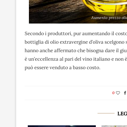
Aumento prezzo olio
Secondo i produttori, pur aumentando il costo,
bottiglia di olio extravergine d’oliva scelgon
hanno anche affermato che bisogna dare il gius
è un’eccellenza al pari del vino italiano e no
può essere venduto a basso costo.
0
LE