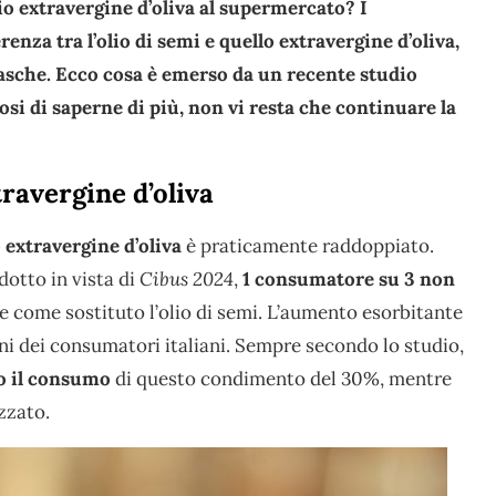
io extravergine d’oliva al supermercato? I
nza tra l’olio di semi e quello extravergine d’oliva,
tasche. Ecco cosa è emerso da un recente studio
iosi di saperne di più, non vi resta che continuare la
travergine d’oliva
o extravergine d’oliva
è praticamente raddoppiato.
dotto in vista di
Cibus 2024
,
1 consumatore su 3 non
e come sostituto l’olio di semi. L’aumento esorbitante
ni dei consumatori italiani. Sempre secondo lo studio,
o il consumo
di questo condimento del 30%, mentre
zzato.