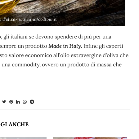
 d’oliva- wineandfoodtour.it
 gli italiani se devono spendere di più per una
o sempre un prodotto
Made in Italy.
Infine gli esperti
to valore economico all’olio extravergine d’oliva che
n è una commodity, ovvero un prodotto di massa che
GGI ANCHE