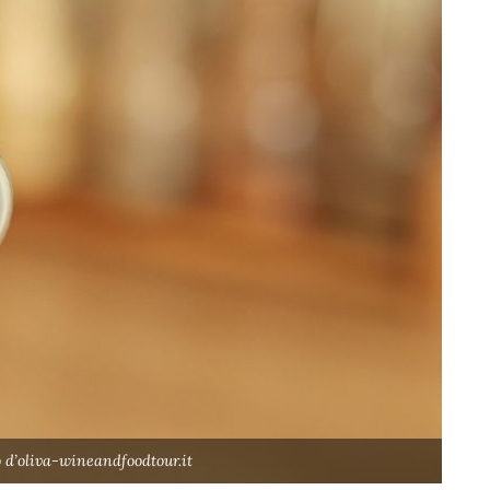
 d’oliva-wineandfoodtour.it