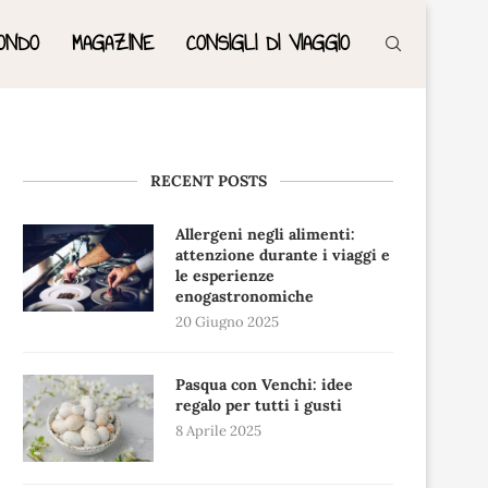
ONDO
MAGAZINE
CONSIGLI DI VIAGGIO
RECENT POSTS
Allergeni negli alimenti:
attenzione durante i viaggi e
le esperienze
enogastronomiche
20 Giugno 2025
Pasqua con Venchi: idee
regalo per tutti i gusti
8 Aprile 2025