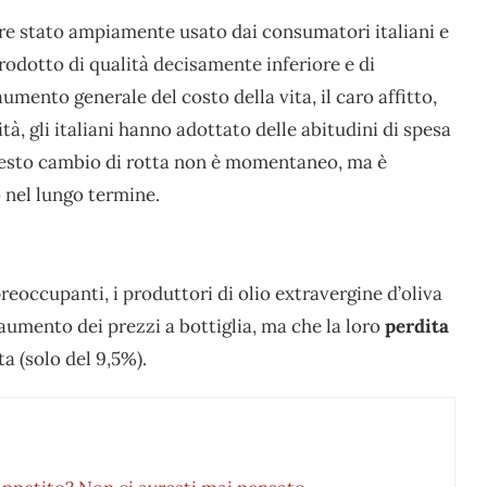
e stato ampiamente usato dai consumatori italiani e
rodotto di qualità decisamente inferiore e di
aumento generale del costo della vita, il caro affitto,
tà, gli italiani hanno adottato delle abitudini di spesa
 questo cambio di rotta non è momentaneo, ma è
o nel lungo termine.
preoccupanti, i produttori di olio extravergine d’oliva
aumento dei prezzi a bottiglia, ma che la loro
perdita
a (solo del 9,5%).