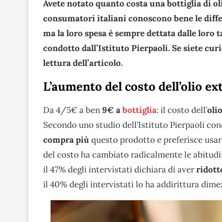
Avete notato quanto costa una bottiglia di ol
consumatori italiani conoscono bene le differe
ma la loro spesa è sempre dettata dalle loro 
condotto dall’Istituto Pierpaoli. Se siete cur
lettura dell’articolo.
L’aumento del costo dell’olio ex
Da 4/5€ a ben
9€ a
bottiglia
: il costo dell’
oli
Secondo uno studio dell’Istituto Pierpaoli con
compra più
questo prodotto e preferisce usar
del costo ha cambiato radicalmente le abitudi
il 47% degli intervistati dichiara di aver
ridott
il 40% degli intervistati lo ha addirittura dime