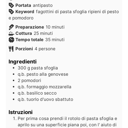
Portata
antipasto
Keyword
fagottini di pasta sfoglia ripieni di pesto
e pomodoro
Preparazione
10
minuti
Cottura
25
minuti
Tempo totale
35
minuti
Porzioni
4
persone
Ingredienti
300
g
pasta sfoglia
q.b.
pesto alla genovese
2
pomodori
q.b.
formaggio mozzarella
q.b.
basilico secco
q.b.
tuorlo d'uovo sbattuto
Istruzioni
Per prima cosa prendi il rotolo di pasta sfoglia e
aprilo su una superficie piana poi, con l' aiuto di