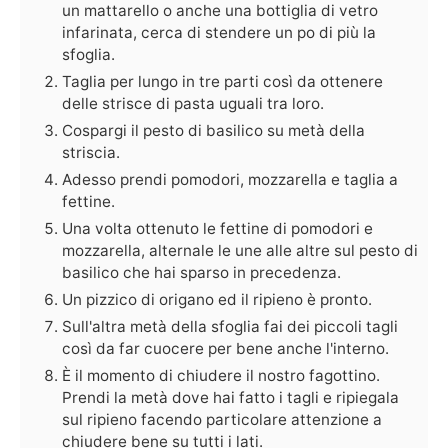
un mattarello o anche una bottiglia di vetro
infarinata, cerca di stendere un po di più la
sfoglia.
Taglia per lungo in tre parti così da ottenere
delle strisce di pasta uguali tra loro.
Cospargi il pesto di basilico su metà della
striscia.
Adesso prendi pomodori, mozzarella e taglia a
fettine.
Una volta ottenuto le fettine di pomodori e
mozzarella, alternale le une alle altre sul pesto di
basilico che hai sparso in precedenza.
Un pizzico di origano ed il ripieno è pronto.
Sull'altra metà della sfoglia fai dei piccoli tagli
così da far cuocere per bene anche l'interno.
È il momento di chiudere il nostro fagottino.
Prendi la metà dove hai fatto i tagli e ripiegala
sul ripieno facendo particolare attenzione a
chiudere bene su tutti i lati.