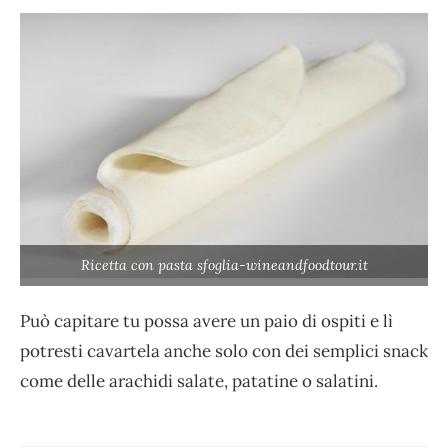
Ricetta con pasta sfoglia-wineandfoodtour.it
Può capitare tu possa avere un paio di ospiti e lì
potresti cavartela anche solo con dei semplici snack
come delle arachidi salate, patatine o salatini.