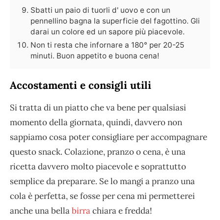
Sbatti un paio di tuorli d' uovo e con un
pennellino bagna la superficie del fagottino. Gli
darai un colore ed un sapore più piacevole.
Non ti resta che infornare a 180° per 20-25
minuti. Buon appetito e buona cena!
Accostamenti e consigli utili
Si tratta di un piatto che va bene per qualsiasi
momento della giornata, quindi, davvero non
sappiamo cosa poter consigliare per accompagnare
questo snack. Colazione, pranzo o cena, è una
ricetta davvero molto piacevole e soprattutto
semplice da preparare. Se lo mangi a pranzo una
cola è perfetta, se fosse per cena mi permetterei
anche una bella
birra
chiara e fredda!