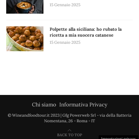
15 Gennaio 2025
Polpette alla siciliana: ho rubato la
ricetta a mia suocera catanese
15 Gennaio 2025
Chi siamo
Informativa Privacy
© Wineandfoodtour.it 2023 | Gfg Powerweb Srl - via della Batteria
Nomentana, 26 - Roma - IT
BACK TO TOP
Impostazioni privacy