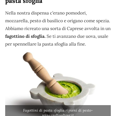
pasta sfoglia
Nella nostra dispensa c’erano pomodori,
mozzarella, pesto di basilico e origano come spezia.
Abbiamo ricreato una sorta di Caprese avvolta in un
fagottino di sfoglia.
Se ti avanzano due uova, usale
per spennellare la pasta sfoglia alla fine.
Fagottini di pasta sfoglia ripieni di pesto-
wineandfoodtour.it