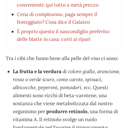
convenienti: qui tutto a metà prezzo
Cena di compleanno, paga sempre il
festeggiato? Cosa dice il Galateo
È proprio questo il nascondiglio preferito
delle blatte in casa: corri ai ripari
Tra i cibi che fanno bene alla pelle del viso ci sono:
La frutta e la verdura
di colore giallo, arancione,
rosso o verde scuro, come carote, spinaci,
albicocche, peperoni, pomodori, ecc
. Questi
alimenti sono ricchi di beta-carotene, una
sostanza che viene metabolizzata dal nostro
organismo per
produrre retinolo,
una forma di
vitamina A. Il retinolo svolge un ruolo
fondamentale nel favorire il rinnovamento