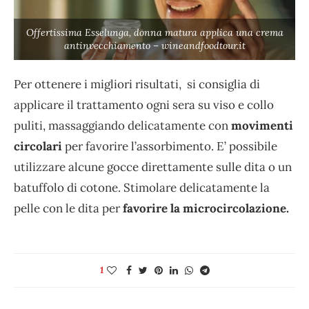
Offertissima Esselunga, donna matura applica una crema
antinvecchiamento – wineandfoodtour.it
Per ottenere i migliori risultati, si consiglia di
applicare il trattamento ogni sera su viso e collo
puliti, massaggiando delicatamente con
movimenti
circolari
per favorire l’assorbimento. E’ possibile
utilizzare alcune gocce direttamente sulle dita o un
batuffolo di cotone. Stimolare delicatamente la
pelle con le dita per
favorire la microcircolazione.
1