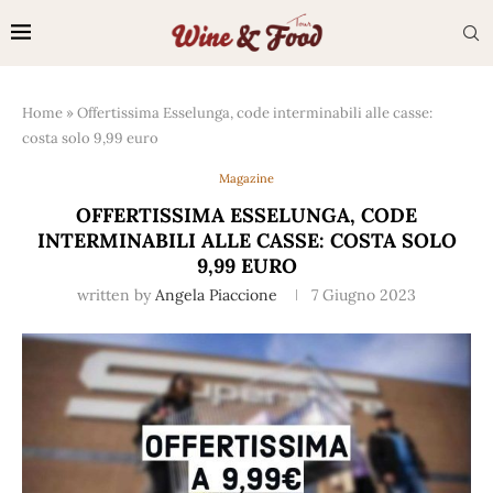
Home
»
Offertissima Esselunga, code interminabili alle casse:
costa solo 9,99 euro
Magazine
OFFERTISSIMA ESSELUNGA, CODE
INTERMINABILI ALLE CASSE: COSTA SOLO
9,99 EURO
written by
Angela Piaccione
7 Giugno 2023