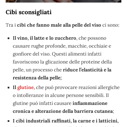
Cibi sconsigliati
Tra i
cibi che fanno male alla pelle del viso
ci sono:
Il vino, il latte e lo zucchero
, che possono
causare rughe profonde, macchie, occhiaie e
gonfiore del viso. Questi alimenti infatti
favoriscono la glicazione delle proteine della
pelle, un processo che
riduce l’elasticità e la
resistenza della pelle;
Il
glutine,
che può provocare reazioni allergiche
o intolleranze in alcune persone sensibili. Il
glutine può infatti causare
infiammazione
cronica e alterazione della barriera cutanea
;
I cibi industriali raffinati, la carne e i latticini,