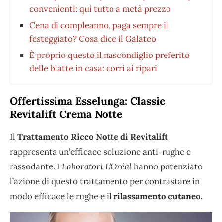
convenienti: qui tutto a metà prezzo
Cena di compleanno, paga sempre il
festeggiato? Cosa dice il Galateo
È proprio questo il nascondiglio preferito
delle blatte in casa: corri ai ripari
Offertissima Esselunga: Classic
Revitalift Crema Notte
Il
Trattamento Ricco Notte di Revitalift
rappresenta un’efficace soluzione anti-rughe e
rassodante. I
Laboratori L’Oréal
hanno potenziato
l’azione di questo trattamento per contrastare in
modo efficace le rughe e il
rilassamento cutaneo.