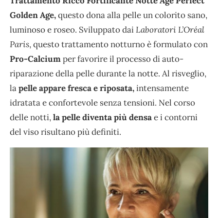
Trattamento Ricco Fortificante Notte Age Perfect
Golden Age,
questo dona alla pelle un colorito sano,
luminoso e roseo. Sviluppato dai
Laboratori L’Oréal
Paris
, questo trattamento notturno è formulato con
Pro-Calcium
per favorire il processo di auto-
riparazione della pelle durante la notte. Al risveglio,
la
pelle appare fresca e riposata,
intensamente
idratata e confortevole senza tensioni. Nel corso
delle notti,
la pelle diventa più densa
e i contorni
del viso risultano più definiti.