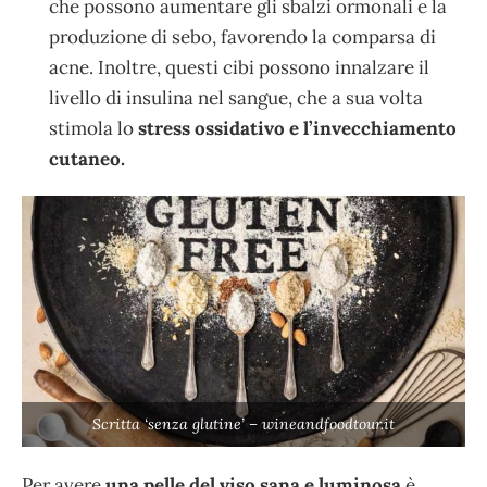
che possono aumentare gli sbalzi ormonali e la
produzione di sebo, favorendo la comparsa di
acne. Inoltre, questi cibi possono innalzare il
livello di insulina nel sangue, che a sua volta
stimola lo
stress ossidativo e l’invecchiamento
cutaneo.
Scritta ‘senza glutine’ – wineandfoodtour.it
Per avere
una pelle del viso sana e luminosa
è