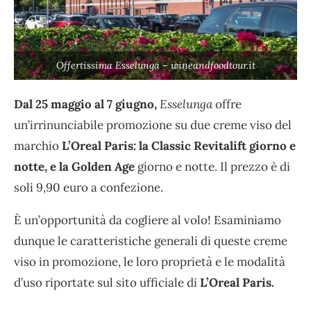
Offertissima Esselunga – wineandfoodtour.it
Dal 25 maggio al 7 giugno,
Esselunga
offre
un’irrinunciabile promozione su due creme viso del
marchio
L’Oreal Paris: la Classic Revitalift giorno e
notte, e la Golden Age
giorno e notte. Il prezzo è di
soli 9,90 euro a confezione.
È un’opportunità da cogliere al volo! Esaminiamo
dunque le caratteristiche generali di queste creme
viso in promozione, le loro proprietà e le modalità
d’uso riportate sul sito ufficiale di
L’Oreal Paris.