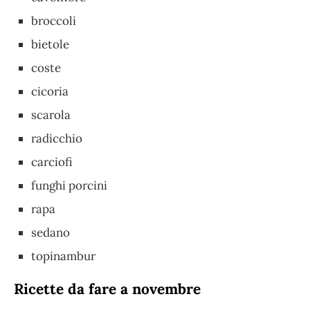
broccoli
bietole
coste
cicoria
scarola
radicchio
carciofi
funghi porcini
rapa
sedano
topinambur
Ricette da fare a novembre