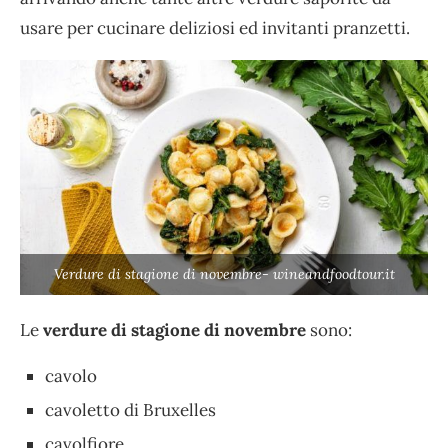
usare per cucinare deliziosi ed invitanti pranzetti.
Verdure di stagione di novembre- wineandfoodtour.it
Le
verdure di stagione di novembre
sono:
cavolo
cavoletto di Bruxelles
cavolfiore