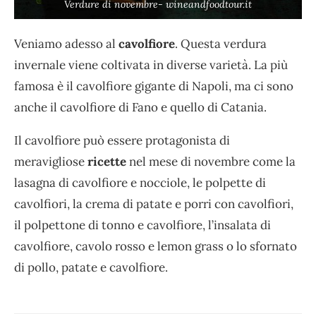
Verdure di novembre- wineandfoodtour.it
Veniamo adesso al
cavolfiore
. Questa verdura
invernale viene coltivata in diverse varietà. La più
famosa è il cavolfiore gigante di Napoli, ma ci sono
anche il cavolfiore di Fano e quello di Catania.
Il cavolfiore può essere protagonista di
meravigliose
ricette
nel mese di novembre come la
lasagna di cavolfiore e nocciole, le polpette di
cavolfiori, la crema di patate e porri con cavolfiori,
il polpettone di tonno e cavolfiore, l’insalata di
cavolfiore, cavolo rosso e lemon grass o lo sfornato
di pollo, patate e cavolfiore.