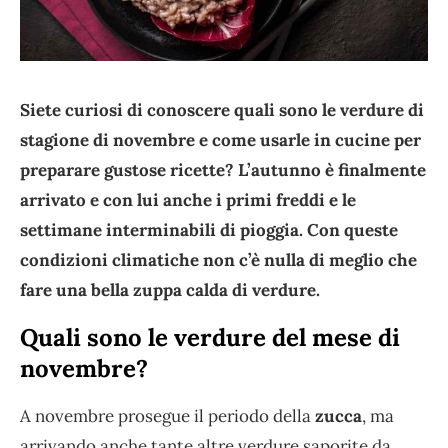
Siete curiosi di conoscere quali sono le verdure di
stagione di novembre e come usarle in cucine per
preparare gustose ricette? L’autunno è finalmente
arrivato e con lui anche i primi freddi e le
settimane interminabili di pioggia. Con queste
condizioni climatiche non c’è nulla di meglio che
fare una bella zuppa calda di verdure.
Quali sono le verdure del mese di
novembre?
A novembre prosegue il periodo della
zucca
, ma
arrivando anche tante altre verdure saporite da