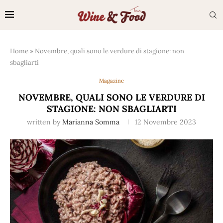
Home
»
Novembre, quali sono le verdure di stagione: non
sbagliarti
Magazine
NOVEMBRE, QUALI SONO LE VERDURE DI
STAGIONE: NON SBAGLIARTI
written by
Marianna Somma
12 Novembre 2023