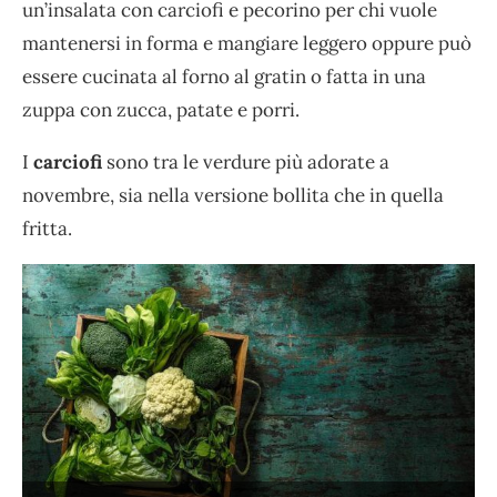
un’insalata con carciofi e pecorino per chi vuole
mantenersi in forma e mangiare leggero oppure può
essere cucinata al forno al gratin o fatta in una
zuppa con zucca, patate e porri.
I
carciofi
sono tra le verdure più adorate a
novembre, sia nella versione bollita che in quella
fritta.