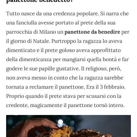
Tutto nasce da una credenza popolare. Si narra che
una fanciulla avesse portato al prete della sua
parrocchia di Milano un
panettone da benedire
per
il giorno di Natale. Purtroppo la ragazza lo aveva
dimenticato e il prete goloso aveva approfittato
della dimenticanza per mangiarsi quella bontà e far
godere le sue papille gustative. Il religioso, però,
non aveva messo in conto che la ragazza sarebbe
tornata a reclamare il panettone. Era il 3 febbraio.
Proprio quando il prete stava per scusarsi con la
credente, magicamente il panettone tornò intero.