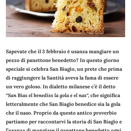
Sapevate che il 3 febbraio è usanza mangiare un
pezzo di panettone benedetto? In questo giorno
speciale si celebra San Biagio, un prete che prima
di raggiungere la Santità aveva la fama di essere
un vero goloso. In dialetto milanese c’è il detto
“
San Bias el benediss la gola e el nas
“, che significa
letteralmente che San Biagio benedice sia la gola
che il naso. Proprio da questo antico proverbio
partiamo per raccontarvi la storia di San Biagio e
l’usanza di mangiare il panettone benedetto ogni