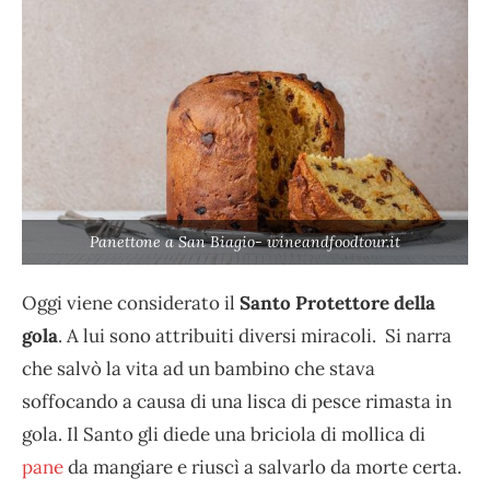
Panettone a San Biagio- wineandfoodtour.it
Oggi viene considerato il
Santo Protettore della
gola
. A lui sono attribuiti diversi miracoli. Si narra
che salvò la vita ad un bambino che stava
soffocando a causa di una lisca di pesce rimasta in
gola. Il Santo gli diede una briciola di mollica di
pane
da mangiare e riuscì a salvarlo da morte certa.