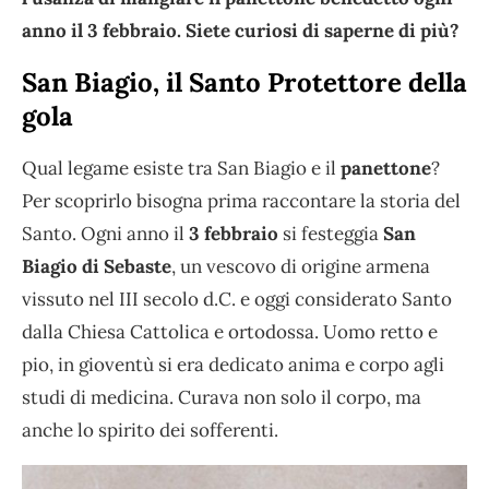
anno il 3 febbraio. Siete curiosi di saperne di più?
San Biagio, il Santo Protettore della
gola
Qual legame esiste tra San Biagio e il
panettone
?
Per scoprirlo bisogna prima raccontare la storia del
Santo. Ogni anno il
3 febbraio
si festeggia
San
Biagio di Sebaste
, un vescovo di origine armena
vissuto nel III secolo d.C. e oggi considerato Santo
dalla Chiesa Cattolica e ortodossa. Uomo retto e
pio, in gioventù si era dedicato anima e corpo agli
studi di medicina. Curava non solo il corpo, ma
anche lo spirito dei sofferenti.