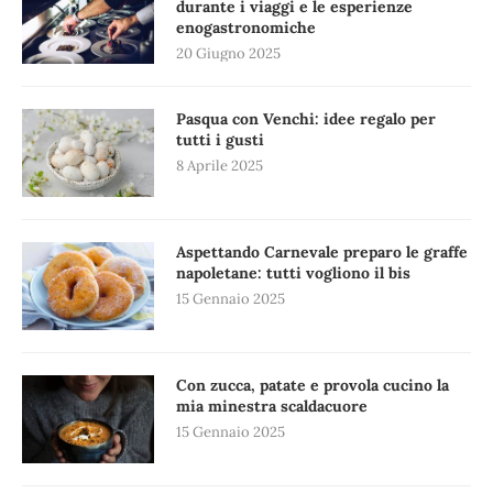
durante i viaggi e le esperienze
enogastronomiche
20 Giugno 2025
Pasqua con Venchi: idee regalo per
tutti i gusti
8 Aprile 2025
Aspettando Carnevale preparo le graffe
napoletane: tutti vogliono il bis
15 Gennaio 2025
Con zucca, patate e provola cucino la
mia minestra scaldacuore
15 Gennaio 2025