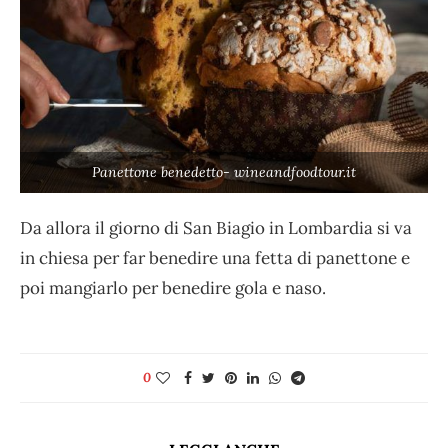
Panettone benedetto- wineandfoodtour.it
Da allora il giorno di San Biagio in Lombardia si va
in chiesa per far benedire una fetta di panettone e
poi mangiarlo per benedire gola e naso.
0