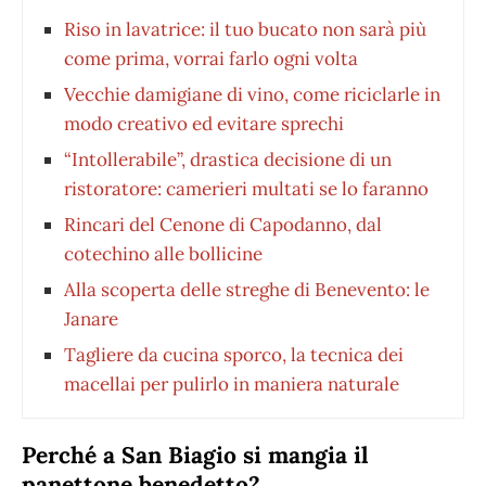
Riso in lavatrice: il tuo bucato non sarà più
come prima, vorrai farlo ogni volta
Vecchie damigiane di vino, come riciclarle in
modo creativo ed evitare sprechi
“Intollerabile”, drastica decisione di un
ristoratore: camerieri multati se lo faranno
Rincari del Cenone di Capodanno, dal
cotechino alle bollicine
Alla scoperta delle streghe di Benevento: le
Janare
Tagliere da cucina sporco, la tecnica dei
macellai per pulirlo in maniera naturale
Perché a San Biagio si mangia il
panettone benedetto?