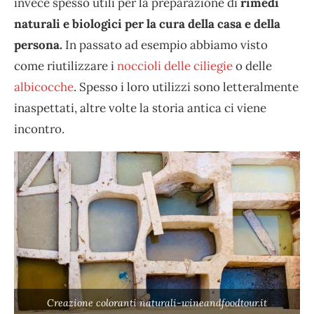
invece spesso utili per la preparazione di
rimedi
naturali e biologici per la cura della casa e della
persona.
In passato ad esempio abbiamo visto
come riutilizzare i
noccioli delle ciliegie
o delle
albicocche
. Spesso i loro utilizzi sono letteralmente
inaspettati, altre volte la storia antica ci viene
incontro.
Creazione coloranti naturali-wineandfoodtour.it