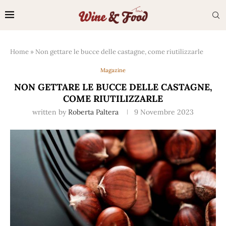
Home
»
Non gettare le bucce delle castagne, come riutilizzarle
Magazine
NON GETTARE LE BUCCE DELLE CASTAGNE,
COME RIUTILIZZARLE
written by
Roberta Paltera
9 Novembre 2023