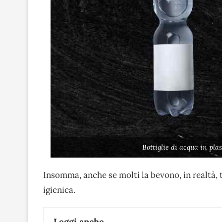
Bottiglie di acqua in pla
Insomma, anche se molti la bevono, in realtà, 
igienica.
Leggi anche