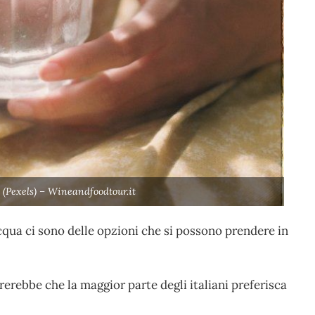
 (Pexels) – Wineandfoodtour.it
cqua ci sono delle opzioni che si possono prendere in
rerebbe che la maggior parte degli italiani preferisca