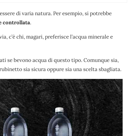
 essere di varia natura. Per esempio, si potrebbe
e controllata
.
ia, c’è chi, magari, preferisce l’acqua minerale e
etati se bevono acqua di questo tipo. Comunque sia,
ubinetto sia sicura oppure sia una scelta sbagliata.