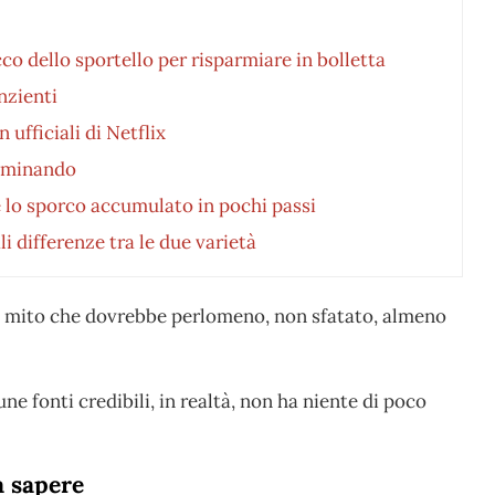
co dello sportello per risparmiare in bolletta
nzienti
ufficiali di Netflix
amminando
e lo sporco accumulato in pochi passi
li differenze tra le due varietà
un mito che dovrebbe perlomeno, non sfatato, almeno
une fonti credibili, in realtà, non ha niente di poco
a sapere