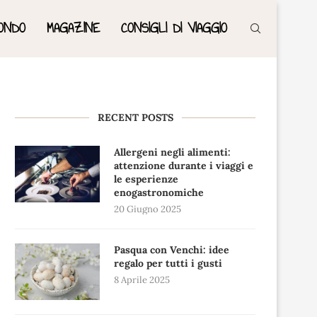
ONDO
MAGAZINE
CONSIGLI DI VIAGGIO
RECENT POSTS
Allergeni negli alimenti:
attenzione durante i viaggi e
le esperienze
enogastronomiche
20 Giugno 2025
Pasqua con Venchi: idee
regalo per tutti i gusti
8 Aprile 2025