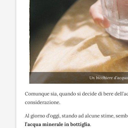
Un bicchiere d’acqua
Comunque sia, quando si decide di bere dell’a
considerazione.
Al giorno d’oggi, stando ad alcune stime, semb
l’acqua minerale in bottiglia
.