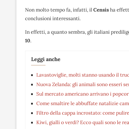
Non molto tempo fa, infatti, il
Censis
ha effet
conclusioni interessanti.
In effetti, a quanto sembra, gli italiani predi
10
.
Leggi anche
Lavastoviglie, molti stanno usando il truc
Nuova Zelanda: gli animali sono esseri se
Sul mercato americano arrivano i popcorn 
Come smaltire le abbuffate natalizie c
Filtro della cappa incrostato: come pulir
Kiwi, gialli o verdi? Ecco quali sono le rea