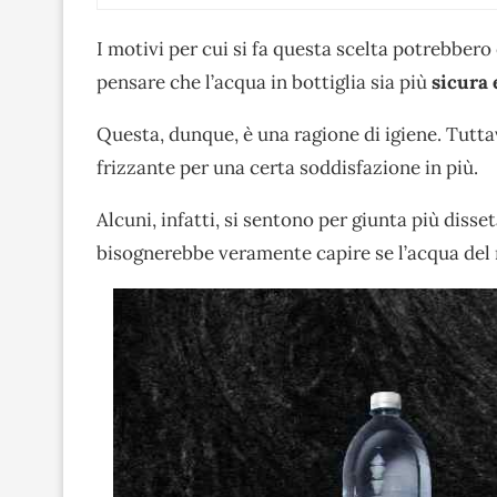
I motivi per cui si fa questa scelta potrebbero
pensare che l’acqua in bottiglia sia più
sicura 
Questa, dunque, è una ragione di igiene. Tuttav
frizzante per una certa soddisfazione in più.
Alcuni, infatti, si sentono per giunta più diss
bisognerebbe veramente capire se l’acqua del r