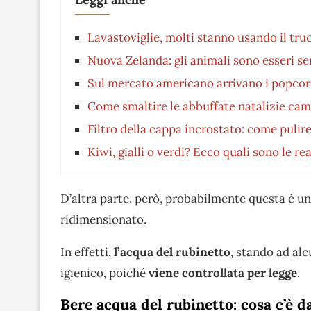
Lavastoviglie, molti stanno usando il truc
Nuova Zelanda: gli animali sono esseri se
Sul mercato americano arrivano i popcorn 
Come smaltire le abbuffate natalizie c
Filtro della cappa incrostato: come pulir
Kiwi, gialli o verdi? Ecco quali sono le rea
D’altra parte, però, probabilmente questa è 
ridimensionato.
In effetti,
l’acqua del rubinetto
, stando ad alc
igienico, poiché
viene controllata per legge
.
Bere acqua del rubinetto: cosa c’è d