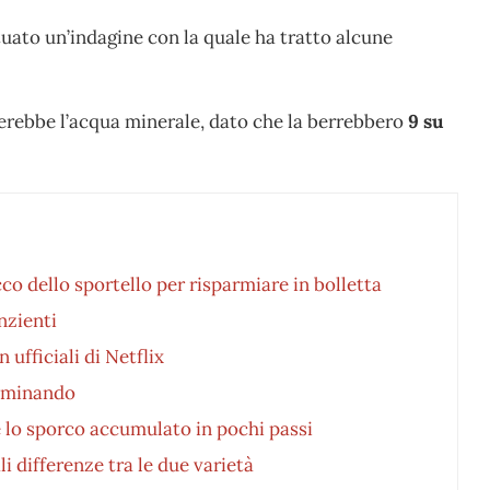
tuato un’indagine con la quale ha tratto alcune
ligerebbe l’acqua minerale, dato che la berrebbero
9 su
co dello sportello per risparmiare in bolletta
nzienti
ufficiali di Netflix
amminando
e lo sporco accumulato in pochi passi
li differenze tra le due varietà