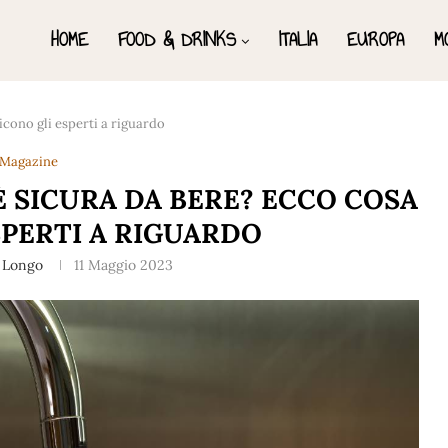
HOME
FOOD & DRINKS
ITALIA
EUROPA
M
icono gli esperti a riguardo
Magazine
È SICURA DA BERE? ECCO COSA
SPERTI A RIGUARDO
 Longo
11 Maggio 2023