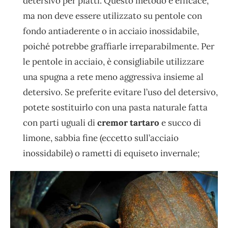
detersivo per piatti. Questo metodo è efficace,
ma non deve essere utilizzato su pentole con
fondo antiaderente o in acciaio inossidabile,
poiché potrebbe graffiarle irreparabilmente. Per
le pentole in acciaio, è consigliabile utilizzare
una spugna a rete meno aggressiva insieme al
detersivo. Se preferite evitare l’uso del detersivo,
potete sostituirlo con una pasta naturale fatta
con parti uguali di
cremor tartaro
e succo di
limone, sabbia fine (eccetto sull’acciaio
inossidabile) o rametti di equiseto invernale;