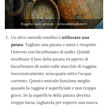
Ruggine sulle pentole – wineandfoodtour.it
Un altro metodo insolito è
utilizzare una
patata
. Tagliate una patata a metà e ricoprite
l’interno con bicarbonato di sodio. Quindi
strofinate il lato della patata ricoperto di
bicarbonato di sodio sulle macchie di ruggine.
Successivamente, sciacquate sotto l’acqua
corrente. Questo metodo funziona meglio
quando la ruggine è superficiale e non troppo
grave. Se la superficie della patata diventa
troppo liscia, tagliatela per esporre una nuova