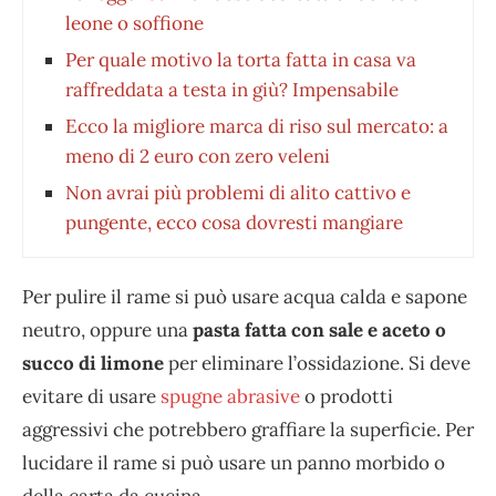
leone o soffione
Per quale motivo la torta fatta in casa va
raffreddata a testa in giù? Impensabile
Ecco la migliore marca di riso sul mercato: a
meno di 2 euro con zero veleni
Non avrai più problemi di alito cattivo e
pungente, ecco cosa dovresti mangiare
Per pulire il rame si può usare acqua calda e sapone
neutro, oppure una
pasta fatta con sale e aceto o
succo di limone
per eliminare l’ossidazione. Si deve
evitare di usare
spugne abrasive
o prodotti
aggressivi che potrebbero graffiare la superficie. Per
lucidare il rame si può usare un panno morbido o
della carta da cucina.