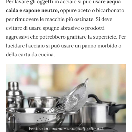
Per lavare gli oggetti in acciaio si può usare
acqua
calda e sapone neutro,
oppure aceto o bicarbonato
per rimuovere le macchie più ostinate. Si deve
evitare di usare spugne abrasive o prodotti
aggressivi che potrebbero graffiare la superficie. Per
lucidare l’acciaio si può usare un panno morbido o
della carta da cucina.
Pentola in cucina – wineandfoodtour.it