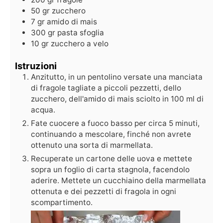
50
gr
zucchero
7
gr
amido di mais
300
gr
pasta sfoglia
10
gr
zucchero a velo
Istruzioni
Anzitutto, in un pentolino versate una manciata
di fragole tagliate a piccoli pezzetti, dello
zucchero, dell'amido di mais sciolto in 100 ml di
acqua.
Fate cuocere a fuoco basso per circa 5 minuti,
continuando a mescolare, finché non avrete
ottenuto una sorta di marmellata.
Recuperate un cartone delle uova e mettete
sopra un foglio di carta stagnola, facendolo
aderire. Mettete un cucchiaino della marmellata
ottenuta e dei pezzetti di fragola in ogni
scompartimento.