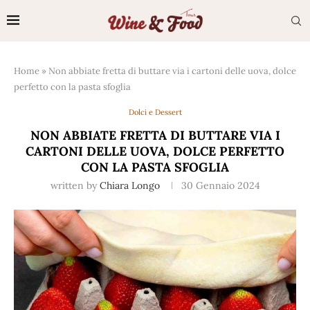
Home
»
Non abbiate fretta di buttare via i cartoni delle uova, dolce
perfetto con la pasta sfoglia
Dolci e Dessert
NON ABBIATE FRETTA DI BUTTARE VIA I
CARTONI DELLE UOVA, DOLCE PERFETTO
CON LA PASTA SFOGLIA
written by
Chiara Longo
30 Gennaio 2024