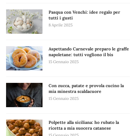
Pasqua con Venchi: idee regalo per
tutti i gusti
8 Aprile 2025
Aspettando Carnevale preparo le graffe
napoletane: tutti vogliono il bis
15 Gennaio 2025
Con zucca, patate e provola cucino la
mia minestra scaldacuore
15 Gennaio 2025
Polpette alla siciliana: ho rubato la
ricetta a mia suocera catanese
15 Gennaio 2025