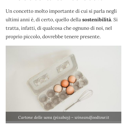
Un concetto molto importante di cui si parla negli
ultimi anni è, di certo, quello della
sostenibilità
. Si
tratta, infatti, di qualcosa che ognuno di noi, nel
proprio piccolo, dovrebbe tenere presente.
Cartone delle uova (pixabay) – wineandfoodtour.it