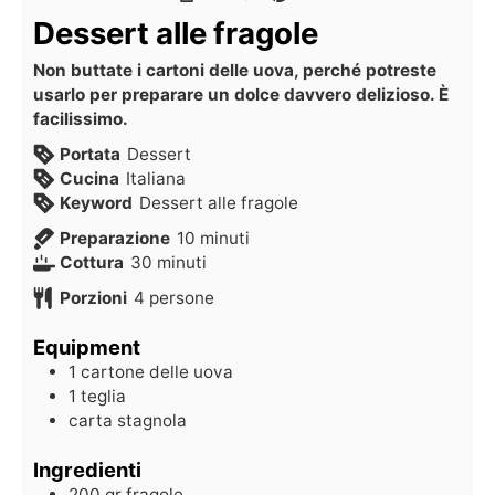
Dessert alle fragole
Non buttate i cartoni delle uova, perché potreste
usarlo per preparare un dolce davvero delizioso. È
facilissimo.
Portata
Dessert
Cucina
Italiana
Keyword
Dessert alle fragole
Preparazione
10
minuti
Cottura
30
minuti
Porzioni
4
persone
Equipment
1 cartone delle uova
1 teglia
carta stagnola
Ingredienti
200
gr
fragole