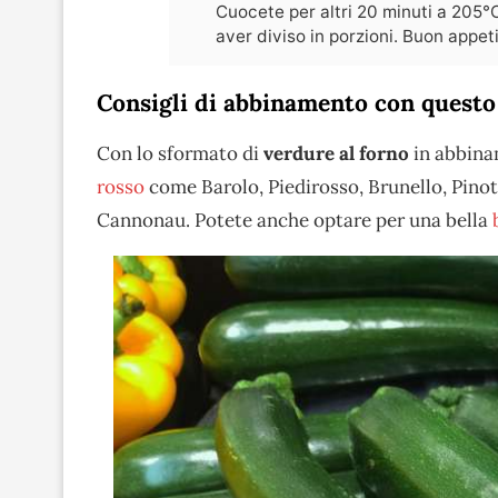
Cuocete per altri 20 minuti a 205°C
aver diviso in porzioni. Buon appeti
Consigli di abbinamento con questo 
Con lo sformato di
verdure al forno
in abbina
rosso
come Barolo, Piedirosso, Brunello, Pino
Cannonau. Potete anche optare per una bella