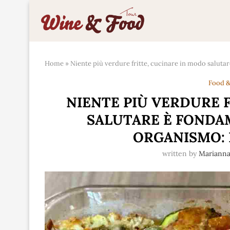
Home
»
Niente più verdure fritte, cucinare in modo saluta
Food &
NIENTE PIÙ VERDURE 
SALUTARE È FONDA
ORGANISMO: 
written by
Mariann