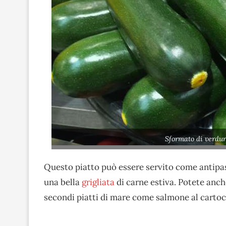
Sformato di verdur
Questo piatto può essere servito come antip
una bella
grigliata
di carne estiva. Potete anc
secondi piatti di mare come salmone al cartocci