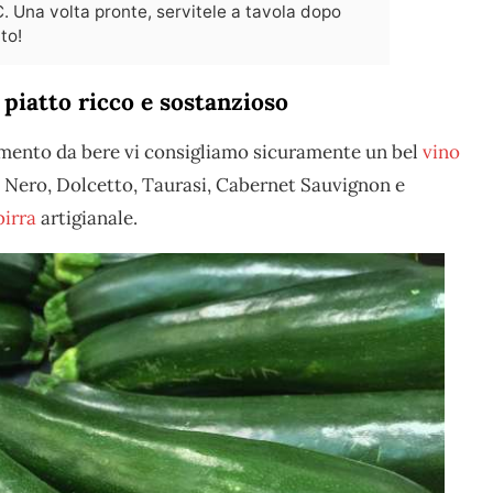
. Una volta pronte, servitele a tavola dopo
to!
piatto ricco e sostanzioso
mento da bere vi consigliamo sicuramente un bel
vino
t Nero, Dolcetto, Taurasi, Cabernet Sauvignon e
birra
artigianale.