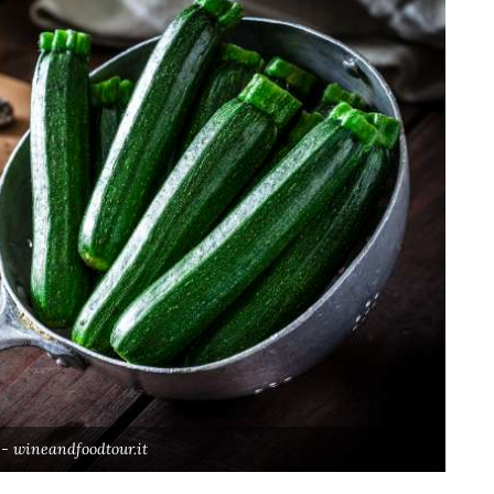
- wineandfoodtour.it