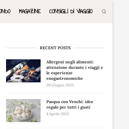
ONDO
MAGAZINE
CONSIGLI DI VIAGGIO
RECENT POSTS
Allergeni negli alimenti:
attenzione durante i viaggi e
le esperienze
enogastronomiche
20 Giugno 2025
Pasqua con Venchi: idee
regalo per tutti i gusti
8 Aprile 2025