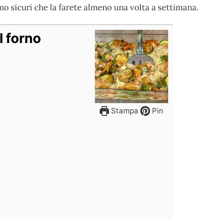
o sicuri che la farete almeno una volta a settimana.
l forno
Stampa
Pin