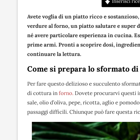
Inserisci rice
Avete voglia di un piatto ricco e sostanzios
verdure al forno, un piatto salutare e super d
né avere particolare esperienza in cucina. Ess
prime armi. Pronti a scoprire dosi, ingredie
continuare la lettura.
Come si prepara lo sformato di
Per fare questo delizioso e succulento sformat
di cottura in
forno.
Dovete procurarvi questi i
sale, olio d’oliva, pepe, ricotta, aglio e pomo
passaggi difficili. Chiunque può fare questa ric