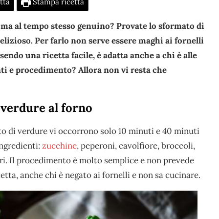
tta
Stampa ricetta
o, ma al tempo stesso genuino? Provate lo sformato di
elizioso. Per farlo non serve essere maghi ai fornelli
endo una ricetta facile, è adatta anche a chi è alle
nti e procedimento? Allora non vi resta che
 verdure al forno
o di verdure vi occorrono solo 10 minuti e 40 minuti
ngredienti:
zucchine
, peperoni, cavolfiore, broccoli,
dori. Il procedimento è molto semplice e non prevede
etta, anche chi è negato ai fornelli e non sa cucinare.