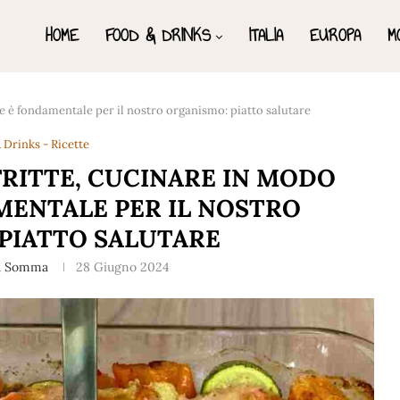
HOME
FOOD & DRINKS
ITALIA
EUROPA
M
re è fondamentale per il nostro organismo: piatto salutare
 Drinks - Ricette
FRITTE, CUCINARE IN MODO
MENTALE PER IL NOSTRO
PIATTO SALUTARE
a Somma
28 Giugno 2024