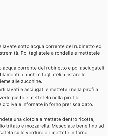
 lavate sotto acqua corrente del rubinetto ed
stremità. Poi tagliatele a rondelle e mettetele
to acqua corrente del rubinetto e poi asciugateli
ilamenti bianchi e tagliateli a listarelle.
sieme alle zucchine.
li lavati e asciugati e metteteli nella pirofila.
erlo pulito e mettetelo nella pirofila.
d'oliva e infornate in forno preriscaldato.
ndete una ciotola e mettete dentro ricotta,
lio tritato e mozzarella. Mescolate bene fino ad
telo sulle verdure e rimettete in forno.