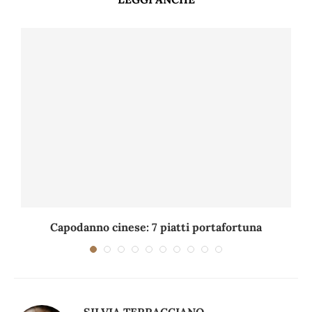
Capodanno cinese: 7 piatti portafortuna
C