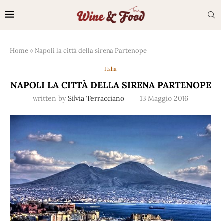
Home
»
Napoli la città della sirena Partenope
Italia
NAPOLI LA CITTÀ DELLA SIRENA PARTENOPE
written by
Silvia Terracciano
13 Maggio 2016