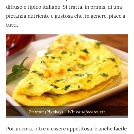
diffuso e tipico italiano. Si tratta, in primis, di una
pietanza nutriente e gustosa che, in genere, piace a
tutti.
Frittata (Pixabay) – Wineandfoodtour.it
Poi, ancora, oltre a essere appetitosa, è anche
facile