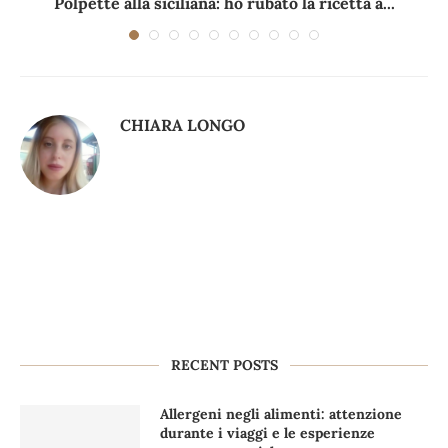
Polpette alla siciliana: ho rubato la ricetta a...
CHIARA LONGO
RECENT POSTS
Allergeni negli alimenti: attenzione
durante i viaggi e le esperienze