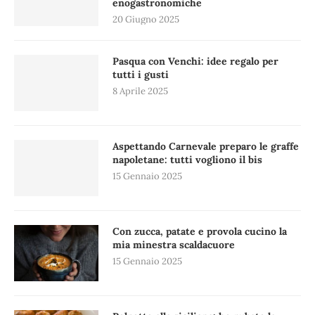
enogastronomiche
20 Giugno 2025
Pasqua con Venchi: idee regalo per
tutti i gusti
8 Aprile 2025
Aspettando Carnevale preparo le graffe
napoletane: tutti vogliono il bis
15 Gennaio 2025
Con zucca, patate e provola cucino la
mia minestra scaldacuore
15 Gennaio 2025