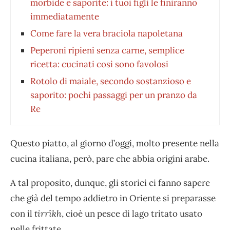
morbide e saporite: i tuoi figli le finiranno
immediatamente
Come fare la vera braciola napoletana
Peperoni ripieni senza carne, semplice
ricetta: cucinati così sono favolosi
Rotolo di maiale, secondo sostanzioso e
saporito: pochi passaggi per un pranzo da
Re
Questo piatto, al giorno d’oggi, molto presente nella
cucina italiana, però, pare che abbia origini arabe.
A tal proposito, dunque, gli storici ci fanno sapere
che già del tempo addietro in Oriente si preparasse
con il
tirr
î
kh
, cioè un pesce di lago tritato usato
nelle frittate.