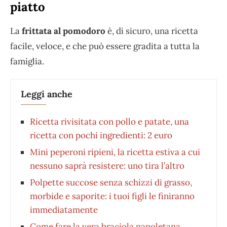
piatto
La
frittata al pomodoro
è, di sicuro, una ricetta
facile, veloce, e che può essere gradita a tutta la
famiglia.
Leggi anche
Ricetta rivisitata con pollo e patate, una
ricetta con pochi ingredienti: 2 euro
Mini peperoni ripieni, la ricetta estiva a cui
nessuno saprà resistere: uno tira l’altro
Polpette succose senza schizzi di grasso,
morbide e saporite: i tuoi figli le finiranno
immediatamente
Come fare la vera braciola napoletana