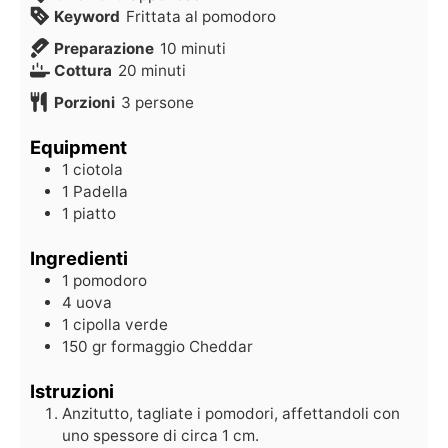
Keyword
Frittata al pomodoro
Preparazione
10
minuti
Cottura
20
minuti
Porzioni
3
persone
Equipment
1 ciotola
1 Padella
1 piatto
Ingredienti
1
pomodoro
4
uova
1
cipolla verde
150
gr
formaggio Cheddar
Istruzioni
Anzitutto, tagliate i pomodori, affettandoli con
uno spessore di circa 1 cm.