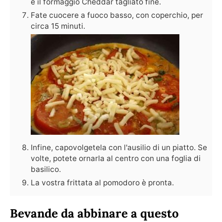
e il formaggio Cheddar tagliato fine.
Fate cuocere a fuoco basso, con coperchio, per
circa 15 minuti.
Infine, capovolgetela con l'ausilio di un piatto. Se
volte, potete ornarla al centro con una foglia di
basilico.
La vostra frittata al pomodoro è pronta.
Bevande da abbinare a questo