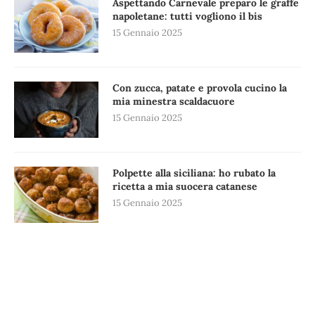
Aspettando Carnevale preparo le graffe
napoletane: tutti vogliono il bis
15 Gennaio 2025
Con zucca, patate e provola cucino la
mia minestra scaldacuore
15 Gennaio 2025
Polpette alla siciliana: ho rubato la
ricetta a mia suocera catanese
15 Gennaio 2025