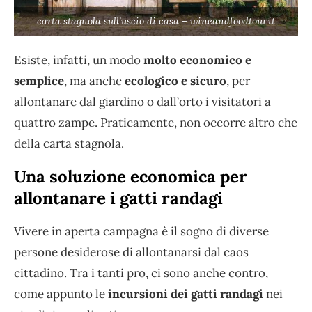
carta stagnola sull’uscio di casa – wineandfoodtour.it
Esiste, infatti, un modo
molto economico e
semplice
, ma anche
ecologico e sicuro
, per
allontanare dal giardino o dall’orto i visitatori a
quattro zampe. Praticamente, non occorre altro che
della carta stagnola.
Una soluzione economica per
allontanare i gatti randagi
Vivere in aperta campagna è il sogno di diverse
persone desiderose di allontanarsi dal caos
cittadino. Tra i tanti pro, ci sono anche contro,
come appunto le
incursioni dei gatti randagi
nei