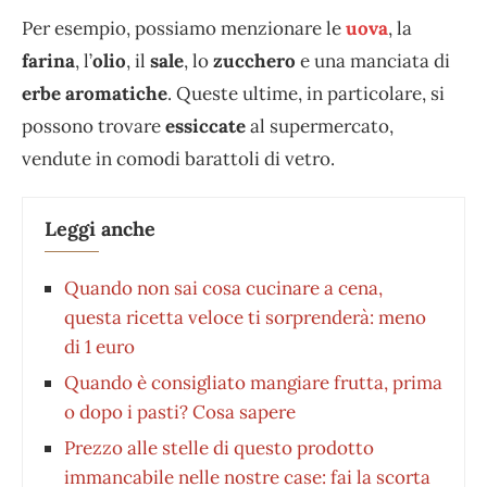
Per esempio, possiamo menzionare le
uova
, la
farina
, l’
olio
, il
sale
, lo
zucchero
e una manciata di
erbe aromatiche
. Queste ultime, in particolare, si
possono trovare
essiccate
al supermercato,
vendute in comodi barattoli di vetro.
Leggi anche
Quando non sai cosa cucinare a cena,
questa ricetta veloce ti sorprenderà: meno
di 1 euro
Quando è consigliato mangiare frutta, prima
o dopo i pasti? Cosa sapere
Prezzo alle stelle di questo prodotto
immancabile nelle nostre case: fai la scorta