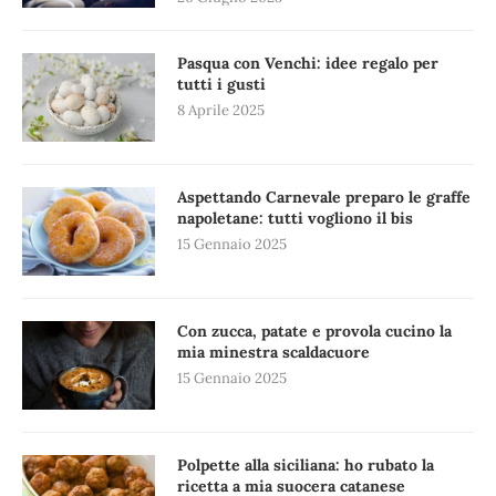
Pasqua con Venchi: idee regalo per
tutti i gusti
8 Aprile 2025
Aspettando Carnevale preparo le graffe
napoletane: tutti vogliono il bis
15 Gennaio 2025
Con zucca, patate e provola cucino la
mia minestra scaldacuore
15 Gennaio 2025
Polpette alla siciliana: ho rubato la
ricetta a mia suocera catanese