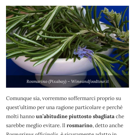
Rosmarino (Pixabay) – Wineandfoodtour.it
Comunque sia, vorremmo soffermarci proprio su
quest’ultimo per una ragione particolare e perchè
molti hanno
un’abitudine piuttosto sbagliata
che
sarebbe meglio evitare. Il
rosmarino
, detto anche
Rosmarinus officinalis
, è sicuramente adatto in