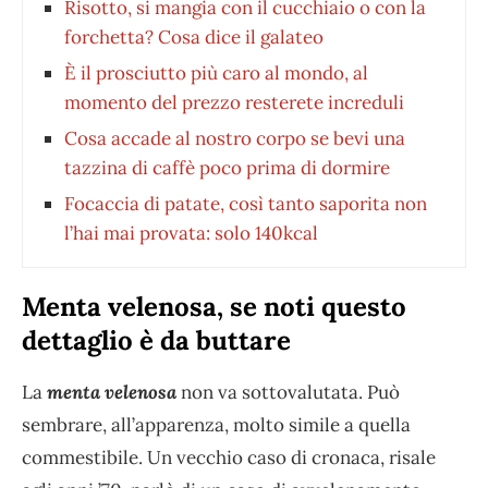
Risotto, si mangia con il cucchiaio o con la
forchetta? Cosa dice il galateo
È il prosciutto più caro al mondo, al
momento del prezzo resterete increduli
Cosa accade al nostro corpo se bevi una
tazzina di caffè poco prima di dormire
Focaccia di patate, così tanto saporita non
l’hai mai provata: solo 140kcal
Menta velenosa, se noti questo
dettaglio è da buttare
La
menta velenosa
non va sottovalutata. Può
sembrare, all’apparenza, molto simile a quella
commestibile. Un vecchio caso di cronaca, risale