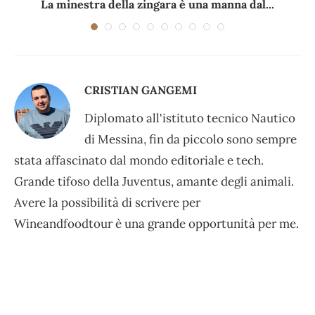
La minestra della zingara è una manna dal...
CRISTIAN GANGEMI
Diplomato all'istituto tecnico Nautico
di Messina, fin da piccolo sono sempre
stata affascinato dal mondo editoriale e tech.
Grande tifoso della Juventus, amante degli animali.
Avere la possibilità di scrivere per
Wineandfoodtour è una grande opportunità per me.