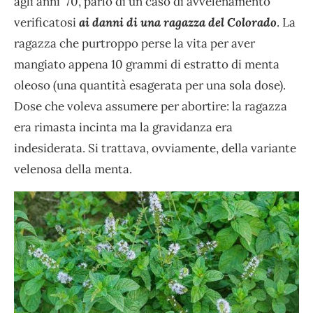
agli anni ’70, parlò di un caso di avvelenamento
verificatosi
ai danni di una ragazza del Colorado
. La
ragazza che purtroppo perse la vita per aver
mangiato appena 10 grammi di estratto di menta
oleoso (una quantità esagerata per una sola dose).
Dose che voleva assumere per abortire: la ragazza
era rimasta incinta ma la gravidanza era
indesiderata. Si trattava, ovviamente, della variante
velenosa della menta.