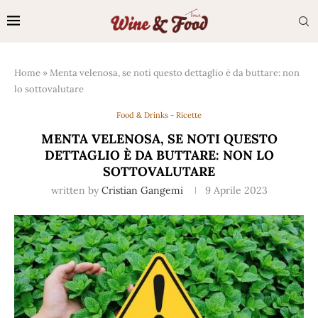
Home
»
Menta velenosa, se noti questo dettaglio è da buttare: non
lo sottovalutare
Food & Drinks - Ricette
MENTA VELENOSA, SE NOTI QUESTO
DETTAGLIO È DA BUTTARE: NON LO
SOTTOVALUTARE
written by
Cristian Gangemi
9 Aprile 2023