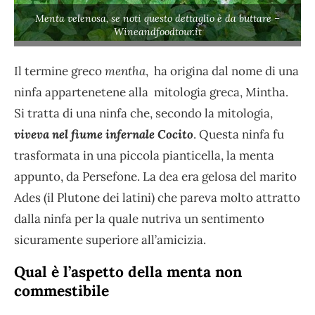
Menta velenosa, se noti questo dettaglio è da buttare –
Wineandfoodtour.it
Il termine greco
mentha
, ha origina dal nome di una
ninfa appartenetene alla mitologia greca, Mintha.
Si tratta di una ninfa che, secondo la mitologia,
viveva nel fiume infernale Cocito
. Questa ninfa fu
trasformata in una piccola pianticella, la menta
appunto, da Persefone. La dea era gelosa del marito
Ades (il Plutone dei latini) che pareva molto attratto
dalla ninfa per la quale nutriva un sentimento
sicuramente superiore all’amicizia.
Qual è l’aspetto della menta non
commestibile