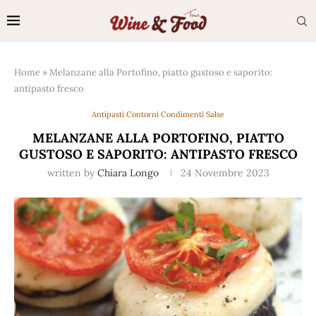
Home
»
Melanzane alla Portofino, piatto gustoso e saporito:
antipasto fresco
Antipasti Contorni Condimenti Salse
MELANZANE ALLA PORTOFINO, PIATTO
GUSTOSO E SAPORITO: ANTIPASTO FRESCO
written by
Chiara Longo
24 Novembre 2023