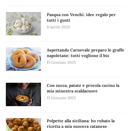
Pasqua con Venchi: idee regalo per
tutti i gusti
8 Aprile 2025
Aspettando Carnevale preparo le graffe
napoletane: tutti vogliono il bis
15 Gennaio 2025
Con zucca, patate e provola cucino la
mia minestra scaldacuore
15 Gennaio 2025
Polpette alla siciliana: ho rubato la
ricetta a mia suocera catanese