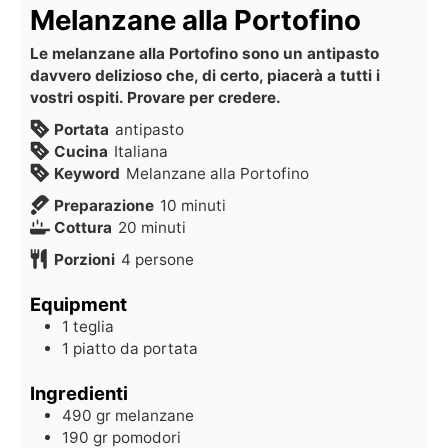
Melanzane alla Portofino
Le melanzane alla Portofino sono un antipasto
davvero delizioso che, di certo, piacerà a tutti i
vostri ospiti. Provare per credere.
Portata
antipasto
Cucina
Italiana
Keyword
Melanzane alla Portofino
Preparazione
10
minuti
Cottura
20
minuti
Porzioni
4
persone
Equipment
1 teglia
1 piatto da portata
Ingredienti
490
gr
melanzane
190
gr
pomodori