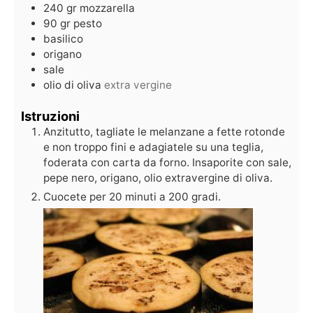
240
gr
mozzarella
90
gr
pesto
basilico
origano
sale
olio di oliva
extra vergine
Istruzioni
Anzitutto, tagliate le melanzane a fette rotonde
e non troppo fini e adagiatele su una teglia,
foderata con carta da forno. Insaporite con sale,
pepe nero, origano, olio extravergine di oliva.
Cuocete per 20 minuti a 200 gradi.