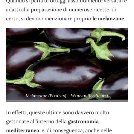
Quando si parla di ortaggi assolutamente versatili e
adatti alla preparazione di numerose ricette, di
certo, si devono menzionare proprio
le melanzane
.
Melanzane (Pixabay) – Wineandfoodtour.it
In effetti, queste ultime sono davvero molto
gettonate all’interno della
gastronomia
mediterranea
, e, di conseguenza, anche nelle