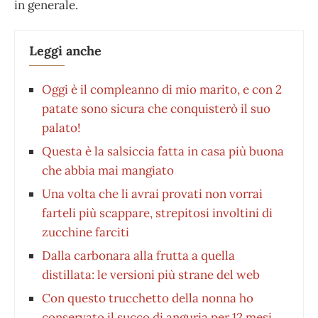
in generale.
Leggi anche
Oggi è il compleanno di mio marito, e con 2
patate sono sicura che conquisterò il suo
palato!
Questa è la salsiccia fatta in casa più buona
che abbia mai mangiato
Una volta che li avrai provati non vorrai
farteli più scappare, strepitosi involtini di
zucchine farciti
Dalla carbonara alla frutta a quella
distillata: le versioni più strane del web
Con questo trucchetto della nonna ho
conservato il succo di anguria per 12 mesi