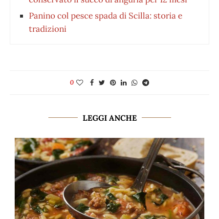
Panino col pesce spada di Scilla: storia e
tradizioni
0
LEGGI ANCHE