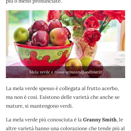
più o meno pronunciate.
Mela verde e rossa-wineandfoodtour.it
La mela verde spesso è collegata al frutto acerbo,
ma non è così. Esistono delle varietà che anche se
mature, si mantengono verdi.
La mela verde più conosciuta è la
Granny Smith
, le
altre varietà hanno una colorazione che tende più al