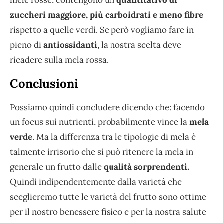
mele rosse, contengono un
quantitativo di
zuccheri maggiore, più carboidrati e meno fibre
rispetto a quelle verdi. Se però vogliamo fare in
pieno di
antiossidanti
, la nostra scelta deve
ricadere sulla mela rossa.
Conclusioni
Possiamo quindi concludere dicendo che: facendo
un focus sui nutrienti, probabilmente vince la
mela
verde
. Ma la differenza tra le tipologie di mela è
talmente irrisorio che si può ritenere la mela in
generale un frutto dalle
qualità sorprendenti.
Quindi indipendentemente dalla varietà che
sceglieremo tutte le varietà del frutto sono ottime
per il nostro benessere fisico e per la nostra salute