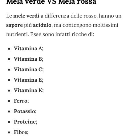
Mela verde VS Mela rossa
Le
mele verdi
a differenza delle rosse, hanno un
sapore
più
acidulo
, ma contengono moltissimi
nutrienti. Esse sono infatti ricche di:
Vitamina A;
Vitamina B;
Vitamina C;
Vitamina E;
Vitamina K;
Ferro;
Potassio;
Proteine;
Fibre;