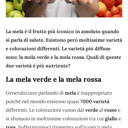
La mela è il frutto più iconico in assoluto quando
si parla di salute. Esistono però moltissime varietà
e colorazioni differenti. Le varietà più diffuse
sono: la mela verde e la mela rossa. Quali di queste
due varietà è più nutriente?
La mela verde e la mela rossa
Generalizzare parlando di
mela
è inappropriato
poiché nel mondo esistono quasi
7000 varietà
differenti. Le colorazioni vanno dal
verde
al
rosso
e
si sfumano in moltissime colorazioni tra cui
giallo
e
rosa
. Soffermiamoci dapprima sull’iconica mela