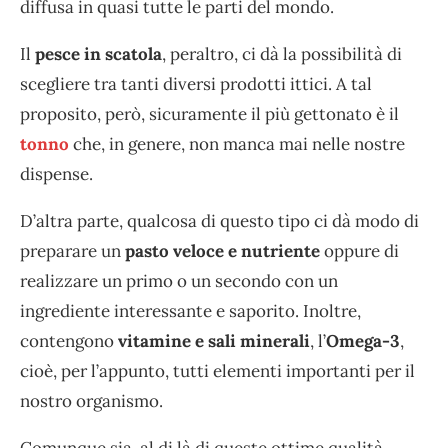
diffusa in quasi tutte le parti del mondo.
Il
pesce in scatola
, peraltro, ci dà la possibilità di
scegliere tra tanti diversi prodotti ittici. A tal
proposito, però, sicuramente il più gettonato è il
tonno
che, in genere, non manca mai nelle nostre
dispense.
D’altra parte, qualcosa di questo tipo ci dà modo di
preparare un
pasto veloce e nutriente
oppure di
realizzare un primo o un secondo con un
ingrediente interessante e saporito. Inoltre,
contengono
vitamine e sali minerali
, l’
Omega-3
,
cioè, per l’appunto, tutti elementi importanti per il
nostro organismo.
Comunque sia, al di là di queste ottime qualità,