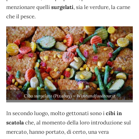
menzionare quelli
surgelati
, sia le verdure, la carne
che il pesce.
Cibo surgelato (Pixabay) – Wineandfoodtour.it
In secondo luogo, molto gettonati sono i
cibi in
scatola
che, al momento della loro introduzione sul
mercato, hanno portato, di certo, una vera