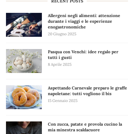
RECENT POSTS
Allergeni negli alimenti: attenzione
durante i viaggi e le esperienze
enogastronomiche
20 Giugno 2025
Pasqua con Venchi: idee regalo per
tutti i gusti
8 Aprile 2025
Aspettando Carnevale preparo le graffe
napoletane: tutti vogliono il bis
15 Gennaio 2025
Con zucca, patate e provola cucino la
mia minestra scaldacuore