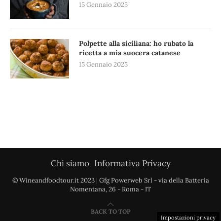
15 Gennaio 2025
Polpette alla siciliana: ho rubato la
ricetta a mia suocera catanese
15 Gennaio 2025
Chi siamo
Informativa Privacy
© Wineandfoodtour.it 2023 | Gfg Powerweb Srl - via della Batteria
Nomentana, 26 - Roma - IT
BACK TO TOP
Impostazioni privacy