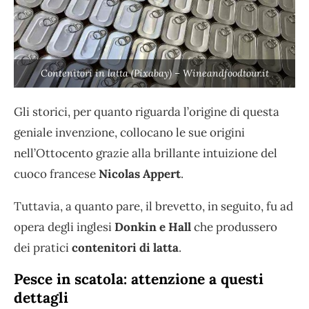
Contenitori in latta (Pixabay) – Wineandfoodtour.it
Gli storici, per quanto riguarda l’origine di questa
geniale invenzione, collocano le sue origini
nell’Ottocento grazie alla brillante intuizione del
cuoco francese
Nicolas Appert
.
Tuttavia, a quanto pare, il brevetto, in seguito, fu ad
opera degli inglesi
Donkin e Hall
che produssero
dei pratici
contenitori di latta
.
Pesce in scatola: attenzione a questi
dettagli