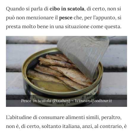
Quando si parla di
cibo in scatola
, di certo, non si
può non menzionare il
pesce
che, per l’appunto, si
presta molto bene in una situazione come questa.
Pesce in scatola (Pixabay) – Wineandfoodtour.it
L’abitudine di consumare alimenti simili, peraltro,
non è, di certo, soltanto italiana, anzi, al contrario, è