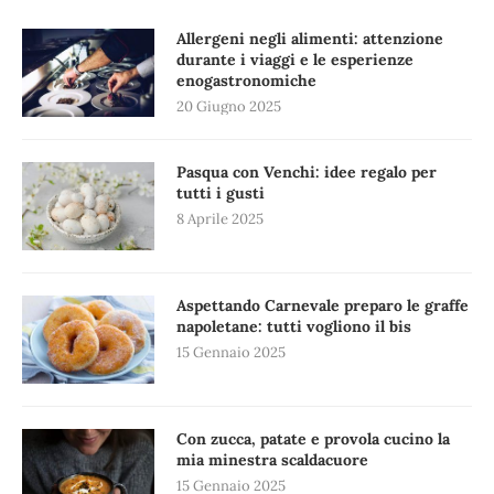
Allergeni negli alimenti: attenzione
durante i viaggi e le esperienze
enogastronomiche
20 Giugno 2025
Pasqua con Venchi: idee regalo per
tutti i gusti
8 Aprile 2025
Aspettando Carnevale preparo le graffe
napoletane: tutti vogliono il bis
15 Gennaio 2025
Con zucca, patate e provola cucino la
mia minestra scaldacuore
15 Gennaio 2025