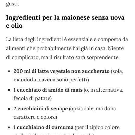
gusti.
Ingredienti per la maionese senza uova
e olio
La lista degli ingredienti è essenziale e composta da
alimenti che probabilmente hai già in casa. Niente
di complicato, ma il risultato sarà sorprendente.
200 ml di latte vegetale non zuccherato
(soia,
mandorla o avena sono perfetti)
1 cucchiaio di amido di mais
(o, in alternativa,
fecola di patate)
2 cucchiaini di senape
(opzionale, ma dona
carattere e colore)
1 cucchiaino di curcuma
(per il tipico colore