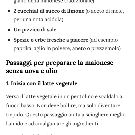
giallo della maionese tradizionale)
2 cucchiai di succo di limone
(o aceto di mele,
per una nota acidula)
Un pizzico di sale
Spezie o erbe fresche a piacere
(ad esempio
paprika, aglio in polvere, aneto o prezzemolo)
Passaggi per preparare la maionese
senza uova e olio
1. Inizia con il latte vegetale
Versa il latte vegetale in un pentolino e scaldalo a
fuoco basso. Non deve bollire, ma solo diventare
tiepido. Questo passaggio aiuta a sciogliere meglio
l’amido e ad amalgamare gli ingredienti.