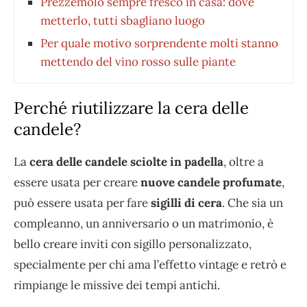
Prezzemolo sempre fresco in casa: dove
metterlo, tutti sbagliano luogo
Per quale motivo sorprendente molti stanno
mettendo del vino rosso sulle piante
Perché riutilizzare la cera delle
candele?
La
cera delle candele sciolte in padella
, oltre a
essere usata per creare
nuove candele profumate
,
può essere usata per fare
sigilli di cera
. Che sia un
compleanno, un anniversario o un matrimonio, è
bello creare inviti con sigillo personalizzato,
specialmente per chi ama l’effetto vintage e retrò e
rimpiange le missive dei tempi antichi.