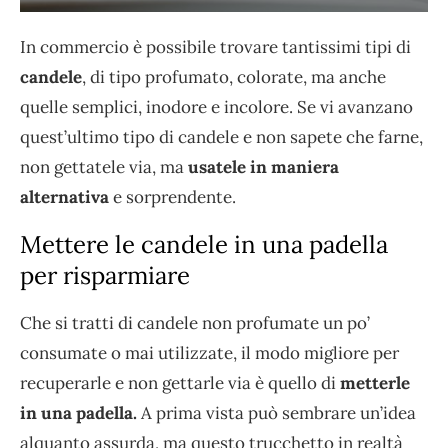
In commercio è possibile trovare tantissimi tipi di
candele
, di tipo profumato, colorate, ma anche
quelle semplici, inodore e incolore. Se vi avanzano
quest’ultimo tipo di candele e non sapete che farne,
non gettatele via, ma
usatele in maniera
alternativa
e sorprendente.
Mettere le candele in una padella
per risparmiare
Che si tratti di candele non profumate un po’
consumate o mai utilizzate, il modo migliore per
recuperarle e non gettarle via è quello di
metterle
in una padella.
A prima vista può sembrare un’idea
alquanto assurda, ma questo trucchetto in realtà