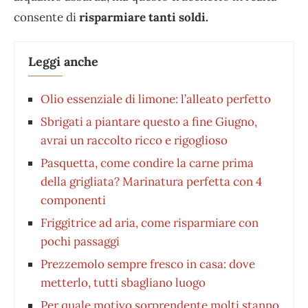
consente di
risparmiare tanti soldi.
Leggi anche
Olio essenziale di limone: l’alleato perfetto
Sbrigati a piantare questo a fine Giugno,
avrai un raccolto ricco e rigoglioso
Pasquetta, come condire la carne prima
della grigliata? Marinatura perfetta con 4
componenti
Friggitrice ad aria, come risparmiare con
pochi passaggi
Prezzemolo sempre fresco in casa: dove
metterlo, tutti sbagliano luogo
Per quale motivo sorprendente molti stanno