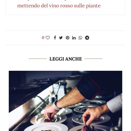
mettendo del vino rosso sulle piante
0
LEGGI ANCHE