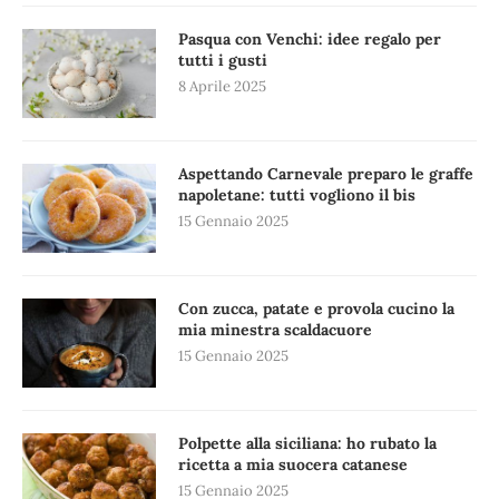
Pasqua con Venchi: idee regalo per
tutti i gusti
8 Aprile 2025
Aspettando Carnevale preparo le graffe
napoletane: tutti vogliono il bis
15 Gennaio 2025
Con zucca, patate e provola cucino la
mia minestra scaldacuore
15 Gennaio 2025
Polpette alla siciliana: ho rubato la
ricetta a mia suocera catanese
15 Gennaio 2025