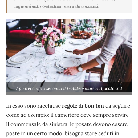
cognominato Galatheo overo de costumi.
Apparecchiare secondo il Galateo-wineandfoodtour.it
In esso sono racchiuse
regole di bon ton
da seguire
come ad esempio: il cameriere deve sempre servire
il commensale da sinistra, le posate devono essere
poste in un certo modo, bisogna stare seduti in