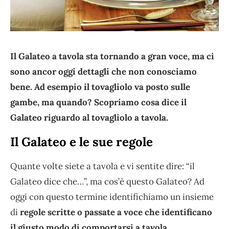
Il Galateo a tavola sta tornando a gran voce, ma ci
sono ancor oggi dettagli che non conosciamo
bene. Ad esempio il tovagliolo va posto sulle
gambe, ma quando? Scopriamo cosa dice il
Galateo riguardo al tovagliolo a tavola.
Il Galateo e le sue regole
Quante volte siete a tavola e vi sentite dire: “il
Galateo dice che…”, ma cos’è questo Galateo? Ad
oggi con questo termine identifichiamo un insieme
di
regole scritte o passate a voce che identificano
il giusto modo di comportarsi a tavola.