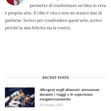
permette di trasformare un'idea in vera
e propria arte. Il cibo è vita e non mi stanco mai di
parlarne. Scrivo per condividere quest'arte, scrivo
perché la mia felicità sia la vostra.
RECENT POSTS
Allergeni negli alimenti: attenzione
durante i viaggi e le esperienze
enogastronomiche
20 Giugno 2025