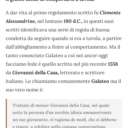
A dar vita al primo regolamento scritto fu
Clemente
Alessandrino,
nel lontano
190 d.C.,
in questi suoi
scritti identificava una serie di regola di buona
condotta da seguire quando si era a tavola, a partire
dall’abbigliamento a finire al comportamento. Ma il
tanto conosciuto Galateo a cui noi ancor oggi
facciamo fede è quello scritto nel più recente
1558
da
Giovanni della Casa,
letterato e scrittore
italiano. Lo chiamiamo comunemente
Galateo
ma il
suo vero nome è:
Trattato di messer Giovanni della Casa, nel quale
sotto la persona d’un vecchio idiota ammaestrante
un suo giovanetto, si ragiona de modi, che si debbono
o tenere, o schifare nella comune conversatione,