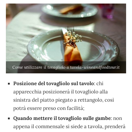
Come utilizzare il tovagliolo a tavola-wineandfoodtour.it
Posizione del tovagliolo sul tavolo
: chi
apparecchia posizionerà il tovagliolo alla
sinistra del piatto piegato a rettangolo, così
potrà essere preso con facilità;
Quando mettere il tovagliolo sulle gambe
: non
appena il commensale si siede a tavola, prenderà