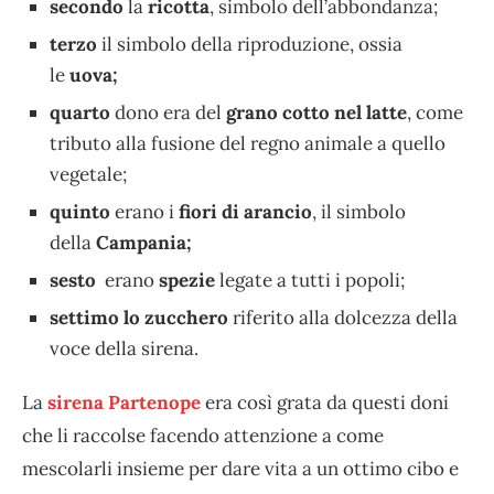
secondo
la
ricotta
, simbolo dell’abbondanza;
terzo
il simbolo della riproduzione, ossia
le
uova;
quarto
dono era del
grano cotto nel
latte
, come
tributo alla fusione del regno animale a quello
vegetale;
quinto
erano i
fiori di arancio
, il simbolo
della
Campania;
sesto
erano
spezie
legate a tutti i popoli;
settimo lo zucchero
riferito alla dolcezza della
voce della sirena.
La
sirena Partenope
era così grata da questi doni
che li raccolse facendo attenzione a come
mescolarli insieme per dare vita a un ottimo cibo e