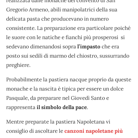
realizzata dalle monache del convento di San
Gregorio Armeno, abili manipolatrici della sua
delicata pasta che producevano in numero
consistente. La preparazione era particolare poiché
le suore con le natiche e fianchi più prosperosi si
sedevano dimenandosi sopra
l’impasto
che era
posto sui sedili di marmo del chiostro, sussurrando
preghiere.
Probabilmente la pastiera nacque proprio da queste
monache e la nascita è tipica per essere un dolce
Pasquale, da preparare nel Giovedì Santo e
rappresenta
il simbolo della pace
.
Mentre preparate la pastiera Napoletana vi
consiglio di ascoltare le
canzoni napoletane più