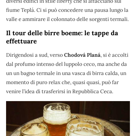
diversi edifici in stile
liberty
che si affacciano sul
fiume Teplá. Ci si può concedere una pausa lungo la
valle e ammirare il colonnato delle sorgenti termali.
Il tour delle birre boeme: le tappe da
effettuare
Dirigendosi a sud, verso
Chodová Planá
, si è accolti
dal profumo intenso del luppolo ceco, ma anche da
un un bagno termale in una vasca di birra calda, un
momento di puro relax che, quasi quasi, può far
venire l’idea di trasferirsi in Repubblica Ceca.