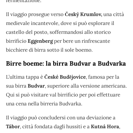
fermentazione.
Il viaggio prosegue verso
Český Krumlov,
una città
medievale incantevole, dove si può esplorare il
castello del posto, soffermandosi allo storico
birrificio
Eggenberg
per bere un rinfrescante
bicchiere di birra sotto il sole boemo.
Birre boeme: la birra Budvar a Budvarka
L’ultima tappa è
České Budějovice
, famosa per la
sua birra
Budvar
, superiore alla versione americana.
Qui si può visitare val birrificio per poi effettuare
una cena nella birreria Budvarka.
Il viaggio può concludersi con una deviazione a
Tábor
, città fondata dagli hussiti e a
Kutná Hora
,