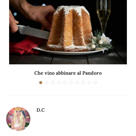
.
Che vino abbinare al Pandoro
D.C