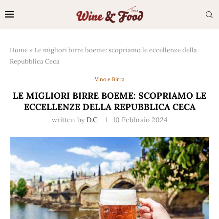
Home
»
Le migliori birre boeme: scopriamo le eccellenze della
Repubblica Ceca
Vino e Birra
LE MIGLIORI BIRRE BOEME: SCOPRIAMO LE
ECCELLENZE DELLA REPUBBLICA CECA
written by
D.C
10 Febbraio 2024