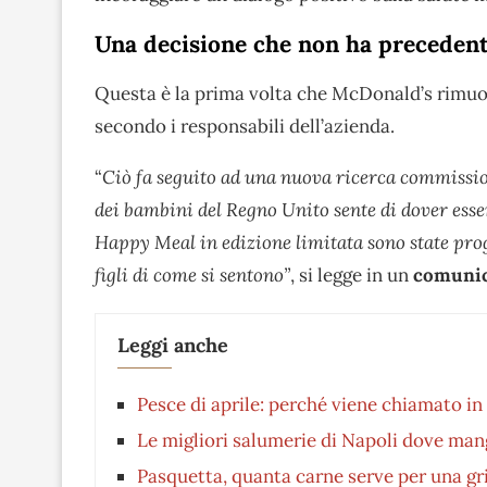
Una decisione che non ha precedenti 
Questa è la prima volta che McDonald’s rimuov
secondo i responsabili dell’azienda.
“
Ciò fa seguito ad una nuova ricerca commissio
dei bambini del Regno Unito sente di dover esser
Happy Meal in edizione limitata sono state prog
figli di come si sentono”
, si legge in un
comunic
Leggi anche
Pesce di aprile: perché viene chiamato in
Le migliori salumerie di Napoli dove man
Pasquetta, quanta carne serve per una gri