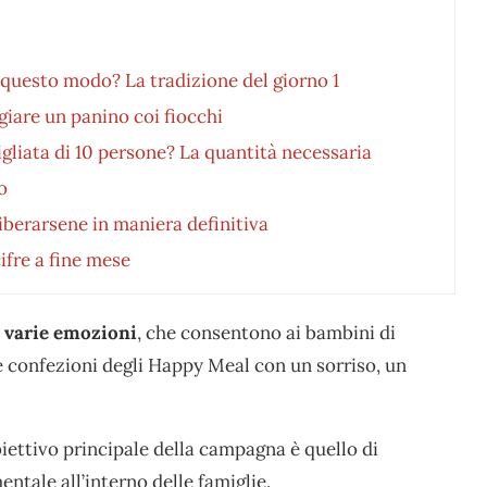
 questo modo? La tradizione del giorno 1
giare un panino coi fiocchi
gliata di 10 persone? La quantità necessaria
o
berarsene in maniera definitiva
ifre a fine mese
varie emozioni
, che consentono ai bambini di
 confezioni degli Happy Meal con un sorriso, un
biettivo principale della campagna è quello di
entale all’interno delle famiglie.