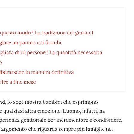
 questo modo? La tradizione del giorno 1
giare un panino coi fiocchi
gliata di 10 persone? La quantità necessaria
o
berarsene in maniera definitiva
ifre a fine mese
nd
, lo spot mostra bambini che esprimono
e qualsiasi altra emozione. L’uomo, infatti, ha
sperienza genitoriale per incrementare e condividere,
to argomento che riguarda sempre più famiglie nel