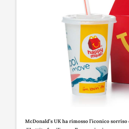
McDonald’s UK ha rimosso l’iconico sorriso d