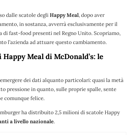
so dalle scatole degli
Happy Meal
, dopo aver
amento, in sostanza, avverrà esclusivamente per il
na di fast-food presenti nel Regno Unito. Scopriamo,
nto l’azienda ad attuare questo cambiamento.
i Happy Meal di McDonald’s: le
 emergere dei dati alquanto particolari: quasi la metà
to pressione in quanto, sulle proprie spalle, sente
 e comunque felice.
amburger ha distribuito 2,5 milioni di scatole Happy
anti a livello nazionale
.