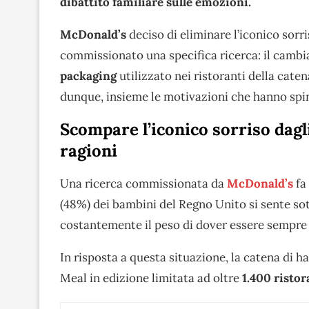
dibattito familiare sulle emozioni.
McDonald’s
deciso di eliminare l’iconico sorri
commissionato una specifica ricerca: il cambi
packaging
utilizzato nei ristoranti della cate
dunque, insieme le motivazioni che hanno spi
Scompare l’iconico sorriso dagl
ragioni
Una ricerca commissionata da
McDonald’s
fa
(48%) dei bambini del Regno Unito si sente sot
costantemente il peso di dover essere sempre
In risposta a questa situazione, la catena di h
Meal in edizione limitata ad oltre
1.400 ristor