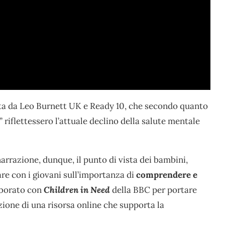
ta da Leo Burnett UK e Ready 10, che secondo quanto
” riflettessero l’attuale declino della salute mentale
arrazione, dunque, il punto di vista dei bambini,
e con i giovani sull’importanza di
comprendere e
laborato con
Children in Need
della BBC per portare
azione di una risorsa online che supporta la