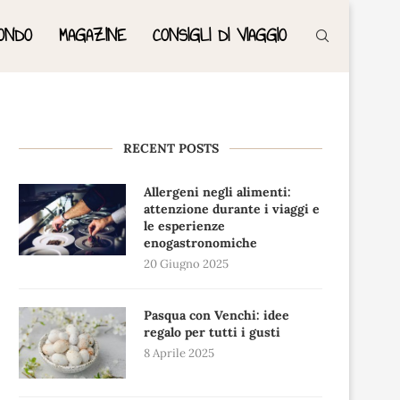
ONDO
MAGAZINE
CONSIGLI DI VIAGGIO
RECENT POSTS
Allergeni negli alimenti:
attenzione durante i viaggi e
le esperienze
enogastronomiche
20 Giugno 2025
Pasqua con Venchi: idee
regalo per tutti i gusti
8 Aprile 2025