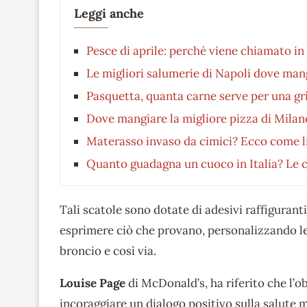
Leggi anche
Pesce di aprile: perché viene chiamato in
Le migliori salumerie di Napoli dove man
Pasquetta, quanta carne serve per una gri
Dove mangiare la migliore pizza di Milan
Materasso invaso da cimici? Ecco come li
Quanto guadagna un cuoco in Italia? Le c
Tali scatole sono dotate di adesivi raffiguranti
esprimere ciò che provano, personalizzando le
broncio e così via.
Louise Page
di McDonald’s, ha riferito che l’o
incoraggiare un dialogo positivo sulla salute m