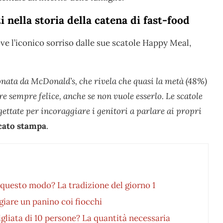
nella storia della catena di fast-food
e l’iconico sorriso dalle sue scatole Happy Meal,
nata da McDonald’s, che rivela che quasi la metà (48%)
e sempre felice, anche se non vuole esserlo. Le scatole
ettate per incoraggiare i genitori a parlare ai propri
ato stampa
.
 questo modo? La tradizione del giorno 1
giare un panino coi fiocchi
gliata di 10 persone? La quantità necessaria