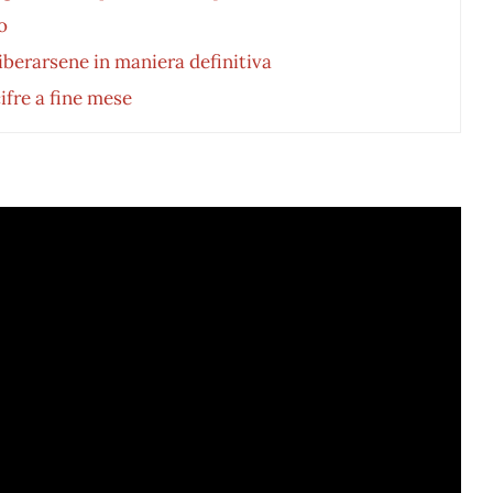
o
berarsene in maniera definitiva
ifre a fine mese