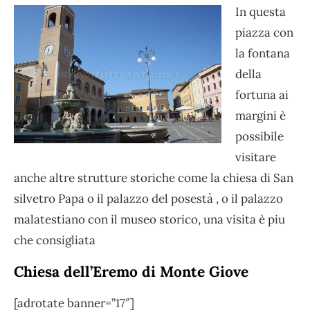
In questa
piazza con
la fontana
della
fortuna ai
margini è
possibile
visitare
anche altre strutture storiche come la chiesa di San
silvetro Papa o il palazzo del posestà , o il palazzo
malatestiano con il museo storico, una visita è piu
che consigliata
Chiesa dell’Eremo di Monte Giove
[adrotate banner=”17″]