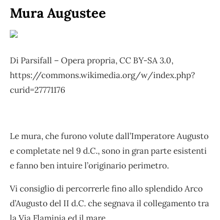
Mura Augustee
Di Parsifall – Opera propria, CC BY-SA 3.0,
https://commons.wikimedia.org/w/index.php?
curid=27771176
Le mura, che furono volute dall’Imperatore Augusto
e completate nel 9 d.C., sono in gran parte esistenti
e fanno ben intuire l’originario perimetro.
Vi consiglio di percorrerle fino allo splendido Arco
d’Augusto del II d.C. che segnava il collegamento tra
la Via Flaminia ed il mare.