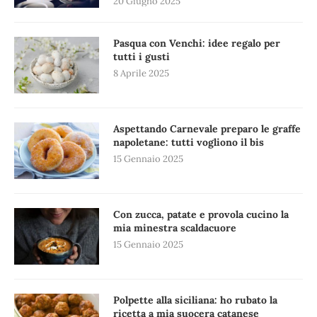
20 Giugno 2025
Pasqua con Venchi: idee regalo per
tutti i gusti
8 Aprile 2025
Aspettando Carnevale preparo le graffe
napoletane: tutti vogliono il bis
15 Gennaio 2025
Con zucca, patate e provola cucino la
mia minestra scaldacuore
15 Gennaio 2025
Polpette alla siciliana: ho rubato la
ricetta a mia suocera catanese