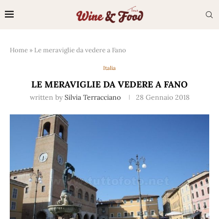
Home
»
Le meraviglie da vedere a Fano
Italia
LE MERAVIGLIE DA VEDERE A FANO
written by
Silvia Terracciano
28 Gennaio 2018