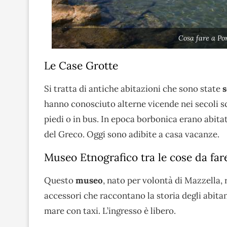
Cosa fare a Po
Le Case Grotte
Si tratta di antiche abitazioni che sono state
s
hanno conosciuto alterne vicende nei secoli sco
piedi o in bus. In epoca borbonica erano abita
del Greco. Oggi sono adibite a casa vacanze.
Museo Etnografico tra le cose da fa
Questo
museo
, nato per volontà di Mazzella, 
accessori che raccontano la storia degli abitant
mare con taxi. L’ingresso è libero.