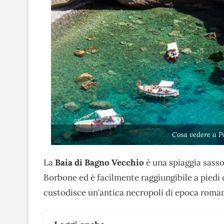
Cosa vedere a P
La
Baia di Bagno Vecchio
è una spiaggia sass
Borbone ed è facilmente raggiungibile a piedi
custodisce un’antica necropoli di epoca roma