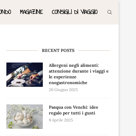
ONDO
MAGAZINE
CONSIGLI DI VIAGGIO
RECENT POSTS
Allergeni negli alimenti:
attenzione durante i viaggi e
le esperienze
enogastronomiche
20 Giugno 2025
Pasqua con Venchi: idee
regalo per tutti i gusti
8 Aprile 2025