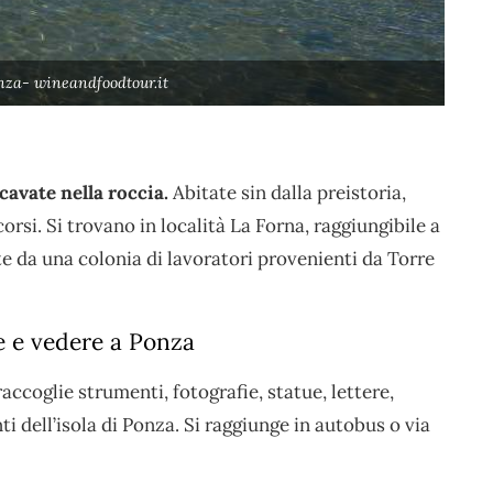
nza- wineandfoodtour.it
cavate nella roccia.
Abitate sin dalla preistoria,
rsi. Si trovano in località La Forna, raggiungibile a
te da una colonia di lavoratori provenienti da Torre
re e vedere a Ponza
raccoglie strumenti, fotografie, statue, lettere,
i dell’isola di Ponza. Si raggiunge in autobus o via