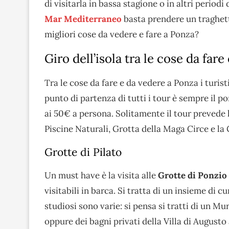
di visitarla in bassa stagione o in altri period
Mar Mediterraneo
basta prendere un traghett
migliori cose da vedere e fare a Ponza?
Giro dell’isola tra le cose da far
Tra le cose da fare e da vedere a Ponza i turis
punto di partenza di tutti i tour è sempre il por
ai 50€ a persona. Solitamente il tour prevede l
Piscine Naturali, Grotta della Maga Circe e la 
Grotte di Pilato
Un must have è la visita alle
Grotte di Ponzio 
visitabili in barca. Si tratta di un insieme di c
studiosi sono varie: si pensa si tratti di un 
oppure dei bagni privati della Villa di Augusto