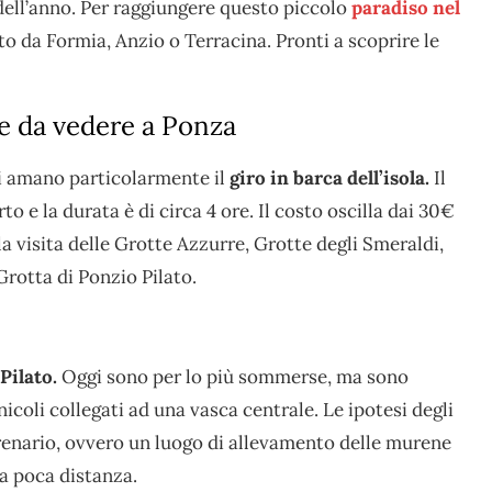
i dell’anno. Per raggiungere questo piccolo
paradiso nel
o da Formia, Anzio o Terracina. Pronti a scoprire le
e e da vedere a Ponza
ti amano particolarmente il
giro in barca dell’isola.
Il
to e la durata è di circa 4 ore. Il costo oscilla dai 30€
a visita delle Grotte Azzurre, Grotte degli Smeraldi,
Grotta di Ponzio Pilato.
Pilato.
Oggi sono per lo più sommerse, ma sono
unicoli collegati ad una vasca centrale. Le ipotesi degli
Murenario, ovvero un luogo di allevamento delle murene
 a poca distanza.