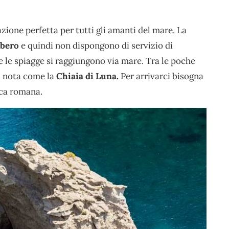
azione perfetta per tutti gli amanti del mare. La
ibero
e quindi non dispongono di servizio di
e e le spiagge si raggiungono via mare. Tra le poche
a nota come la
Chiaia di Luna.
Per arrivarci bisogna
poca romana.