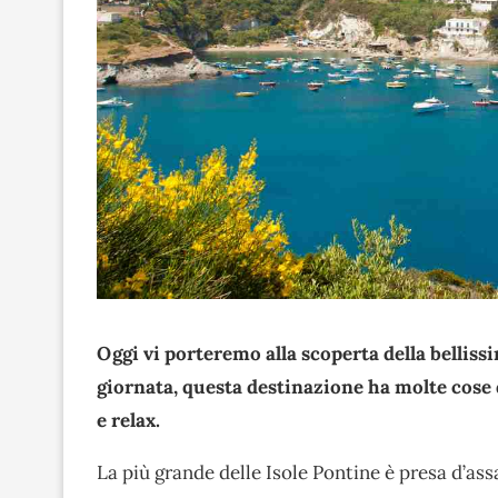
Oggi vi porteremo alla scoperta della belliss
giornata, questa destinazione ha molte cose d
e relax.
La più grande delle Isole Pontine è presa d’assa