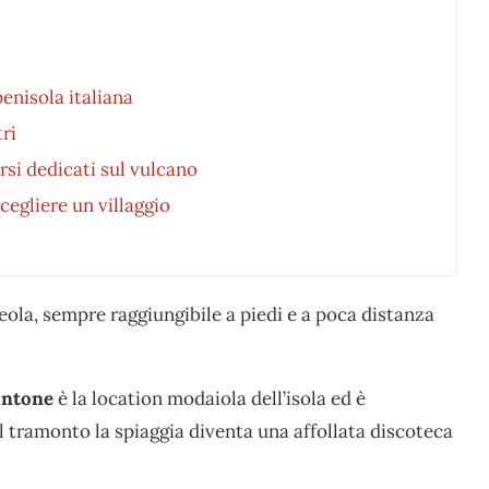
penisola italiana
ri
rsi dedicati sul vulcano
cegliere un villaggio
eola, sempre raggiungibile a piedi e a poca distanza
ontone
è la location modaiola dell’isola ed è
al tramonto la spiaggia diventa una affollata discoteca