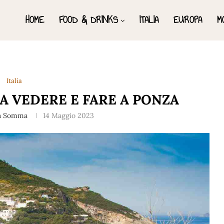
HOME
FOOD & DRINKS
ITALIA
EUROPA
M
Italia
DA VEDERE E FARE A PONZA
a Somma
14 Maggio 2023