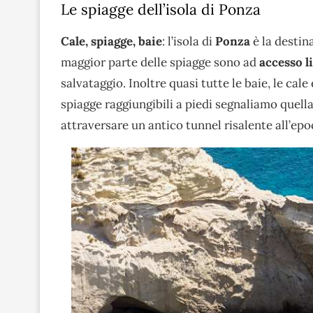
Le spiagge dell’isola di Ponza
Cale, spiagge, baie
: l’isola di
Ponza
è la destin
maggior parte delle spiagge sono ad
accesso l
salvataggio. Inoltre quasi tutte le baie, le cal
spiagge raggiungibili a piedi segnaliamo quell
attraversare un antico tunnel risalente all’e