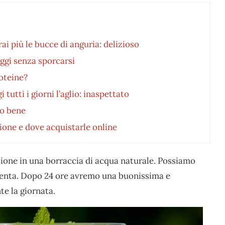
ai più le bucce di anguria: delizioso
ggi senza sporcarsi
roteine?
utti i giorni l’aglio: inaspettato
no bene
zione e dove acquistarle online
usione in una borraccia di acqua naturale. Possiamo
enta. Dopo 24 ore avremo una buonissima e
te la giornata.