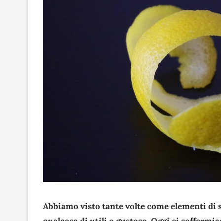
Abbiamo visto tante volte come elementi di s
qualcosa di utili o gustoso. Oggi ci soffermi