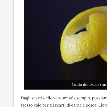
Buccia del limone scar
Dagli scarti delle verdure ad esempio, possiam
stesso vale per gli scarti di carne e pesce. Ele