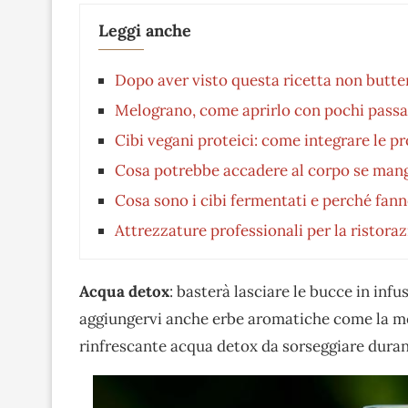
Leggi anche
Dopo aver visto questa ricetta non butter
Melograno, come aprirlo con pochi passa
Cibi vegani proteici: come integrare le p
Cosa potrebbe accadere al corpo se mangi t
Cosa sono i cibi fermentati e perché fan
Attrezzature professionali per la ristora
Acqua detox
: basterà lasciare le bucce in inf
aggiungervi anche erbe aromatiche come la m
rinfrescante acqua detox da sorseggiare duran