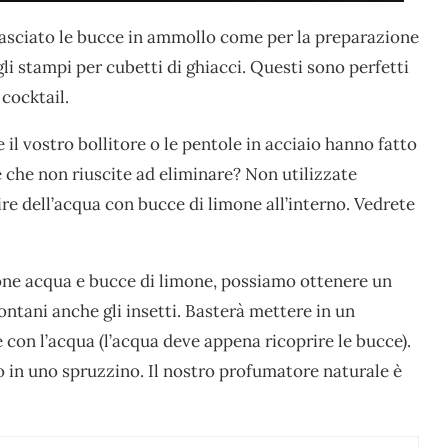
lasciato le bucce in ammollo come per la preparazione
li stampi per cubetti di ghiacci. Questi sono perfetti
cocktail.
e il vostro bollitore o le pentole in acciaio hanno fatto
e che non riuscite ad eliminare? Non utilizzate
lire dell’acqua con bucce di limone all’interno. Vedrete
ione acqua e bucce di limone, possiamo ottenere un
ntani anche gli insetti. Basterà mettere in un
e con l’acqua (l’acqua deve appena ricoprire le bucce).
o in uno spruzzino. Il nostro profumatore naturale è