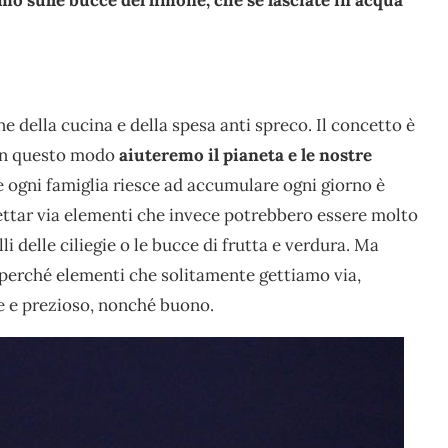
e della cucina e della spesa anti spreco. Il concetto è
 in questo modo
aiuteremo il pianeta e le nostre
che ogni famiglia riesce ad accumulare ogni giorno è
gettar via elementi che invece potrebbero essere molto
li delle ciliegie o le bucce di frutta e verdura. Ma
 perché elementi che solitamente gettiamo via,
le e prezioso, nonché buono.