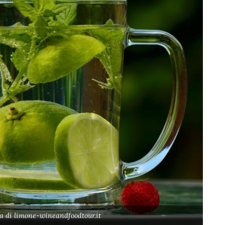
a di limone-wineandfoodtour.it