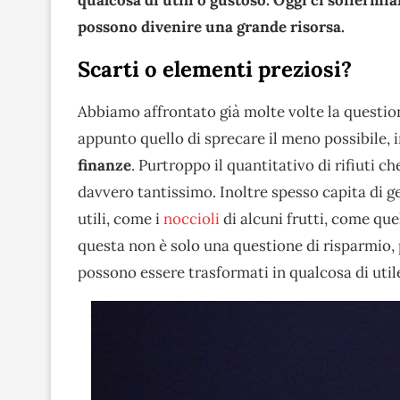
possono divenire una grande risorsa.
Scarti o elementi preziosi?
Abbiamo affrontato già molte volte la question
appunto quello di sprecare il meno possibile,
finanze
. Purtroppo il quantitativo di rifiuti 
davvero tantissimo. Inoltre spesso capita di 
utili, come i
noccioli
di alcuni frutti, come quel
questa non è solo una questione di risparmio,
possono essere trasformati in qualcosa di uti