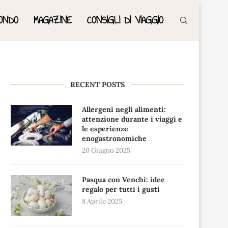
ONDO
MAGAZINE
CONSIGLI DI VIAGGIO
RECENT POSTS
Allergeni negli alimenti:
attenzione durante i viaggi e
le esperienze
enogastronomiche
20 Giugno 2025
Pasqua con Venchi: idee
regalo per tutti i gusti
8 Aprile 2025