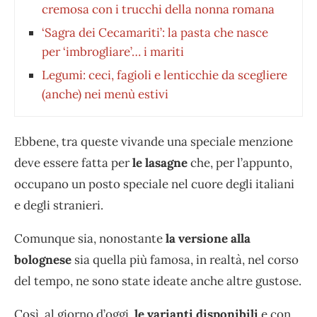
cremosa con i trucchi della nonna romana
‘Sagra dei Cecamariti’: la pasta che nasce
per ‘imbrogliare’… i mariti
Legumi: ceci, fagioli e lenticchie da scegliere
(anche) nei menù estivi
Ebbene, tra queste vivande una speciale menzione
deve essere fatta per
le lasagne
che, per l’appunto,
occupano un posto speciale nel cuore degli italiani
e degli stranieri.
Comunque sia, nonostante
la versione alla
bolognese
sia quella più famosa, in realtà, nel corso
del tempo, ne sono state ideate anche altre gustose.
Così, al giorno d’oggi,
le varianti disponibili
e con