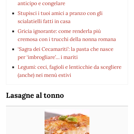
anticipo e congelare
Stupisci i tuoi amici a pranzo con gli
scialatielli fatti in casa
Gricia ignorante: come renderla più
cremosa con i trucchi della nonna romana
‘Sagra dei Cecamariti’: la pasta che nasce
per ‘imbrogliare’… i mariti
Legumi: ceci, fagioli e lenticchie da scegliere
(anche) nei menù estivi
Lasagne al tonno