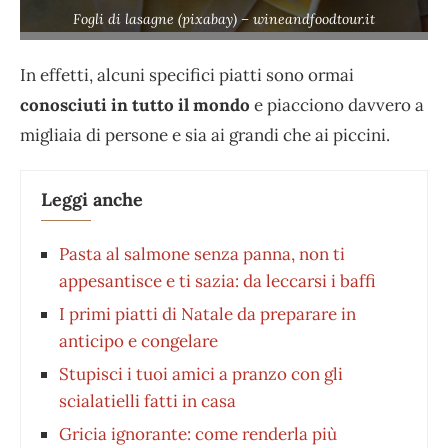
Fogli di lasagne (pixabay) – wineandfoodtour.it
In effetti, alcuni specifici piatti sono ormai
conosciuti in tutto il mondo
e piacciono davvero a
migliaia di persone e sia ai grandi che ai piccini.
Leggi anche
Pasta al salmone senza panna, non ti
appesantisce e ti sazia: da leccarsi i baffi
I primi piatti di Natale da preparare in
anticipo e congelare
Stupisci i tuoi amici a pranzo con gli
scialatielli fatti in casa
Gricia ignorante: come renderla più