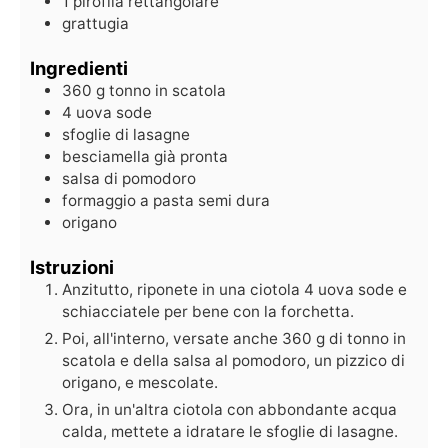
1 pirofila rettangolare
grattugia
Ingredienti
360
g
tonno in scatola
4
uova sode
sfoglie di lasagne
besciamella già pronta
salsa di pomodoro
formaggio a pasta semi dura
origano
Istruzioni
Anzitutto, riponete in una ciotola 4 uova sode e
schiacciatele per bene con la forchetta.
Poi, all'interno, versate anche 360 g di tonno in
scatola e della salsa al pomodoro, un pizzico di
origano, e mescolate.
Ora, in un'altra ciotola con abbondante acqua
calda, mettete a idratare le sfoglie di lasagne.