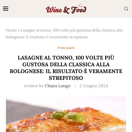
Home
»
Lasagne al tonno, 100 volte più gustosa della classica alla
bolognese: il risultato è veramente strepitoso
Primi piatti
LASAGNE AL TONNO, 100 VOLTE PIÙ
GUSTOSA DELLA CLASSICA ALLA
BOLOGNESE: IL RISULTATO È VERAMENTE
STREPITOSO
written by
Chiara Longo
2 Giugno 2024