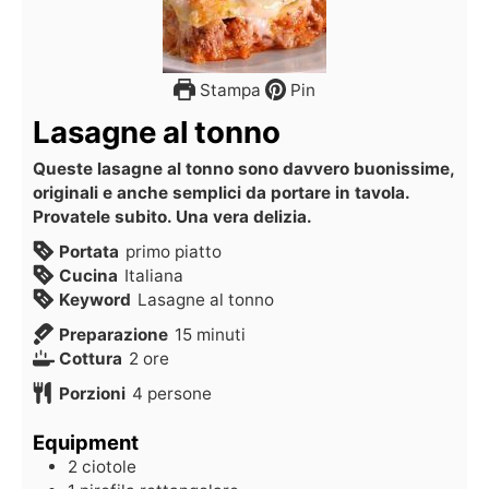
Stampa
Pin
Lasagne al tonno
Queste lasagne al tonno sono davvero buonissime,
originali e anche semplici da portare in tavola.
Provatele subito. Una vera delizia.
Portata
primo piatto
Cucina
Italiana
Keyword
Lasagne al tonno
Preparazione
15
minuti
Cottura
2
ore
Porzioni
4
persone
Equipment
2 ciotole