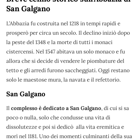
San Galgano
L’Abbazia fu costruita nel 1218 in tempi rapidi e
prosperò per circa un secolo. Il declino iniziò dopo
la peste del 1348 e la morte di tutti i monaci
cistercensi. Nel 1547 abitava un solo monaco e fu
allora che si decide di vendere le piombature del
tetto e gli arredi furono saccheggiati. Oggi restano
solo le maestose mura, la navata e il refettorio.
San Galgano
Il
complesso è dedicato a San Galgano
, di cui si sa
poco o nulla, solo che condusse una vita di
dissolutezze e poi si dedicò alla vita eremitica e
morì nel 1181. Uno dei momenti culminanti della sua