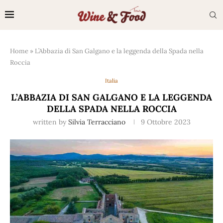
Home
»
L’Abbazia di San Galgano e la leggenda della Spada nella
Roccia
Italia
L’ABBAZIA DI SAN GALGANO E LA LEGGENDA
DELLA SPADA NELLA ROCCIA
written by
Silvia Terracciano
9 Ottobre 2023