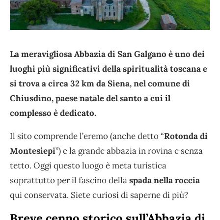
La meravigliosa Abbazia di San Galgano è uno dei
luoghi più significativi della spiritualità toscana e
si trova a circa 32 km da Siena, nel comune di
Chiusdino, paese natale del santo a cui il
complesso è dedicato.
Il sito comprende l’eremo (anche detto “
Rotonda di
Montesiepi
”) e la grande abbazia in rovina e senza
tetto. Oggi questo luogo è meta turistica
soprattutto per il fascino della
spada nella roccia
qui conservata. Siete curiosi di saperne di più?
Breve cenno storico sull’Abbazia di