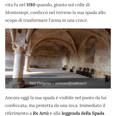
vita fu nel
1180
quando, giunto sul colle di
Montesiepi, conficcò nel terreno la sua spada allo
scopo di trasformare l’arma in una croce.
San Galgano – wineandfoodtour.it
Ancora oggi la sua spada è visibile nel punto da lui
conficcata, ma protetta da una teca. Immediato il
riferimento a
Re Artù
e alla
leggenda della Spada