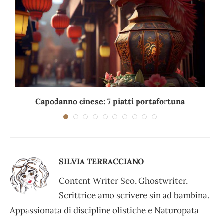
Capodanno cinese: 7 piatti portafortuna
C
SILVIA TERRACCIANO
Content Writer Seo, Ghostwriter,
Scrittrice amo scrivere sin ad bambina.
Appassionata di discipline olistiche e Naturopata