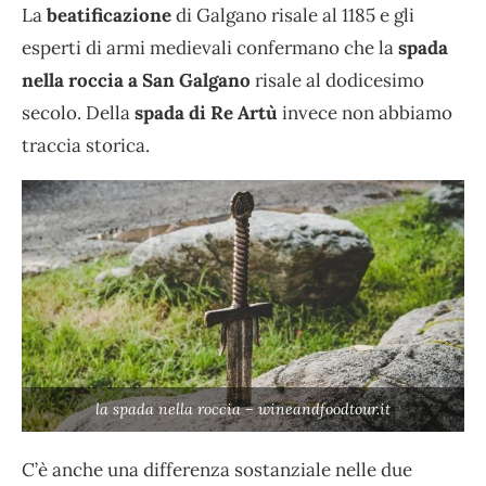
La
beatificazione
di Galgano risale al 1185 e gli
esperti di armi medievali confermano che la
spada
nella roccia a San Galgano
risale al dodicesimo
secolo. Della
spada di Re Artù
invece non abbiamo
traccia storica.
la spada nella roccia – wineandfoodtour.it
C’è anche una differenza sostanziale nelle due